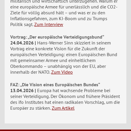
militärisch und wirtschaftlich unterzugehen. Warum er
eine europäische Armee für unerlässlich und die CO2-
Ziele für völlig absurd hält – und was er zu den
Inflationsgefahren, zum KI-Boom und zu Trumps
Politik sagt.
Zum Interview
Vortrag: „Der europäische Verteidigungsbund“
24.04.2026
Hans-Werner Sinn skizziert in seinem
Vortrag eine konkrete Vision für die Zukunft der
europäischen Verteidigung: einen Europäischen Bund
mit gemeinsamer Armee und einheitlichem
Oberkommando – unabhängig von der EU, aber
innerhalb der NATO.
Zum Video
FAZ: „Die Vision eines Europäischen Bundes“
13.04.2026
Europa hat wachsende Probleme bei
seiner Verteidigung. Der Ökonom und frühere Präsident
des ifo Institutes hat einen radikalen Vorschlag, um die
Europäer zu stärken.
Zum Artikel