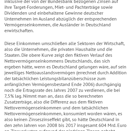
inklusive der von der Bundesbank bezogenen Zinsen auf
ihre Target-Forderungen, Miet- und Pachterträge sowie
Dividenden und einbehaltene Gewinne deutscher
Unternehmen im Ausland abzüglich der entsprechenden
Vermögenseinkommen, die Ausländer in Deutschland
erwirtschaften.
Diese Einkommen umschließen alle Sektoren der Wirtschaft,
also die Unternehmen, die privaten Haushalte und die
Staaten. Die obere Kurve zeigt den fiktiven Verlauf des
Nettovermögenseinkommens Deutschlands, das sich
ergeben hätte, wenn es Deutschland gelungen wäre, auf sein
jeweiliges Nettoauslandsvermögen (errechnet durch Addition
der tatsächlichen Leistungsbilanzüberschüsse zum
anfänglichen Vermögensbestand Ende 2006) durchgängig
noch die Ertragsrate des Jahres 2007 zu verdienen, die bei
7,5% lag. Nimmt man an, dass die so berechneten
Zusatzerträge, also die Differenz aus dem fiktiven
Nettovermögenseinkommen und dem tatsächlichen
Nettovermögenseinkommen, konsumiert worden wären, es
also keinen Zinseszinseffekt gibt, so hätte Deutschland in
den zehn Jahren von 2008 bis 2017 insgesamt 604 Mrd. Euro