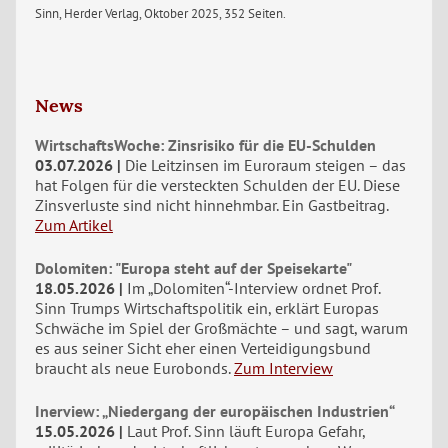
Sinn, Herder Verlag, Oktober 2025, 352 Seiten.
News
WirtschaftsWoche: Zinsrisiko für die EU-Schulden
03.07.2026
Die Leitzinsen im Euroraum steigen – das
hat Folgen für die versteckten Schulden der EU. Diese
Zinsverluste sind nicht hinnehmbar. Ein Gastbeitrag.
Zum Artikel
Dolomiten: "Europa steht auf der Speisekarte"
18.05.2026
Im „Dolomiten“-Interview ordnet Prof.
Sinn Trumps Wirtschaftspolitik ein, erklärt Europas
Schwäche im Spiel der Großmächte – und sagt, warum
es aus seiner Sicht eher einen Verteidigungsbund
braucht als neue Eurobonds.
Zum Interview
Inerview: „Niedergang der europäischen Industrien“
15.05.2026
Laut Prof. Sinn läuft Europa Gefahr,