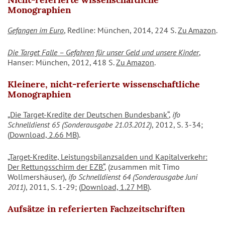
Monographien
Gefangen im Euro
, Redline: München, 2014, 224 S.
Zu Amazon
.
Die Target Falle – Gefahren für unser Geld und unsere Kinder
,
Hanser: München, 2012, 418 S.
Zu Amazon
.
Kleinere, nicht-referierte wissenschaftliche
Monographien
„Die Target-Kredite der Deutschen Bundesbank“
,
ifo
Schnelldienst 65 (Sonderausgabe 21.03.2012)
, 2012, S. 3-34;
(
Download, 2.66 MB
).
„Target-Kredite, Leistungsbilanzsalden und Kapitalverkehr:
Der Rettungsschirm der EZB“
, (zusammen mit Timo
Wollmershäuser),
ifo Schnelldienst 64 (Sonderausgabe Juni
2011)
, 2011, S. 1-29; (
Download, 1.27 MB
).
Aufsätze in referierten Fachzeitschriften