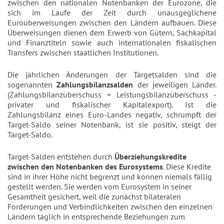
zwischen den nationalen Notenbanken der Eurozone, die
sich im Laufe der Zeit durch unausgeglichene
Euroüberweisungen zwischen den Ländern aufbauen. Diese
Überweisungen dienen dem Erwerb von Gütern, Sachkapital
und Finanztiteln sowie auch internationalen fiskalischen
Transfers zwischen staatlichen Institutionen.
Die jährlichen Änderungen der Targetsalden sind die
sogenannten
Zahlungsbilanzsalden
der jeweiligen Länder.
(Zahlungsbilanzüberschuss = Leistungsbilanzüberschuss -
privater und fiskalischer Kapitalexport). Ist die
Zahlungsbilanz eines Euro-Landes negativ, schrumpft der
Target-Saldo seiner Notenbank, ist sie positiv, steigt der
Target-Saldo.
Target-Salden entstehen durch
Überziehungskredite
zwischen den Notenbanken des Eurosystems
. Diese Kredite
sind in ihrer Höhe nicht begrenzt und können niemals fällig
gestellt werden. Sie werden vom Eurosystem in seiner
Gesamtheit gesichert, weil die zunächst bilateralen
Forderungen und Verbindlichkeiten zwischen den einzelnen
Ländern täglich in entsprechende Beziehungen zum