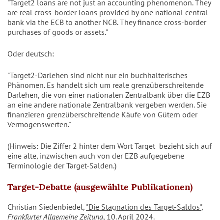
"Target2 loans are not just an accounting phenomenon. They
are real cross-border loans provided by one national central
bank via the ECB to another NCB. They finance cross-border
purchases of goods or assets."
Oder deutsch:
"Target2-Darlehen sind nicht nur ein buchhalterisches
Phänomen. Es handelt sich um reale grenzüberschreitende
Darlehen, die von einer nationalen Zentralbank über die EZB
an eine andere nationale Zentralbank vergeben werden. Sie
finanzieren grenzüberschreitende Käufe von Gütern oder
Vermögenswerten."
(Hinweis: Die Ziffer 2 hinter dem Wort Target bezieht sich auf
eine alte, inzwischen auch von der EZB aufgegebene
Terminologie der Target-Salden.)
Target-Debatte (ausgewählte Publikationen)
Christian Siedenbiedel,
"Die Stagnation des Target-Saldos"
,
Frankfurter Allgemeine Zeitung
, 10. April 2024.