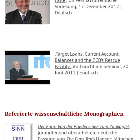
Falle“
, Universitätsöffentliche
Vorlesung, 17. Dezember 2012 |
Deutsch
„Target Loans, Current Account
Balances and the ECB’s Rescue
Facility“
, ifo Lunchtime Seminar, 20.
Juni 2011 | Englisch
Referierte wissenschaftliche Monographien
Der Euro: Von der Friedensidee zum Zankapfel
,
(grundlegend überarbeitete deutsche
Fassung von
The Euro Trap
) Hanser: München,