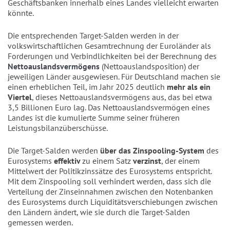
Geschäftsbanken innerhalb eines Landes vielleicht erwarten
könnte.
Die entsprechenden Target-Salden werden in der
volkswirtschaftlichen Gesamtrechnung der Euroländer als
Forderungen und Verbindlichkeiten bei der Berechnung des
Nettoauslandsvermögens
(Nettoauslandsposition) der
jeweiligen Länder ausgewiesen. Für Deutschland machen sie
einen erheblichen Teil, im Jahr 2025 deutlich
mehr als ein
Viertel
, dieses Nettoauslandsvermögens aus, das bei etwa
3,5 Billionen Euro lag. Das Nettoauslandsvermögen eines
Landes ist die kumulierte Summe seiner früheren
Leistungsbilanzüberschüsse.
Die Target-Salden werden
über das Zinspooling-System
des
Eurosystems
effektiv
zu einem Satz
verzinst
, der einem
Mittelwert der Politikzinssätze des Eurosystems entspricht.
Mit dem Zinspooling soll verhindert werden, dass sich die
Verteilung der Zinseinnahmen zwischen den Notenbanken
des Eurosystems durch Liquiditätsverschiebungen zwischen
den Ländern ändert, wie sie durch die Target-Salden
gemessen werden.