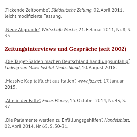
„Tickende Zeitbombe"
,
Süddeutsche Zeitung
, 02. April 2011,
leicht modifizierte Fassung.
„Neue Abgründe"
,
WirtschaftsWoche
, 21. Februar 2011, Nr. 8, S.
35.
Zeitungsinterviews und Gespräche (seit 2002)
„Die Target-Salden machen Deutschland handlungsunfähig“
,
Ludwig von Mises Institut Deutschland
, 10. August 2018.
„Massive Kapitalflucht aus Italien"
,
www.faz.net
, 17. Januar
2015.
„Alle in der Falle"
,
Focus Money
, 15. Oktober 2014, Nr. 43, S.
37.
„Die Parlamente werden zu Erfüllungsgehilfen"
,
Handelsblatt
,
02. April 2014, Nr. 65, S. 30-31.