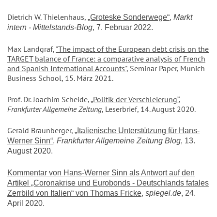
Dietrich W. Thielenhaus,
„Groteske Sonderwege“
,
Markt
intern - Mittelstands-Blog
, 7. Februar 2022.
Max Landgraf,
"The impact of the European debt crisis on the
TARGET balance of France: a comparative analysis of French
and Spanish International Accounts"
, Seminar Paper, Munich
Business School, 15. März 2021.
Prof. Dr. Joachim Scheide,
„Politik der Verschleierung“
,
Frankfurter Allgemeine Zeitung
, Leserbrief, 14. August 2020.
Gerald Braunberger,
„Italienische Unterstützung für Hans-
Werner Sinn“
,
Frankfurter Allgemeine Zeitung Blog
, 13.
August 2020.
Kommentar von Hans-Werner Sinn als Antwort auf den
Artikel „Coronakrise und Eurobonds - Deutschlands fatales
Zerrbild von Italien“ von Thomas Fricke
,
spiegel.de
, 24.
April 2020.