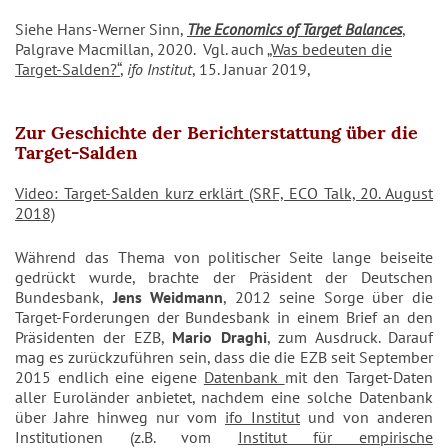
Siehe Hans-Werner Sinn,
The Economics of Target Balances
,
Palgrave Macmillan, 2020. Vgl. auch
„Was bedeuten die
Target-Salden?“
,
ifo Institut
, 15. Januar 2019,
Zur Geschichte der Berichterstattung über die
Target-Salden
Video: Target-Salden kurz erklärt (SRF, ECO Talk, 20. August
2018)
Während das Thema von politischer Seite lange beiseite
gedrückt wurde, brachte der Präsident der Deutschen
Bundesbank,
Jens Weidmann
, 2012 seine Sorge über die
Target-Forderungen der Bundesbank in einem Brief an den
Präsidenten der EZB,
Mario Draghi
, zum Ausdruck. Darauf
mag es zurückzuführen sein, dass die die EZB seit September
2015 endlich eine eigene
Datenbank
mit den Target-Daten
aller Euroländer anbietet, nachdem eine solche Datenbank
über Jahre hinweg nur vom
ifo Institut
und von anderen
Institutionen (z.B. vom
Institut für empirische