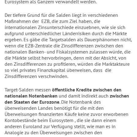
Eurosystem als Ganzem verwandelt werden.
Der tiefere Grund für die Salden liegt in verschiedenen
Maßnahmen der EZB, die zum Ziel haben, die
internationalen Zinsunterschiede einzuebnen, wie sie sich
aufgrund unterschiedlicher Länderrisiken durch die Märkte
ergeben. Es gäbe die Targetsalden als Dauerphänomen nicht,
wenn die EZB-Zentrale die Zinsdifferenzen zwischen den
nationalen Banken- und Fiskalsystemen zulassen würde, die
die Märkte selbst hervorbringen, denn mit der Absicht, von
den Zinsdifferenzen zu profitieren, würden die Marktakteure
so viel privates Finanzkapital überweisen, dass die
Zinsdifferenzen verschwinden.
Target-Salden messen
öffentliche Kredite zwischen den
nationalen Notenbanken
und damit indirekt auch
zwischen
den Staaten der Eurozone
. Die Notenbank des
überweisenden Landes benötigt für die mit den
Überweisungen finanzierten Käufe keine zuvor erworbenen
Kontobestände beim Eurosystem , die sie dann einem
anderen Euroland zur Verfügung stellt, wie man es in
Analogie zu den Überweisungen zwischen den