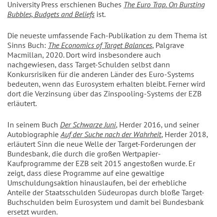
University Press erschienen Buches
The Euro Trap. On Bursting
Bubbles, Budgets and Beliefs
ist.
Die neueste umfassende Fach-Publikation zu dem Thema ist
Sinns Buch:
The Economics of Target Balances
, Palgrave
Macmillan, 2020. Dort wird insbesondere auch
nachgewiesen, dass Target-Schulden selbst dann
Konkursrisiken für die anderen Länder des Euro-Systems
bedeuten, wenn das Eurosystem erhalten bleibt. Ferner wird
dort die Verzinsung über das Zinspooling-Systems der EZB
erläutert.
In seinem Buch
Der Schwarze Juni
, Herder 2016, und seiner
Autobiographie
Auf der Suche nach der Wahrheit
, Herder 2018,
erläutert Sinn die neue Welle der Target-Forderungen der
Bundesbank, die durch die großen Wertpapier-
Kaufprogramme der EZB seit 2015 angestoßen wurde. Er
zeigt, dass diese Programme auf eine gewaltige
Umschuldungsaktion hinauslaufen, bei der erhebliche
Anteile der Staatsschulden Südeuropas durch bloße Target-
Buchschulden beim Eurosystem und damit bei Bundesbank
ersetzt wurden.