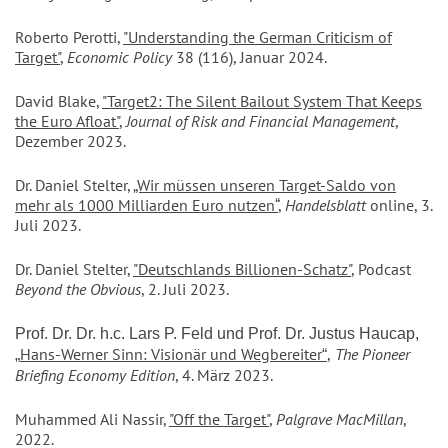
Roberto Perotti,
"Understanding the German Criticism of
Target"
,
Economic Policy
38 (116), Januar 2024.
David Blake,
"
Target2: The Silent Bailout System That Keeps
the Euro Afloat
"
,
Journal of Risk and Financial Management
,
Dezember 2023.
Dr. Daniel Stelter,
„Wir müssen unseren Target-Saldo von
mehr als 1000 Milliarden Euro nutzen“
,
Handelsblatt
online, 3.
Juli 2023.
Dr. Daniel Stelter,
"Deutschlands Billionen-Schatz"
, Podcast
Beyond the Obvious
, 2. Juli 2023.
Prof. Dr. Dr. h.c. Lars P. Feld und Prof. Dr. Justus Haucap,
Hans-Werner Sinn: Visionär und Wegbereiter
,
The Pioneer
„
“
Briefing Economy Edition
, 4. März 2023.
Muhammed Ali Nassir,
"Off the Target"
,
Palgrave MacMillan
,
2022.