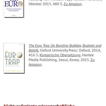
Oktober 2015, 480 S.
Zu Amazon
.
The Euro Trap. On Bursting Bubbles, Budgets and
Beliefs
, Oxford University Press: Oxford, 2014,
416 S.
Koreanische Übersetzung
, Hantee
Media Publishing, Seoul, Korea, 2015.
Zu
Amazon
.
Nicht-referierte wissenschaftliche