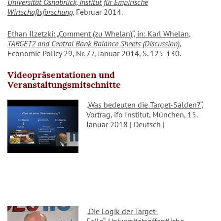
Universität Osnabrück, Institut für Empirische
Wirtschaftsforschung
,
Februar 2014.
Ethan Ilzetzki: „Comment (zu Whelan)“, in: Karl Whelan,
TARGET2 and Central Bank Balance Sheets (Discussion)
,
Economic Policy 29, Nr. 77, Januar 2014, S. 125-130.
Videopräsentationen und
Veranstaltungsmitschnitte
„Was bedeuten die Target-Salden?“,
Vortrag, ifo Institut, München, 15.
Januar 2018 | Deutsch |
„Die Logik der Target-