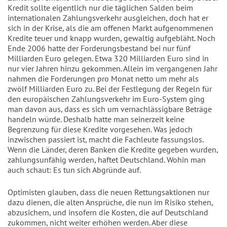
Kredit sollte eigentlich nur die täglichen Salden beim
internationalen Zahlungsverkehr ausgleichen, doch hat er
sich in der Krise, als die am offenen Markt aufgenommenen
Kredite teuer und knapp wurden, gewaltig aufgebläht. Noch
Ende 2006 hatte der Forderungsbestand bei nur fünf
Milliarden Euro gelegen. Etwa 320 Milliarden Euro sind in
nur vier Jahren hinzu gekommen. Allein im vergangenen Jahr
nahmen die Forderungen pro Monat netto um mehr als
zwölf Milliarden Euro zu. Bei der Festlegung der Regeln für
den europäischen Zahlungsverkehr im Euro-System ging
man davon aus, dass es sich um vernachlässigbare Beträge
handeln würde. Deshalb hatte man seinerzeit keine
Begrenzung für diese Kredite vorgesehen. Was jedoch
inzwischen passiert ist, macht die Fachleute fassungslos.
Wenn die Länder, deren Banken die Kredite gegeben wurden,
zahlungsunfähig werden, haftet Deutschland. Wohin man
auch schaut: Es tun sich Abgründe auf.
Optimisten glauben, dass die neuen Rettungsaktionen nur
dazu dienen, die alten Ansprüche, die nun im Risiko stehen,
abzusichern, und insofern die Kosten, die auf Deutschland
zukommen, nicht weiter erhöhen werden. Aber diese