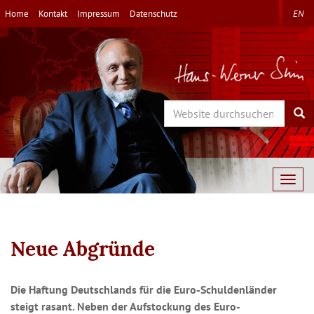
Direkt
Home
Kontakt
Impressum
Datenschutz
EN
zum
Inhalt
Search
Sea
Togg
navig
Neue Abgründe
Die Haftung Deutschlands für die Euro-Schuldenländer
steigt rasant. Neben der Aufstockung des Euro-