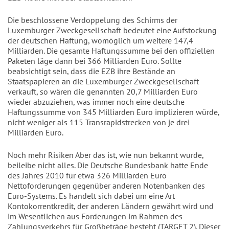
Die beschlossene Verdoppelung des Schirms der
Luxemburger Zweckgesellschaft bedeutet eine Aufstockung
der deutschen Haftung, womöglich um weitere 147,4
Milliarden. Die gesamte Haftungssumme bei den offiziellen
Paketen läge dann bei 366 Milliarden Euro. Sollte
beabsichtigt sein, dass die EZB ihre Bestände an
Staatspapieren an die Luxemburger Zweckgesellschaft
verkauft, so wären die genannten 20,7 Milliarden Euro
wieder abzuziehen, was immer noch eine deutsche
Haftungssumme von 345 Milliarden Euro implizieren würde,
nicht weniger als 115 Transrapidstrecken von je drei
Milliarden Euro.
Noch mehr Risiken Aber das ist, wie nun bekannt wurde,
beileibe nicht alles. Die Deutsche Bundesbank hatte Ende
des Jahres 2010 für etwa 326 Milliarden Euro
Nettoforderungen gegenüber anderen Notenbanken des
Euro-Systems. Es handelt sich dabei um eine Art
Kontokorrentkredit, der anderen Ländern gewährt wird und
im Wesentlichen aus Forderungen im Rahmen des
Zahlungsverkehrs für Großbeträge besteht (TARGET 2). Dieser