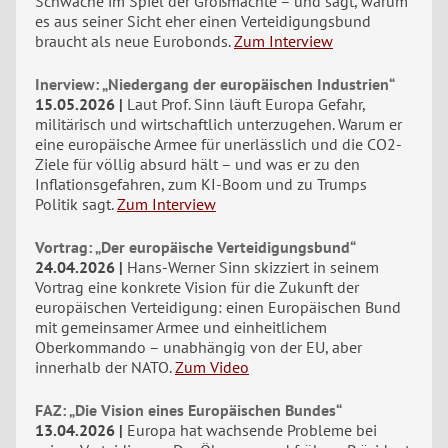
Schwäche im Spiel der Großmächte – und sagt, warum
es aus seiner Sicht eher einen Verteidigungsbund
braucht als neue Eurobonds.
Zum Interview
Inerview: „Niedergang der europäischen Industrien“
15.05.2026
Laut Prof. Sinn läuft Europa Gefahr,
militärisch und wirtschaftlich unterzugehen. Warum er
eine europäische Armee für unerlässlich und die CO2-
Ziele für völlig absurd hält – und was er zu den
Inflationsgefahren, zum KI-Boom und zu Trumps
Politik sagt.
Zum Interview
Vortrag: „Der europäische Verteidigungsbund“
24.04.2026
Hans-Werner Sinn skizziert in seinem
Vortrag eine konkrete Vision für die Zukunft der
europäischen Verteidigung: einen Europäischen Bund
mit gemeinsamer Armee und einheitlichem
Oberkommando – unabhängig von der EU, aber
innerhalb der NATO.
Zum Video
FAZ: „Die Vision eines Europäischen Bundes“
13.04.2026
Europa hat wachsende Probleme bei