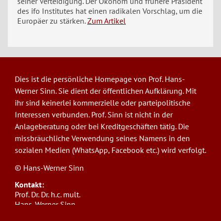
seiner Verteidigung. Der Ökonom und frühere Präsident
des ifo Institutes hat einen radikalen Vorschlag, um die
Europäer zu stärken.
Zum Artikel
Dies ist die persönliche Homepage von Prof. Hans-
Werner Sinn. Sie dient der öffentlichen Aufklärung. Mit
ihr sind keinerlei kommerzielle oder parteipolitische
Interessen verbunden. Prof. Sinn ist nicht in der
Anlageberatung oder bei Kreditgeschäften tätig. Die
missbräuchliche Verwendung seines Namens in den
sozialen Medien (WhatsApp, Facebook etc.) wird verfolgt.
© Hans-Werner Sinn
Kontakt:
Prof. Dr. Dr. h.c. mult.
Hans-Werner Sinn,
Ludwig-Maximilians-Universität München