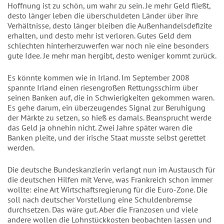
Hoffnung ist zu schön, um wahr zu sein. Je mehr Geld fließt,
desto länger leben die überschuldeten Länder über ihre
Verhältnisse, desto länger bleiben die Außenhandelsdefizite
erhalten, und desto mehr ist verloren. Gutes Geld dem
schlechten hinterherzuwerfen war noch nie eine besonders
gute Idee. Je mehr man hergibt, desto weniger kommt zurück.
Es könnte kommen wie in Irland. Im September 2008
spannte Irland einen riesengroßen Rettungsschirm über
seinen Banken auf, die in Schwierigkeiten gekommen waren.
Es gehe darum, ein überzeugendes Signal zur Beruhigung
der Märkte zu setzen, so hieß es damals. Beansprucht werde
das Geld ja ohnehin nicht. Zwei Jahre später waren die
Banken pleite, und der irische Staat musste selbst gerettet
werden.
Die deutsche Bundeskanzlerin verlangt nun im Austausch für
die deutschen Hilfen mit Verve, was Frankreich schon immer
wollte: eine Art Wirtschaftsregierung für die Euro-Zone. Die
soll nach deutscher Vorstellung eine Schuldenbremse
durchsetzen. Das wäre gut. Aber die Franzosen und viele
andere wollen die Lohnstückkosten beobachten lassen und