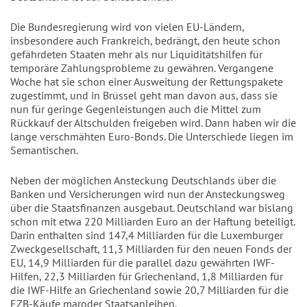
Die Bundesregierung wird von vielen EU-Ländern,
insbesondere auch Frankreich, bedrängt, den heute schon
gefährdeten Staaten mehr als nur Liquiditätshilfen für
temporäre Zahlungsprobleme zu gewähren. Vergangene
Woche hat sie schon einer Ausweitung der Rettungspakete
zugestimmt, und in Brüssel geht man davon aus, dass sie
nun für geringe Gegenleistungen auch die Mittel zum
Rückkauf der Altschulden freigeben wird. Dann haben wir die
lange verschmähten Euro-Bonds. Die Unterschiede liegen im
Semantischen.
Neben der möglichen Ansteckung Deutschlands über die
Banken und Versicherungen wird nun der Ansteckungsweg
über die Staatsfinanzen ausgebaut. Deutschland war bislang
schon mit etwa 220 Milliarden Euro an der Haftung beteiligt.
Darin enthalten sind 147,4 Milliarden für die Luxemburger
Zweckgesellschaft, 11,3 Milliarden für den neuen Fonds der
EU, 14,9 Milliarden für die parallel dazu gewährten IWF-
Hilfen, 22,3 Milliarden für Griechenland, 1,8 Milliarden für
die IWF-Hilfe an Griechenland sowie 20,7 Milliarden für die
EZB-Käufe maroder Staatsanleihen.