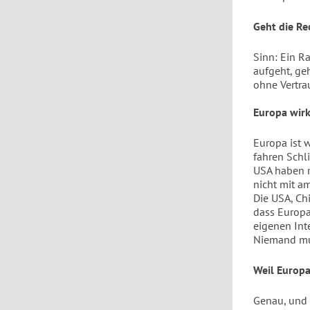
Geht die Re
Sinn: Ein R
aufgeht, ge
ohne Vertrau
Europa wirk
Europa ist w
fahren Schl
USA haben r
nicht mit am
Die USA, Chi
dass Europa 
eigenen Int
Niemand mu
Weil Europa 
Genau, und 