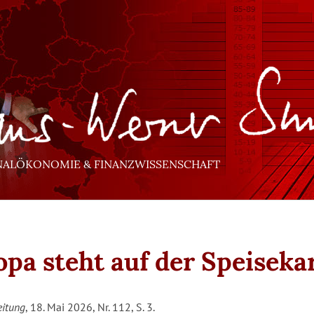
NALÖKONOMIE & FINANZWISSENSCHAFT
opa steht auf der Speiseka
eitung
, 18. Mai 2026, Nr. 112, S. 3.