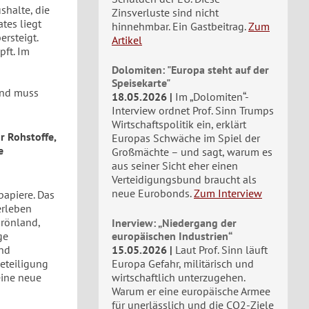
halte, die
Zinsverluste sind nicht
tes liegt
hinnehmbar. Ein Gastbeitrag.
Zum
rsteigt.
Artikel
pft. Im
Dolomiten: "Europa steht auf der
Speisekarte"
und muss
18.05.2026
Im „Dolomiten“-
Interview ordnet Prof. Sinn Trumps
Wirtschaftspolitik ein, erklärt
r Rohstoffe,
Europas Schwäche im Spiel der
e
Großmächte – und sagt, warum es
aus seiner Sicht eher einen
Verteidigungsbund braucht als
neue Eurobonds.
Zum Interview
papiere. Das
erleben
rönland,
Inerview: „Niedergang der
ge
europäischen Industrien“
und
15.05.2026
Laut Prof. Sinn läuft
Beteiligung
Europa Gefahr, militärisch und
 eine neue
wirtschaftlich unterzugehen.
Warum er eine europäische Armee
für unerlässlich und die CO2-Ziele