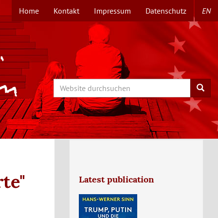
Home
Kontakt
Impressum
Datenschutz
EN
TOPMENÜ
Search
Searc
rte"
Latest publication