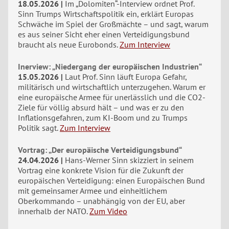
18.05.2026
Im „Dolomiten“-Interview ordnet Prof.
Sinn Trumps Wirtschaftspolitik ein, erklärt Europas
Schwäche im Spiel der Großmächte – und sagt, warum
es aus seiner Sicht eher einen Verteidigungsbund
braucht als neue Eurobonds.
Zum Interview
Inerview: „Niedergang der europäischen Industrien“
15.05.2026
Laut Prof. Sinn läuft Europa Gefahr,
militärisch und wirtschaftlich unterzugehen. Warum er
eine europäische Armee für unerlässlich und die CO2-
Ziele für völlig absurd hält – und was er zu den
Inflationsgefahren, zum KI-Boom und zu Trumps
Politik sagt.
Zum Interview
Vortrag: „Der europäische Verteidigungsbund“
24.04.2026
Hans-Werner Sinn skizziert in seinem
Vortrag eine konkrete Vision für die Zukunft der
europäischen Verteidigung: einen Europäischen Bund
mit gemeinsamer Armee und einheitlichem
Oberkommando – unabhängig von der EU, aber
innerhalb der NATO.
Zum Video