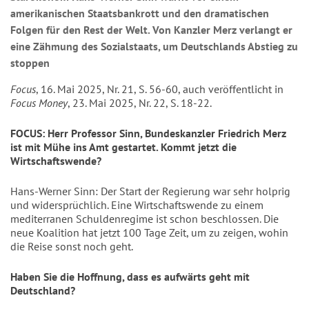
amerikanischen Staatsbankrott und den dramatischen
Folgen für den Rest der Welt. Von Kanzler Merz verlangt er
eine Zähmung des Sozialstaats, um Deutschlands Abstieg zu
stoppen
Focus
, 16. Mai 2025, Nr. 21, S. 56-60, auch veröffentlicht in
Focus Money
, 23. Mai 2025, Nr. 22, S. 18-22.
FOCUS: Herr Professor Sinn, Bundeskanzler Friedrich Merz
ist mit Mühe ins Amt gestartet. Kommt jetzt die
Wirtschaftswende?
Hans-Werner Sinn: Der Start der Regierung war sehr holprig
und widersprüchlich. Eine Wirtschaftswende zu einem
mediterranen Schuldenregime ist schon beschlossen. Die
neue Koalition hat jetzt 100 Tage Zeit, um zu zeigen, wohin
die Reise sonst noch geht.
Haben Sie die Hoffnung, dass es aufwärts geht mit
Deutschland?