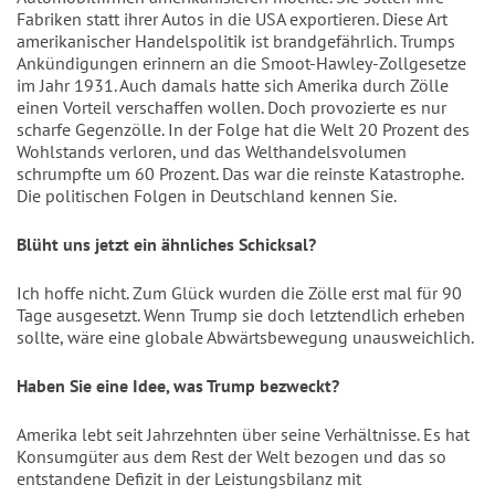
Fabriken statt ihrer Autos in die USA exportieren. Diese Art
amerikanischer Handelspolitik ist brandgefährlich. Trumps
Ankündigungen erinnern an die Smoot-Hawley-Zollgesetze
im Jahr 1931. Auch damals hatte sich Amerika durch Zölle
einen Vorteil verschaffen wollen. Doch provozierte es nur
scharfe Gegenzölle. In der Folge hat die Welt 20 Prozent des
Wohlstands verloren, und das Welthandelsvolumen
schrumpfte um 60 Prozent. Das war die reinste Katastrophe.
Die politischen Folgen in Deutschland kennen Sie.
Blüht uns jetzt ein ähnliches Schicksal?
Ich hoffe nicht. Zum Glück wurden die Zölle erst mal für 90
Tage ausgesetzt. Wenn Trump sie doch letztendlich erheben
sollte, wäre eine globale Abwärtsbewegung unausweichlich.
Haben Sie eine Idee, was Trump bezweckt?
Amerika lebt seit Jahrzehnten über seine Verhältnisse. Es hat
Konsumgüter aus dem Rest der Welt bezogen und das so
entstandene Defizit in der Leistungsbilanz mit