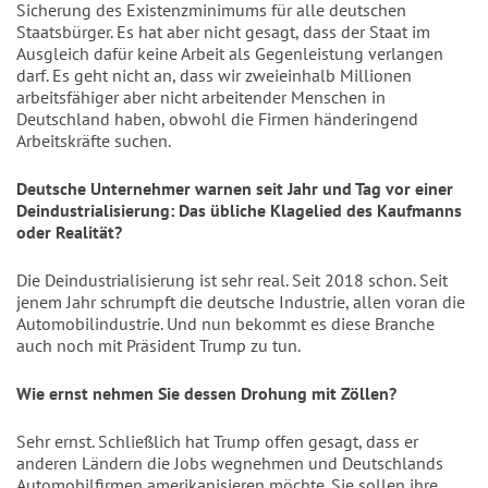
Sicherung des Existenzminimums für alle deutschen
Staatsbürger. Es hat aber nicht gesagt, dass der Staat im
Ausgleich dafür keine Arbeit als Gegenleistung verlangen
darf. Es geht nicht an, dass wir zweieinhalb Millionen
arbeitsfähiger aber nicht arbeitender Menschen in
Deutschland haben, obwohl die Firmen händeringend
Arbeitskräfte suchen.
Deutsche Unternehmer warnen seit Jahr und Tag vor einer
Deindustrialisierung: Das übliche Klagelied des Kaufmanns
oder Realität?
Die Deindustrialisierung ist sehr real. Seit 2018 schon. Seit
jenem Jahr schrumpft die deutsche Industrie, allen voran die
Automobilindustrie. Und nun bekommt es diese Branche
auch noch mit Präsident Trump zu tun.
Wie ernst nehmen Sie dessen Drohung mit Zöllen?
Sehr ernst. Schließlich hat Trump offen gesagt, dass er
anderen Ländern die Jobs wegnehmen und Deutschlands
Automobilfirmen amerikanisieren möchte. Sie sollen ihre