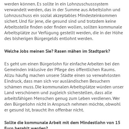
werden können. Es sollte in ein Lohnzuschusssystem
verwandelt werden, das in der Summe aus Arbeitslohn und
Lohnzuschuss ein sozial akzeptables Mindesteinkommen
sichert. Und für jene, die gesund sind und trotzdem keine
Arbeitsstelle finden oder finden wollen, sollten kommunale
Arbeitsplätze zur Verfügung gestellt werden, die in der Höhe
des bisherigen Bürgergelds entlohnt werden.
Welche Jobs meinen Sie? Rasen mähen im Stadtpark?
Es geht um einen Bürgerlohn für einfache Arbeiten bei den
Gemeinden inklusive der Pflege des öffentlichen Raums.
Allzu häufig machen unsere Städte einen so verwahrlosten
Eindruck, dass man sich vor ausländischen Besuchern
schämen muss. Die kommunalen Arbeitsplätze würden unser
Land verschönern und zugleich sicherstellen, dass alle
arbeitsfähigen Menschen genug zum Leben verdienen. Wer
den Bürgerlohn nicht in Anspruch nehmen möchte, obwohl
er gesund ist, braucht ihn offenbar nicht.
Sollte die kommunale Arbeit mit dem Mindestlohn von 15
Euro bezahlt werden?