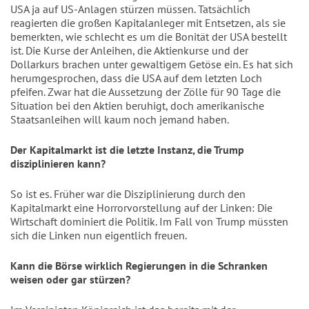
USA ja auf US-Anlagen stürzen müssen. Tatsächlich
reagierten die großen Kapitalanleger mit Entsetzen, als sie
bemerkten, wie schlecht es um die Bonität der USA bestellt
ist. Die Kurse der Anleihen, die Aktienkurse und der
Dollarkurs brachen
unter gewaltigem Getöse ein. Es hat sich
herumgesprochen, dass die USA auf dem letzten Loch
pfeifen. Zwar hat die Aussetzung der Zölle für 90 Tage die
Situation bei den Aktien beruhigt, doch amerikanische
Staatsanleihen will kaum noch jemand haben.
Der Kapitalmarkt ist die letzte Instanz, die Trump
disziplinieren kann?
So ist es.
Früher war die Disziplinierung durch den
Kapitalmarkt eine Horrorvorstellung auf der Linken: Die
Wirtschaft dominiert die Politik. Im Fall von Trump müssten
sich die Linken nun eigentlich freuen.
Kann die Börse wirklich Regierungen in die Schranken
weisen oder gar stürzen?