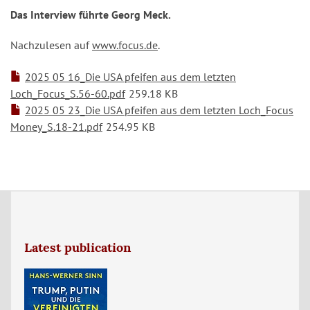
Das Interview führte Georg Meck.
Nachzulesen auf
www.focus.de
.
2025 05 16_Die USA pfeifen aus dem letzten
Loch_Focus_S.56-60.pdf
259.18 KB
2025 05 23_Die USA pfeifen aus dem letzten Loch_Focus
Money_S.18-21.pdf
254.95 KB
Latest publication