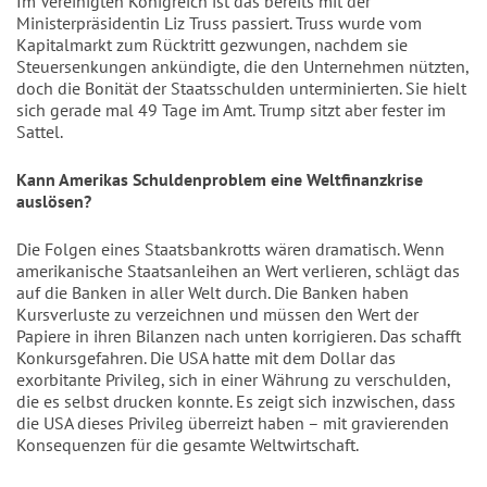
Im Vereinigten Königreich ist das bereits mit der
Ministerpräsidentin Liz Truss passiert. Truss wurde vom
Kapitalmarkt zum Rücktritt gezwungen, nachdem sie
Steuersenkungen ankündigte, die den Unternehmen nützten,
doch die Bonität der Staatsschulden unterminierten. Sie hielt
sich gerade mal 49 Tage im Amt. Trump sitzt aber fester im
Sattel.
Kann Amerikas Schuldenproblem eine Weltfinanzkrise
auslösen?
Die Folgen eines Staatsbankrotts wären dramatisch. Wenn
amerikanische Staatsanleihen an Wert verlieren, schlägt das
auf die Banken in aller Welt durch. Die Banken haben
Kursverluste zu verzeichnen und müssen den Wert der
Papiere
in ihren Bilanzen nach unten korrigieren. Das schafft
Konkursgefahren. Die USA hatte mit dem Dollar das
exorbitante Privileg, sich in einer Währung zu verschulden,
die es selbst drucken konnte. Es zeigt sich inzwischen, dass
die USA dieses Privileg überreizt haben – mit gravierenden
Konsequenzen für die gesamte Weltwirtschaft.