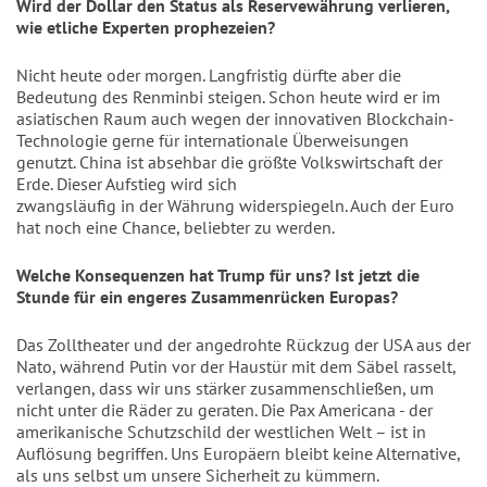
Wird der Dollar den Status als Reservewährung verlieren,
wie etliche Experten prophezeien?
Nicht heute oder morgen. Langfristig dürfte aber die
Bedeutung des Renminbi steigen. Schon heute wird er im
asiatischen Raum auch wegen der innovativen Blockchain-
Technologie gerne für internationale Überweisungen
genutzt. China ist absehbar die größte Volkswirtschaft der
Erde. Dieser Aufstieg wird sich
zwangsläufig in der Währung widerspiegeln. Auch der Euro
hat noch eine Chance, beliebter zu werden.
Welche Konsequenzen hat Trump für uns? Ist jetzt die
Stunde für ein engeres Zusammenrücken Europas?
Das Zolltheater und der angedrohte Rückzug der USA aus der
Nato, während Putin vor der Haustür mit dem Säbel rasselt,
verlangen, dass wir uns stärker zusammenschließen, um
nicht unter die Räder zu geraten. Die Pax Americana - der
amerikanische Schutzschild der westlichen Welt – ist in
Auflösung begriffen. Uns Europäern bleibt keine Alternative,
als uns selbst um unsere Sicherheit zu kümmern.