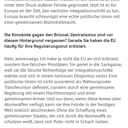
unter dem Druck äußerer Feinde gegründet. Jetzt ist es für
Europa an der Zeit, den nächsten Integrationsschritt zu tun.
Europa braucht schleunigst eine echte politische Union mit
einer gemeinsamen Atomstreitmacht.
Die Einwände gegen den Brüssel-Zentralismus sind vor
diesem Hintergrund vergessen? Gerade Sie haben die EU
häufig für ihre Regulierungswut kritisiert.
Nein, keineswegs. Ich habe ja nicht die EU an sich kritisiert,
sondern ihre falschen Prioritäten. Sie geriet in die Sackgasse,
weil sie die falsche Reihenfolge der Integrationsschritte
wählte und sich in einem heillosen Dirigismus verlor. Eine
politische Union ist nicht zuvörderst als Währungsoder
Transferunion definiert, sondern durch eine gemeinsame
Regierung mit einem Machtmonopol und einer
gemeinsamen Armee. Und nur dann, wenn diese Armee über
Atomwaffen verfügt, kann sie ihre Feinde in der heutigen
Welt wirklich abschrecken. Ohne die Schaffung eines
gemeinsamen Staates, der sich durch die Atomwaffe zu
schützen weiß, lässt sich Putin nicht in Schach halten.