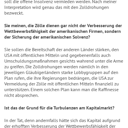
soll die offene Insolvenz vermieden werden. Nach meiner
Interpretation wird genau das mit den Zolldrohungen
bezweckt.
Sie meinen, die Zölle dienen gar nicht der Verbesserung der
Wettbewerbsfähigkeit der amerikanischen Firmen, sondern
der Sicherung der amerikanischen Solvenz?
Sie sollen die Bereitschaft der anderen Länder stärken, den
USA mit öffentlichen Mitteln und gegebenenfalls auch
Umschuldungsmaßnahmen gesichts
wahrend unter die Arme
zu greifen. Die Zolldrohungen werden nämlich in den
jeweiligen Gläubigerländern starke Lobbygruppen auf den
Plan rufen, die ihre Regierungen bedrängen, die USA zur
Vermeidung der Zölle mit öffentlichen Mitteln finanziell zu
unterstützen. Einem solchen Plan kann man die Raffinesse
nicht absprechen.
Ist das der Grund für die Turbulenzen am Kapitalmarkt?
In der Tat, denn andernfalls hätte sich das Kapital aufgrund
der erhofften Verbesserung der Wettbewerbsfähigkeit der