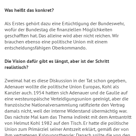
Was heißt das konkret?
Als Erstes gehört dazu eine Ertüchtigung der Bundeswehr,
wofür der Bundestag die finanziellen Möglichkeiten
geschafften hat. Das alleine wird aber nicht reichen. Wir
brauchen ebenso eine politische Union mit einem
entscheidungsfähigen Oberkommando.
Die Vision dafür gibt es längst, aber ist der Schritt
realistisch?
Zweimal hat es diese Diskussion in der Tat schon gegeben,
Adenauer wollte die politische Union Europas, Kohl als
Kanzler auch. 1954 hatten sich Adenauer und de Gaulle auf
eine westeuropäische Verteidigungsunion geeinigt, aber die
französische Nationalversammlung ratifizierte den Vertrag
damals nicht, weil der interne Widerstand übermächtig war.
Das nächste Mal kam das Thema indirekt mit dem Amtsantritt
von Helmut Kohl 1982 auf den Tisch. Er hatte die politische
Union zum Primärziel seiner Amtszeit erklärt, gemäß der von
ihm vertretenen Krönungstheorie: Danach sollte die von den