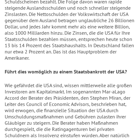
Schuldscheinen bezahlt. Die Folge davon waren rapide
steigende Auslandsschulden und noch schneller steigende
Zinslasten. Die Nettoschulden der Volkswirtschaft der USA
gegenüber dem Ausland betragen unglaubliche 26 Billionen
Dollar, und jedes Jahr kommt mehr als eine weitere Billion,
also 1000 Milliarden hinzu. Die Zinsen, die die USA für Ihre
Staatsschulden bezahlen müssen, entsprechen heute schon
13 bis 14 Prozent des Staatshaushalts. In Deutschland fallen
nur etwa 2 Prozent an. Das ist das Hauptproblem der
Amerikaner.
Führt dies womöglich zu einem Staatsbankrott der USA?
Wie gefährdet die USA sind, wissen mittlerweile alle großen
Investoren am Kapitalmarkt. Im sogenannten Mar-aLago
Accord der Berater des Präsidenten, den Stephen Miran, der
Leiter des Council of Economic Advisors, beschrieben hat,
wird erwogen, die finanzielle Situation der USA durch
Umschuldungsmaßnahmen und Gebühren zulasten ihrer
Gläubiger zu steigern. Die Berater haben Maßnahmen
durchgespielt, die die Ratingagenturen bei privaten
Schuldnern als Insolvenz einstufen würden. Aber natürlich