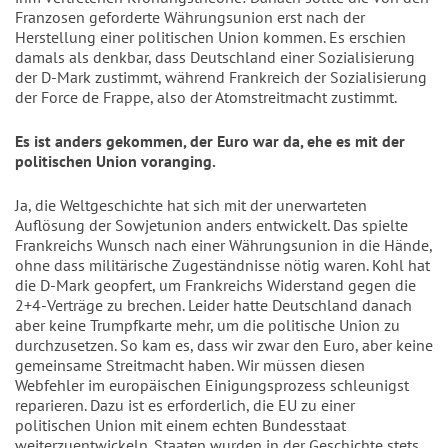
Franzosen geforderte Währungsunion erst nach der
Herstellung einer politischen Union kommen. Es erschien
damals als denkbar, dass Deutschland einer Sozialisierung
der D-Mark zustimmt, während Frankreich der Sozialisierung
der Force de Frappe, also der Atomstreitmacht zustimmt.
Es ist anders gekommen, der Euro war da, ehe es mit der
politischen Union voranging.
Ja, die Weltgeschichte hat sich mit der unerwarteten
Auflösung der Sowjetunion anders entwickelt. Das spielte
Frankreichs Wunsch nach einer Währungsunion in die Hände,
ohne dass militärische Zugeständnisse nötig waren. Kohl hat
die D-Mark geopfert, um Frankreichs Widerstand gegen die
2+4-Verträge zu brechen. Leider hatte Deutschland danach
aber keine Trumpfkarte mehr, um die politische Union zu
durchzusetzen. So kam es, dass wir zwar den Euro, aber keine
gemeinsame Streitmacht haben. Wir müssen diesen
Webfehler im europäischen Einigungsprozess schleunigst
reparieren. Dazu ist es erforderlich, die EU zu einer
politischen Union mit einem echten Bundesstaat
weiterzuentwickeln. Staaten wurden in der Geschichte stets