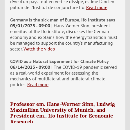
rêve d'un pays tout en vert se dissipe, estime l'ancien
patron de l'Institut de conjoncture Ifo.
Read more
Germany is the sick man of Europe, Ifo Institute says
09/01/2023 - 09:00
Hans-Werner Sinn, president
emeritus of the Ifo institute, discusses the German
economy and explains how the energy transition must
be managed to support the country's manufacturing
sector.
Watch the video
COVID as a Natural Experiment for Climate Policy
06/14/2023 - 09:00
The COVID-19 pandemic served
as a real-world experiment for assessing the
mechanics of multilateral and unilateral climate
policies.
Read more
Professor em. Hans-Werner Sinn, Ludwig
Maximilian University of Munich, and
President em., Ifo Institute for Economic
Research