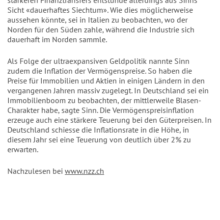
stärkeren Finanztransfers entstünde allerdings aus Sinns
Sicht «dauerhaftes Siechtum». Wie dies möglicherweise
aussehen könnte, sei in Italien zu beobachten, wo der
Norden für den Süden zahle, während die Industrie sich
dauerhaft im Norden sammle.
Als Folge der ultraexpansiven Geldpolitik nannte Sinn
zudem die Inflation der Vermögenspreise. So haben die
Preise für Immobilien und Aktien in einigen Ländern in den
vergangenen Jahren massiv zugelegt. In Deutschland sei ein
Immobilienboom zu beobachten, der mittlerweile Blasen-
Charakter habe, sagte Sinn. Die Vermögenspreisinflation
erzeuge auch eine stärkere Teuerung bei den Güterpreisen. In
Deutschland schiesse die Inflationsrate in die Höhe, in
diesem Jahr sei eine Teuerung von deutlich über 2% zu
erwarten.
Nachzulesen bei
www.nzz.ch