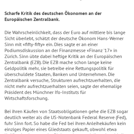
Scharfe Kritik des deutschen Ökonomen an der
Europäischen Zentralbank.
Die Wahrscheinlichkeit, dass der Euro auf mittlere bis lange
Sicht überlebt, schätzt der deutsche Ökonom Hans-Werner
Sinn mit «fifty-fifty» ein. Dies sagte er an einer
Podiumsdiskussion an der Finanzmesse «Finanz '17» in
Zürich. Sinn übte dabei heftige Kritik an der Europäischen
Zentralbank (EZB). Die EZB mache schon lange keine
Geldpolitik mehr, sie betreibe eine Rettungspolitik für
überschuldete Staaten, Banken und Unternehmen. Die
Zentralbank versuche, Strukturen aufrechtzuerhalten, die
nicht mehr aufrechtzuerhalten seien, sagte der ehemalige
Präsident des Münchner Ifo-Instituts für
Wirtschaftsforschung.
Bei ihren Käufen von Staatsobligationen gehe die EZB sogar
deutlich weiter als die US-Notenbank Federal Reserve (Fed),
fuhr Sinn fort. So habe die Fed bei ihren Anleihekäufen kein
einziges Papier eines Gliedstaats gekauft, obwohl etwa