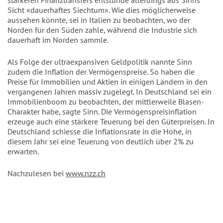
stärkeren Finanztransfers entstünde allerdings aus Sinns
Sicht «dauerhaftes Siechtum». Wie dies möglicherweise
aussehen könnte, sei in Italien zu beobachten, wo der
Norden für den Süden zahle, während die Industrie sich
dauerhaft im Norden sammle.
Als Folge der ultraexpansiven Geldpolitik nannte Sinn
zudem die Inflation der Vermögenspreise. So haben die
Preise für Immobilien und Aktien in einigen Ländern in den
vergangenen Jahren massiv zugelegt. In Deutschland sei ein
Immobilienboom zu beobachten, der mittlerweile Blasen-
Charakter habe, sagte Sinn. Die Vermögenspreisinflation
erzeuge auch eine stärkere Teuerung bei den Güterpreisen. In
Deutschland schiesse die Inflationsrate in die Höhe, in
diesem Jahr sei eine Teuerung von deutlich über 2% zu
erwarten.
Nachzulesen bei
www.nzz.ch