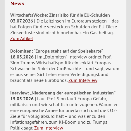
News
WirtschaftsWoche: Zinsrisiko für die EU-Schulden
03.07.2026
Die Leitzinsen im Euroraum steigen – das
hat Folgen für die versteckten Schulden der EU. Diese
Zinsverluste sind nicht hinnehmbar. Ein Gastbeitrag.
Zum Artikel
Dolomiten: "Europa steht auf der Speisekarte"
18.05.2026
Im „Dolomiten“-Interview ordnet Prof.
Sinn Trumps Wirtschaftspolitik ein, erklärt Europas
Schwäche im Spiel der Großmächte – und sagt, warum
es aus seiner Sicht eher einen Verteidigungsbund
braucht als neue Eurobonds.
Zum Interview
Inerview: „Niedergang der europäischen Industrien“
15.05.2026
Laut Prof. Sinn läuft Europa Gefahr,
militärisch und wirtschaftlich unterzugehen. Warum er
eine europäische Armee für unerlässlich und die CO2-
Ziele für völlig absurd hält – und was er zu den
Inflationsgefahren, zum KI-Boom und zu Trumps
Politik sagt.
Zum Interview