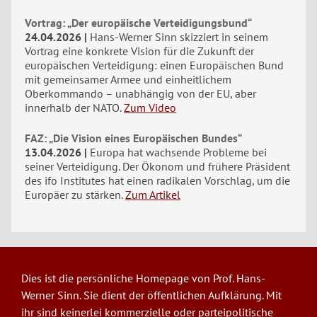
Vortrag: „Der europäische Verteidigungsbund“
24.04.2026
Hans-Werner Sinn skizziert in seinem
Vortrag eine konkrete Vision für die Zukunft der
europäischen Verteidigung: einen Europäischen Bund
mit gemeinsamer Armee und einheitlichem
Oberkommando – unabhängig von der EU, aber
innerhalb der NATO.
Zum Video
FAZ: „Die Vision eines Europäischen Bundes“
13.04.2026
Europa hat wachsende Probleme bei
seiner Verteidigung. Der Ökonom und frühere Präsident
des ifo Institutes hat einen radikalen Vorschlag, um die
Europäer zu stärken.
Zum Artikel
Dies ist die persönliche Homepage von Prof. Hans-
Werner Sinn. Sie dient der öffentlichen Aufklärung. Mit
ihr sind keinerlei kommerzielle oder parteipolitische