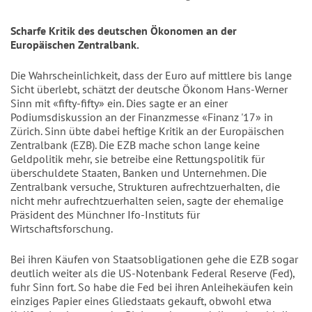
Scharfe Kritik des deutschen Ökonomen an der
Europäischen Zentralbank.
Die Wahrscheinlichkeit, dass der Euro auf mittlere bis lange
Sicht überlebt, schätzt der deutsche Ökonom Hans-Werner
Sinn mit «fifty-fifty» ein. Dies sagte er an einer
Podiumsdiskussion an der Finanzmesse «Finanz '17» in
Zürich. Sinn übte dabei heftige Kritik an der Europäischen
Zentralbank (EZB). Die EZB mache schon lange keine
Geldpolitik mehr, sie betreibe eine Rettungspolitik für
überschuldete Staaten, Banken und Unternehmen. Die
Zentralbank versuche, Strukturen aufrechtzuerhalten, die
nicht mehr aufrechtzuerhalten seien, sagte der ehemalige
Präsident des Münchner Ifo-Instituts für
Wirtschaftsforschung.
Bei ihren Käufen von Staatsobligationen gehe die EZB sogar
deutlich weiter als die US-Notenbank Federal Reserve (Fed),
fuhr Sinn fort. So habe die Fed bei ihren Anleihekäufen kein
einziges Papier eines Gliedstaats gekauft, obwohl etwa