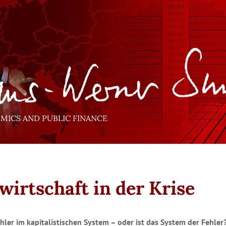
ICS AND PUBLIC FINANCE
wirtschaft in der Krise
ehler im kapitalistischen System – oder ist das System der Fehler