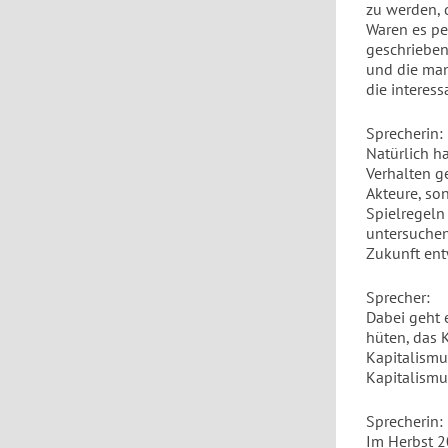
zu werden, 
Waren es pe
geschrieben
und die man
die interess
Sprecherin:
Natürlich ha
Verhalten g
Akteure, son
Spielregeln
untersuchen
Zukunft ent
Sprecher:
Dabei geht 
hüten, das 
Kapitalismu
Kapitalismu
Sprecherin:
Im Herbst 