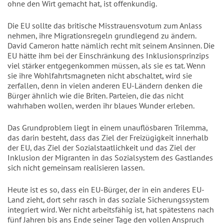
ohne den Wirt gemacht hat, ist offenkundig.
Die EU sollte das britische Misstrauensvotum zum Anlass
nehmen, ihre Migrationsregeln grundlegend zu ändern.
David Cameron hatte nämlich recht mit seinem Ansinnen. Die
EU hätte ihm bei der Einschränkung des Inklusionsprinzips
viel stärker entgegenkommen müssen, als sie es tat. Wenn
sie ihre Wohlfahrtsmagneten nicht abschaltet, wird sie
zerfallen, denn in vielen anderen EU-Ländern denken die
Bürger ähnlich wie die Briten. Parteien, die das nicht
wahrhaben wollen, werden ihr blaues Wunder erleben.
Das Grundproblem liegt in einem unauflösbaren Trilemma,
das darin besteht, dass das Ziel der Freizügigkeit innerhalb
der EU, das Ziel der Sozialstaatlichkeit und das Ziel der
Inklusion der Migranten in das Sozialsystem des Gastlandes
sich nicht gemeinsam realisieren lassen.
Heute ist es so, dass ein EU-Bürger, der in ein anderes EU-
Land zieht, dort sehr rasch in das soziale Sicherungssystem
integriert wird. Wer nicht arbeitsfähig ist, hat spätestens nach
fünf Jahren bis ans Ende seiner Tage den vollen Anspruch