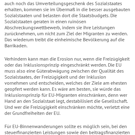
auch noch das Umverteilungsgeschenk des Sozialstaates
erhalten, kommen sie im Übermaß in die besser ausgebauten
Sozialstaaten und belasten dort die Staatsbudgets. Die
Sozialstaaten geraten in einen ruinösen
Abschreckungswettbewerb, indem sie ihre Leistungen
zurücknehmen, um nicht zum Ziel der Migranten zu werden.
Das wiederum treibt die einheimische Bevölkerung auf die
Barrikaden.
Verhindern kann man die Erosion nur, wenn die Freizügigkeit
oder das Inklusionsprinzip eingeschränkt werden. Die EU
muss also eine Güterabwägung zwischen der Qualität des
Sozialstaates, der Freizügigkeit und der Inklusion
vornehmen und entscheiden, welches der Ziele am ehesten
geopfert werden kann. Es wäre am besten, sie würde das
Inklusionsprinzip für EU-Migranten einschränken, denn wer
Hand an den Sozialstaat legt, destabilisiert die Gesellschaft.
Und wer die Freizügigkeit einschränken möchte, verletzt eine
der Grundfreiheiten der EU.
Für EU-Binnenwanderungen sollte es möglich sein, bei den
steuerfinanzierten Leistungen sowie den beitragsfinanzierten