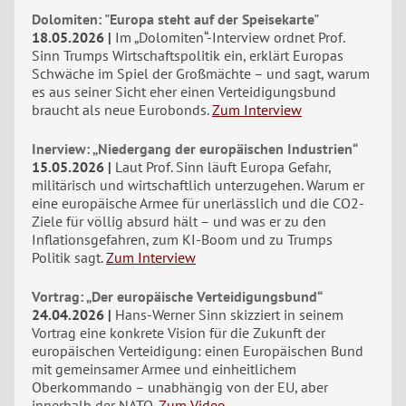
Dolomiten: "Europa steht auf der Speisekarte"
18.05.2026
Im „Dolomiten“-Interview ordnet Prof.
Sinn Trumps Wirtschaftspolitik ein, erklärt Europas
Schwäche im Spiel der Großmächte – und sagt, warum
es aus seiner Sicht eher einen Verteidigungsbund
braucht als neue Eurobonds.
Zum Interview
Inerview: „Niedergang der europäischen Industrien“
15.05.2026
Laut Prof. Sinn läuft Europa Gefahr,
militärisch und wirtschaftlich unterzugehen. Warum er
eine europäische Armee für unerlässlich und die CO2-
Ziele für völlig absurd hält – und was er zu den
Inflationsgefahren, zum KI-Boom und zu Trumps
Politik sagt.
Zum Interview
Vortrag: „Der europäische Verteidigungsbund“
24.04.2026
Hans-Werner Sinn skizziert in seinem
Vortrag eine konkrete Vision für die Zukunft der
europäischen Verteidigung: einen Europäischen Bund
mit gemeinsamer Armee und einheitlichem
Oberkommando – unabhängig von der EU, aber
innerhalb der NATO.
Zum Video