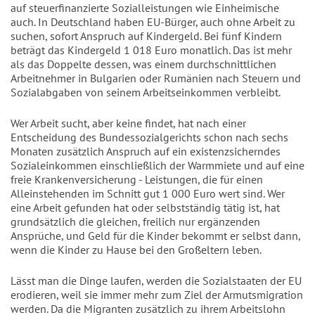
auf steuerfinanzierte Sozialleistungen wie Einheimische
auch. In Deutschland haben EU-Bürger, auch ohne Arbeit zu
suchen, sofort Anspruch auf Kindergeld. Bei fünf Kindern
beträgt das Kindergeld 1 018 Euro monatlich. Das ist mehr
als das Doppelte dessen, was einem durchschnittlichen
Arbeitnehmer in Bulgarien oder Rumänien nach Steuern und
Sozialabgaben von seinem Arbeitseinkommen verbleibt.
Wer Arbeit sucht, aber keine findet, hat nach einer
Entscheidung des Bundessozialgerichts schon nach sechs
Monaten zusätzlich Anspruch auf ein existenzsicherndes
Sozialeinkommen einschließlich der Warmmiete und auf eine
freie Krankenversicherung - Leistungen, die für einen
Alleinstehenden im Schnitt gut 1 000 Euro wert sind. Wer
eine Arbeit gefunden hat oder selbstständig tätig ist, hat
grundsätzlich die gleichen, freilich nur ergänzenden
Ansprüche, und Geld für die Kinder bekommt er selbst dann,
wenn die Kinder zu Hause bei den Großeltern leben.
Lässt man die Dinge laufen, werden die Sozialstaaten der EU
erodieren, weil sie immer mehr zum Ziel der Armutsmigration
werden. Da die Migranten zusätzlich zu ihrem Arbeitslohn