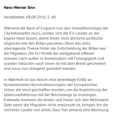
Hans-Werner Sinn
Handelsblatt
, 08.08.2016, S. 48
Während die Bank of England nun den Investitionsstopp der
City bekämpfen muss, sollten sich die EU-Länder an die
eigene Nase fassen, damit ihnen nicht ähnliche politische
Unglücke wie den Briten passieren. Denn das alles
überragende Thema hinter der Entscheidung der Briten war
die Migration. Die EU-Politik der weitgehend offenen
Grenzen nach außen in Kombination mit Freizügigkeit und
sozialer Inklusion nach innen ist mit dem Brexit gescheitert
und muss nun dringend geändert werden.
In Wahrheit ist das Votum eine berechtigte Kritik an
fundamentalen Konstruktionsregeln der Europäischen
Union, die einst geschaffen wurden, um die Angleichung der
Lebensverhältnisse mit der Brechstange zu erzwingen.
Entweder kommen die Armen und holen sich den Wohlstand.
Oder wenn die Migration nicht erwünscht ist, bringen ihn die
reicheren Länder von allein. Dass hier jemand eine Rechnung