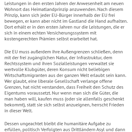
Leistungen in den ersten Jahren der Anwesenheit am neuen
Wohnort das Heimatlandprinzip anzuwenden. Nach diesem
Prinzip, kann sich jeder EU-Bürger innerhalb der EU frei
bewegen, er kann aber nicht im Gastland die Hand aufhalten.
Dort erhält er in den ersten Jahren nur die Leistungen, die er
sich in einem echten Versicherungssystem mit
kostengerechten Prämien selbst erarbeitet hat.
Die EU muss außerdem ihre Außengrenzen schließen, denn
mit der frei zugänglichen Natur, der Infrastruktur, dem
Rechtssystem und ihren Sozialleistungen verwaltet sie
wertvolle Klubgüter, deren Konsum nicht beliebigen
Wirtschaftsmigranten aus der ganzen Welt erlaubt sein kann.
Wer glaubt, eine liberale Gesellschaft verlange offene
Grenzen, hat nicht verstanden, dass Freiheit den Schutz des
Eigentums voraussetzt. Nur wenn man sich die Güter, die
man haben will, kaufen muss (oder sie allenfalls geschenkt
bekommt), statt sie sich selbst anzueignen, herrscht Frieden
in dieser Welt.
Dessen ungeachtet bleibt die humanitäre Aufgabe zu
erfüllen, politisch Verfolgten aus Drittländern Asyl und dann