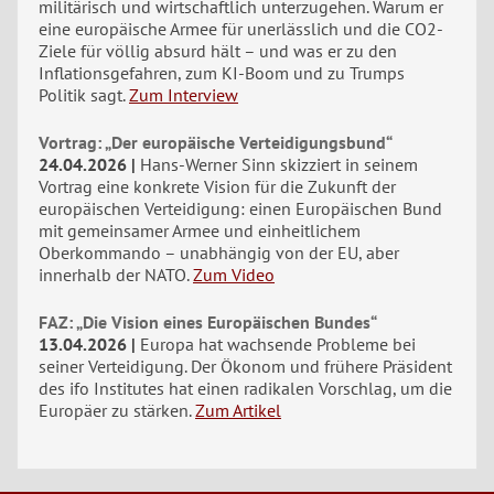
militärisch und wirtschaftlich unterzugehen. Warum er
eine europäische Armee für unerlässlich und die CO2-
Ziele für völlig absurd hält – und was er zu den
Inflationsgefahren, zum KI-Boom und zu Trumps
Politik sagt.
Zum Interview
Vortrag: „Der europäische Verteidigungsbund“
24.04.2026
Hans-Werner Sinn skizziert in seinem
Vortrag eine konkrete Vision für die Zukunft der
europäischen Verteidigung: einen Europäischen Bund
mit gemeinsamer Armee und einheitlichem
Oberkommando – unabhängig von der EU, aber
innerhalb der NATO.
Zum Video
FAZ: „Die Vision eines Europäischen Bundes“
13.04.2026
Europa hat wachsende Probleme bei
seiner Verteidigung. Der Ökonom und frühere Präsident
des ifo Institutes hat einen radikalen Vorschlag, um die
Europäer zu stärken.
Zum Artikel