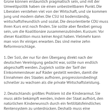
Grüne können erstaunlich pragmatisch sein, und mit der
Umweltpolitik haben sie einen unbestreitbaren Punkt. Die
Liberalen verstehen viel von der Wirtschaft, und sie kommen
jung und modern daher. Die CSU ist bodenständig,
wirtschaftsfreundlich und sozial. Die desorientierte CDU muss
ihren Kurs erst noch finden. Sie sollte aber flexibel genug
sein, um die Koalitionäre zusammenzubinden. Kurzum: Vor
dieser Koalition muss keiner Angst haben. Vielmehr kann
man von ihr einiges erwarten. Das sind meine zehn
Reformvorschläge.
1. Der Soli, der nur für den Übergang direkt nach der
deutschen Vereinigung gedacht war, sollte nun endlich
abgeschafft werden. Zugleich sollte der Tarif der
Einkommensteuer auf Räder gestellt werden, damit die
Einnahmen des Staates aufhören, progressionsbedingt
schneller zu wachsen als die private Wirtschaftsleistung.
2. Deutschlands größtes Problem ist die Kinderarmut. Sie
muss aktiv bekämpft werden, indem der Staat aufhört, den
natürlichen Kinderwunsch durch ein fertilitätsfeindliches
Rentensystem zu unterdrücken. Deshalb muss eine