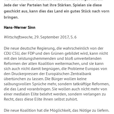
Jede der vier Parteien hat ihre Stärken. Spielen sie diese
geschickt aus, kann dies das Land ein gutes Stück nach vorn
bringen.
Hans-Werner Sinn
Wirtschaftswoche
, 29. September 2017, S. 6
Die neue deutsche Regierung, die wahrscheinlich von der
CDU CSU, der FDP und den Grünen gebildet wird, kann nicht
mit den leistungshemmenden und bloß umverteilenden
Reformen der alten Koalition weitermachen, und sie kann
sich auch nicht damit begnügen, die Probleme Europas von
den Druckerpressen der Europäischen Zentralbank
übertünchen zu lassen. Die Bürger wollen keine
salbungsvollen Sprüche mehr, sondern tatkräftige Reformen,
die das Land voranbringen. Sie wollen auch nicht mehr von
einer medialen Elite belehrt werden, sondern verlangen zu
Recht, dass diese Elite ihnen selbst zuhört.
Die neue Koalition hat die Möglichkeit, das Nötige zu liefern.