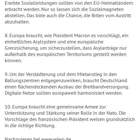
Ererbte Sozialleistungen sollten von den EU-Heimatländern
erbracht werden. Nur so lassen sich die Sozialmagneten
abstellen. Das böte auch die Chance, die Briten vom Austritt
abzuhalten.
8. Europa braucht, wie Präsident Macron es vorschlägt, ein
einheitliches Asylsystem und eine europäische
Grenzsicherung, um sicherzustellen, dass Asylanträge nur
außerhalb des europäischen Territoriums gestellt werden
können.
9. Um der Verstädterung und dem Mietanstieg in den
Ballungszentren entgegenzuwirken, braucht Deutschland
einen flächendeckenden Ausbau der Breitbandversorgung.
Digitale Netze sollten europaweit harmonisiert werden.
10. Europa braucht eine gemeinsame Armee zur
Unterstützung und Stärkung seiner Rolle in der Nato. Die
Vorschläge des französischen Präsident weisen grundsätzlich
in die richtige Richtung.
Nachzulesen bei
www.wiwo.de