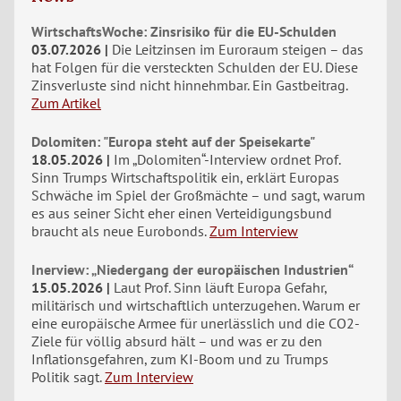
WirtschaftsWoche: Zinsrisiko für die EU-Schulden
03.07.2026
Die Leitzinsen im Euroraum steigen – das
hat Folgen für die versteckten Schulden der EU. Diese
Zinsverluste sind nicht hinnehmbar. Ein Gastbeitrag.
Zum Artikel
Dolomiten: "Europa steht auf der Speisekarte"
18.05.2026
Im „Dolomiten“-Interview ordnet Prof.
Sinn Trumps Wirtschaftspolitik ein, erklärt Europas
Schwäche im Spiel der Großmächte – und sagt, warum
es aus seiner Sicht eher einen Verteidigungsbund
braucht als neue Eurobonds.
Zum Interview
Inerview: „Niedergang der europäischen Industrien“
15.05.2026
Laut Prof. Sinn läuft Europa Gefahr,
militärisch und wirtschaftlich unterzugehen. Warum er
eine europäische Armee für unerlässlich und die CO2-
Ziele für völlig absurd hält – und was er zu den
Inflationsgefahren, zum KI-Boom und zu Trumps
Politik sagt.
Zum Interview