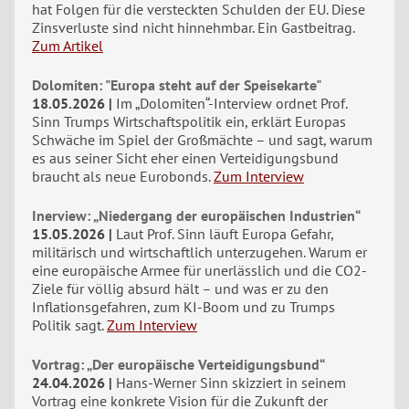
hat Folgen für die versteckten Schulden der EU. Diese
Zinsverluste sind nicht hinnehmbar. Ein Gastbeitrag.
Zum Artikel
Dolomiten: "Europa steht auf der Speisekarte"
18.05.2026
Im „Dolomiten“-Interview ordnet Prof.
Sinn Trumps Wirtschaftspolitik ein, erklärt Europas
Schwäche im Spiel der Großmächte – und sagt, warum
es aus seiner Sicht eher einen Verteidigungsbund
braucht als neue Eurobonds.
Zum Interview
Inerview: „Niedergang der europäischen Industrien“
15.05.2026
Laut Prof. Sinn läuft Europa Gefahr,
militärisch und wirtschaftlich unterzugehen. Warum er
eine europäische Armee für unerlässlich und die CO2-
Ziele für völlig absurd hält – und was er zu den
Inflationsgefahren, zum KI-Boom und zu Trumps
Politik sagt.
Zum Interview
Vortrag: „Der europäische Verteidigungsbund“
24.04.2026
Hans-Werner Sinn skizziert in seinem
Vortrag eine konkrete Vision für die Zukunft der