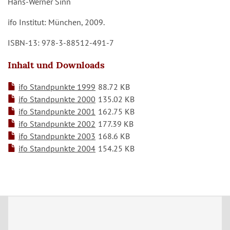
Hans-Werner Sinn
ifo Institut: München, 2009.
ISBN-13: 978-3-88512-491-7
Inhalt und Downloads
ifo Standpunkte 1999
88.72 KB
ifo Standpunkte 2000
135.02 KB
ifo Standpunkte 2001
162.75 KB
ifo Standpunkte 2002
177.39 KB
ifo Standpunkte 2003
168.6 KB
ifo Standpunkte 2004
154.25 KB