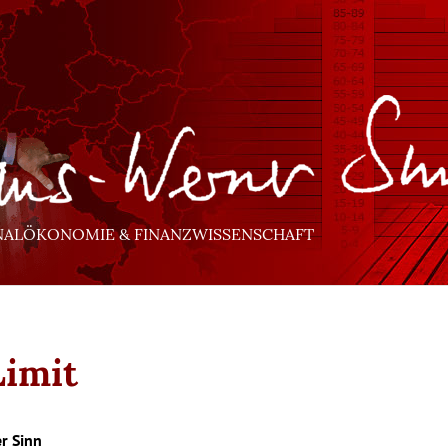
NALÖKONOMIE & FINANZWISSENSCHAFT
imit
r Sinn