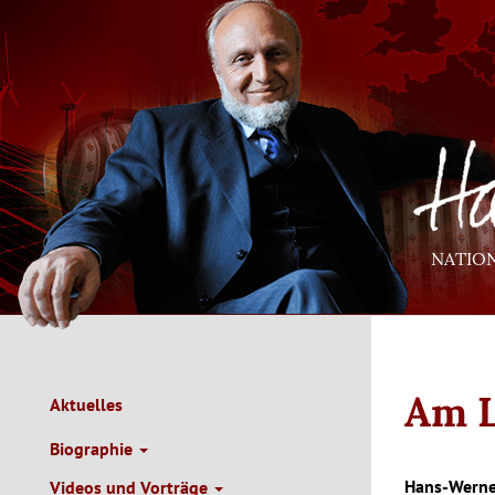
Direkt
zum
Inhalt
NATIO
Am L
Aktuelles
Main
Navigation
Biographie
de
Hans-Werne
Videos und Vorträge