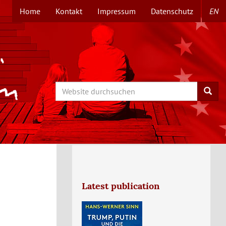
Home
Kontakt
Impressum
Datenschutz
EN
TOPMENÜ
Search
Searc
Latest publication