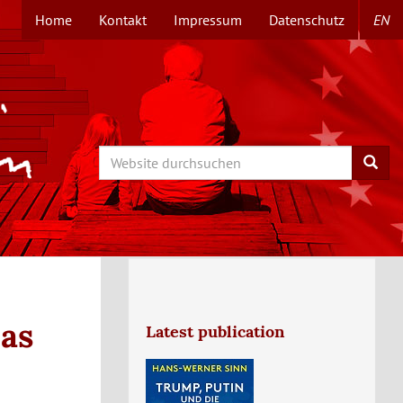
Home
Kontakt
Impressum
Datenschutz
EN
TOPMENÜ
Search
Searc
pas
Latest publication