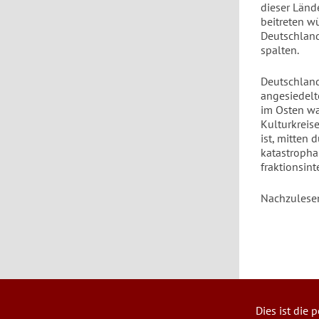
dieser Länd
beitreten w
Deutschland
spalten.
Deutschland
angesiedelt
im Osten war
Kulturkreise
ist, mitten 
katastropha
fraktionsin
Nachzulese
Dies ist die