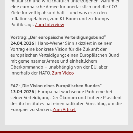
militärisch und wirtschaftlich unterzugehen. Warum er
eine europäische Armee für unerlässlich und die CO2-
Ziele für völlig absurd hält – und was er zu den
Inflationsgefahren, zum KI-Boom und zu Trumps
Politik sagt.
Zum Interview
Vortrag: „Der europäische Verteidigungsbund“
24.04.2026
Hans-Werner Sinn skizziert in seinem
Vortrag eine konkrete Vision für die Zukunft der
europäischen Verteidigung: einen Europäischen Bund
mit gemeinsamer Armee und einheitlichem
Oberkommando – unabhängig von der EU, aber
innerhalb der NATO.
Zum Video
FAZ: „Die Vision eines Europäischen Bundes“
13.04.2026
Europa hat wachsende Probleme bei
seiner Verteidigung. Der Ökonom und frühere Präsident
des ifo Institutes hat einen radikalen Vorschlag, um die
Europäer zu stärken.
Zum Artikel