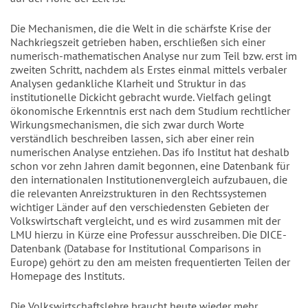
Die Mechanismen, die die Welt in die schärfste Krise der
Nachkriegszeit getrieben haben, erschließen sich einer
numerisch-mathematischen Analyse nur zum Teil bzw. erst im
zweiten Schritt, nachdem als Erstes einmal mittels verbaler
Analysen gedankliche Klarheit und Struktur in das
institutionelle Dickicht gebracht wurde. Vielfach gelingt
ökonomische Erkenntnis erst nach dem Studium rechtlicher
Wirkungsmechanismen, die sich zwar durch Worte
verständlich beschreiben lassen, sich aber einer rein
numerischen Analyse entziehen. Das ifo Institut hat deshalb
schon vor zehn Jahren damit begonnen, eine Datenbank für
den internationalen Institutionenvergleich aufzubauen, die
die relevanten Anreizstrukturen in den Rechtssystemen
wichtiger Länder auf den verschiedensten Gebieten der
Volkswirtschaft vergleicht, und es wird zusammen mit der
LMU hierzu in Kürze eine Professur ausschreiben. Die DICE-
Datenbank (Database for Institutional Comparisons in
Europe) gehört zu den am meisten frequentierten Teilen der
Homepage des Instituts.
Die Volkswirtschaftslehre braucht heute wieder mehr