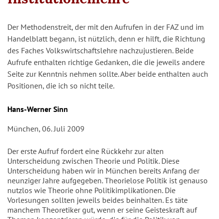
Der Methodenstreit, der mit den Aufrufen in der FAZ und im
Handelblatt begann, ist nützlich, denn er hilft, die Richtung
des Faches Volkswirtschaftslehre nachzujustieren. Beide
Aufrufe enthalten richtige Gedanken, die die jeweils andere
Seite zur Kenntnis nehmen sollte. Aber beide enthalten auch
Positionen, die ich so nicht teile.
Autor/en
Hans-Werner Sinn
München, 06. Juli 2009
Der erste Aufruf fordert eine Rückkehr zur alten
Unterscheidung zwischen Theorie und Politik. Diese
Unterscheidung haben wir in München bereits Anfang der
neunziger Jahre aufgegeben. Theorielose Politik ist genauso
nutzlos wie Theorie ohne Politikimplikationen. Die
Vorlesungen sollten jeweils beides beinhalten. Es täte
manchem Theoretiker gut, wenn er seine Geisteskraft auf