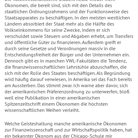
Ökonomen, die bereit sind, sich mit den Details des
staatlichen Ordnungsrahmens und der Funktionsweise des
Staatsapparates zu beschäftigen. In den meisten westlichen
Ländern absorbiert der Staat mehr als die Hälfte des
Volkseinkommens für seine Zwecke, indem er sich
verschuldet sowie Steuern und Abgaben erhebt, um Transfers
und öffentliche Güter zu finanzieren. Außerdem greift er
durch seine Gesetze und Verordnungen massiv in die
Entscheidungsfreiheit der Bürger und der Unternehmen ein.
Dennoch gibt es in manchen VWL-Fakultäten die Tendenz,
die finanzwissenschaftlichen Lehrstühle abzuschaffen, die
sich mit der Rolle des Staates beschäftigen. Als Begründung
wird häufig darauf verwiesen, in Amerika sei das Fach bereits
am Aussterben. Das stimmt zwar. Ich warne aber davor, sich
der amerikanischen Präferenzordnung zu unterwerfen, bloß
weil eine Publikation in einer amerikanischen
Spitzenzeitschrift einem Ökonomen die höchsten
wissenschaftlichen Weihen verleiht.
Welche Geisteshaltung manche amerikanische Ökonomen
zur Finanzwissenschaft und zur Wirtschaftspolitik haben, hat
ein bekannter Ökonom aus der Chicago-Schule mir