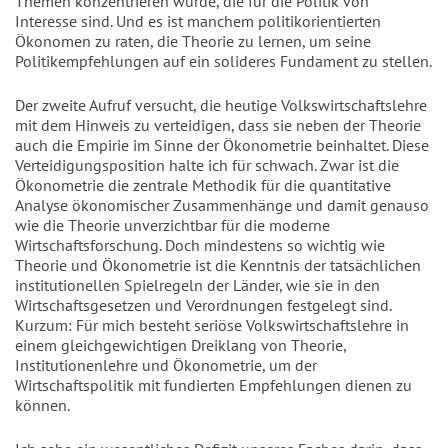
Themen konzentrieren würde, die für die Politik von
Interesse sind. Und es ist manchem politikorientierten
Ökonomen zu raten, die Theorie zu lernen, um seine
Politikempfehlungen auf ein solideres Fundament zu stellen.
Der zweite Aufruf versucht, die heutige Volkswirtschaftslehre
mit dem Hinweis zu verteidigen, dass sie neben der Theorie
auch die Empirie im Sinne der Ökonometrie beinhaltet. Diese
Verteidigungsposition halte ich für schwach. Zwar ist die
Ökonometrie die zentrale Methodik für die quantitative
Analyse ökonomischer Zusammenhänge und damit genauso
wie die Theorie unverzichtbar für die moderne
Wirtschaftsforschung. Doch mindestens so wichtig wie
Theorie und Ökonometrie ist die Kenntnis der tatsächlichen
institutionellen Spielregeln der Länder, wie sie in den
Wirtschaftsgesetzen und Verordnungen festgelegt sind.
Kurzum: Für mich besteht seriöse Volkswirtschaftslehre in
einem gleichgewichtigen Dreiklang von Theorie,
Institutionenlehre und Ökonometrie, um der
Wirtschaftspolitik mit fundierten Empfehlungen dienen zu
können.