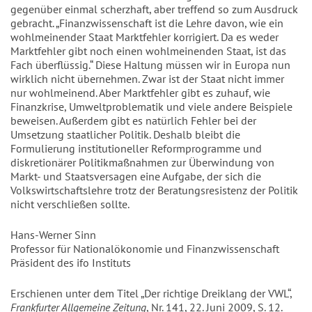
gegenüber einmal scherzhaft, aber treffend so zum Ausdruck
gebracht. „Finanzwissenschaft ist die Lehre davon, wie ein
wohlmeinender Staat Marktfehler korrigiert. Da es weder
Marktfehler gibt noch einen wohlmeinenden Staat, ist das
Fach überflüssig.“ Diese Haltung müssen wir in Europa nun
wirklich nicht übernehmen. Zwar ist der Staat nicht immer
nur wohlmeinend. Aber Marktfehler gibt es zuhauf, wie
Finanzkrise, Umweltproblematik und viele andere Beispiele
beweisen. Außerdem gibt es natürlich Fehler bei der
Umsetzung staatlicher Politik. Deshalb bleibt die
Formulierung institutioneller Reformprogramme und
diskretionärer Politikmaßnahmen zur Überwindung von
Markt- und Staatsversagen eine Aufgabe, der sich die
Volkswirtschaftslehre trotz der Beratungsresistenz der Politik
nicht verschließen sollte.
Hans-Werner Sinn
Professor für Nationalökonomie und Finanzwissenschaft
Präsident des ifo Instituts
Erschienen unter dem Titel „Der richtige Dreiklang der VWL“,
Frankfurter Allgemeine Zeitung
, Nr. 141, 22. Juni 2009, S. 12.