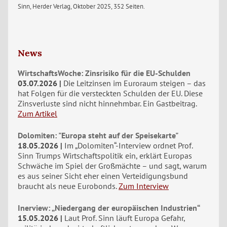
Sinn, Herder Verlag, Oktober 2025, 352 Seiten.
News
WirtschaftsWoche: Zinsrisiko für die EU-Schulden
03.07.2026
Die Leitzinsen im Euroraum steigen – das
hat Folgen für die versteckten Schulden der EU. Diese
Zinsverluste sind nicht hinnehmbar. Ein Gastbeitrag.
Zum Artikel
Dolomiten: "Europa steht auf der Speisekarte"
18.05.2026
Im „Dolomiten“-Interview ordnet Prof.
Sinn Trumps Wirtschaftspolitik ein, erklärt Europas
Schwäche im Spiel der Großmächte – und sagt, warum
es aus seiner Sicht eher einen Verteidigungsbund
braucht als neue Eurobonds.
Zum Interview
Inerview: „Niedergang der europäischen Industrien“
15.05.2026
Laut Prof. Sinn läuft Europa Gefahr,