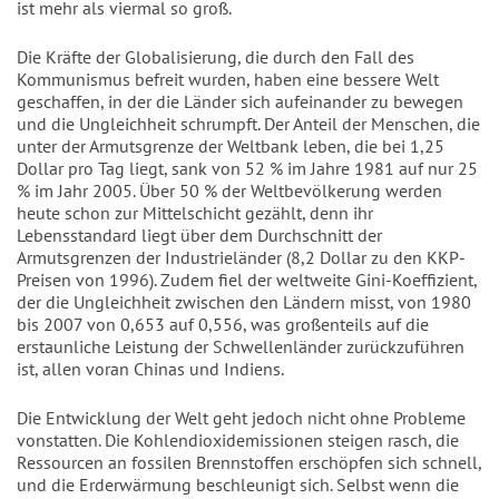
ist mehr als viermal so groß.
Die Kräfte der Globalisierung, die durch den Fall des
Kommunismus befreit wurden, haben eine bessere Welt
geschaffen, in der die Länder sich aufeinander zu bewegen
und die Ungleichheit schrumpft. Der Anteil der Menschen, die
unter der Armutsgrenze der Weltbank leben, die bei 1,25
Dollar pro Tag liegt, sank von 52 % im Jahre 1981 auf nur 25
% im Jahr 2005. Über 50 % der Weltbevölkerung werden
heute schon zur Mittelschicht gezählt, denn ihr
Lebensstandard liegt über dem Durchschnitt der
Armutsgrenzen der Industrieländer (8,2 Dollar zu den KKP-
Preisen von 1996). Zudem fiel der weltweite Gini-Koeffizient,
der die Ungleichheit zwischen den Ländern misst, von 1980
bis 2007 von 0,653 auf 0,556, was großenteils auf die
erstaunliche Leistung der Schwellenländer zurückzuführen
ist, allen voran Chinas und Indiens.
Die Entwicklung der Welt geht jedoch nicht ohne Probleme
vonstatten. Die Kohlendioxidemissionen steigen rasch, die
Ressourcen an fossilen Brennstoffen erschöpfen sich schnell,
und die Erderwärmung beschleunigt sich. Selbst wenn die