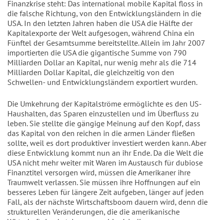
Finanzkrise steht: Das international mobile Kapital floss in
die falsche Richtung, von den Entwicklungsländern in die
USA. In den letzten Jahren haben die USA die Hälfte der
Kapitalexporte der Welt aufgesogen, während China ein
Fünftel der Gesamtsumme bereitstellte. Allein im Jahr 2007
importierten die USA die gigantische Summe von 790
Milliarden Dollar an Kapital, nur wenig mehr als die 714
Milliarden Dollar Kapital, die gleichzeitig von den
Schwellen- und Entwicklungsländern exportiert wurden.
Die Umkehrung der Kapitalströme ermöglichte es den US-
Haushalten, das Sparen einzustellen und im Überfluss zu
leben. Sie stellte die gängige Meinung auf den Kopf, dass
das Kapital von den reichen in die armen Länder fließen
sollte, weil es dort produktiver investiert werden kann. Aber
diese Entwicklung kommt nun an ihr Ende. Da die Welt die
USA nicht mehr weiter mit Waren im Austausch für dubiose
Finanztitel versorgen wird, müssen die Amerikaner ihre
Traumwelt verlassen. Sie müssen ihre Hoffnungen auf ein
besseres Leben für längere Zeit aufgeben, länger auf jeden
Fall, als der nächste Wirtschaftsboom dauern wird, denn die
strukturellen Veränderungen, die die amerikanische