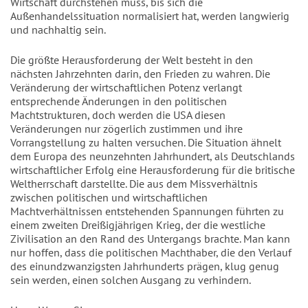
Wirtschaft durchstehen muss, bis sich die
Außenhandelssituation normalisiert hat, werden langwierig
und nachhaltig sein.
Die größte Herausforderung der Welt besteht in den
nächsten Jahrzehnten darin, den Frieden zu wahren. Die
Veränderung der wirtschaftlichen Potenz verlangt
entsprechende Änderungen in den politischen
Machtstrukturen, doch werden die USA diesen
Veränderungen nur zögerlich zustimmen und ihre
Vorrangstellung zu halten versuchen. Die Situation ähnelt
dem Europa des neunzehnten Jahrhundert, als Deutschlands
wirtschaftlicher Erfolg eine Herausforderung für die britische
Weltherrschaft darstellte. Die aus dem Missverhältnis
zwischen politischen und wirtschaftlichen
Machtverhältnissen entstehenden Spannungen führten zu
einem zweiten Dreißigjährigen Krieg, der die westliche
Zivilisation an den Rand des Untergangs brachte. Man kann
nur hoffen, dass die politischen Machthaber, die den Verlauf
des einundzwanzigsten Jahrhunderts prägen, klug genug
sein werden, einen solchen Ausgang zu verhindern.