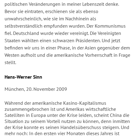
politischen Veränderungen in meiner Lebenszeit denke.
Bevor sie eintraten, erschienen sie als ebenso
unwahrscheinlich, wie sie im Nachhinein als
selbstverständlich empfunden wurden. Der Kommunismus
fiel. Deutschland wurde wieder vereinigt. Die Vereinigten
Staaten wählten einen schwarzen Präsidenten. Und jetzt
befinden wir uns in einer Phase, in der Asien gegenüber dem
Westen aufholt und die amerikanische Vorherrschaft in Frage
stellt.
Autor/en
Hans-Werner Sinn
München, 20. November 2009
Während der amerikanische Kasino-Kapitalismus
zusammengebrochen ist und Amerikas wirtschaftliche
Satelliten in Europa unter der Krise leiden, scheint China die
Situation zu seinem Vorteil nutzen zu können, denn inmitten
der Krise konnte es seinen Handelsüberschuss steigern. Und
mehr noch: In den ersten vier Monaten dieses Jahres ist