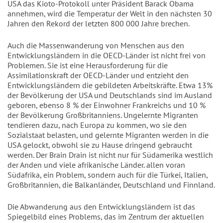
USA das Kioto-Protokoll unter Präsident Barack Obama
annehmen, wird die Temperatur der Welt in den nächsten 30
Jahren den Rekord der letzten 800 000 Jahre brechen.
Auch die Massenwanderung von Menschen aus den
Entwicklungsländern in die OECD-Länder ist nicht frei von
Problemen. Sie ist eine Herausforderung für die
Assimilationskraft der OECD-Länder und entzieht den
Entwicklungsländern die gebildeten Arbeitskräfte. Etwa 13%
der Bevölkerung der USA und Deutschlands sind im Ausland
geboren, ebenso 8 % der Einwohner Frankreichs und 10 %
der Bevölkerung Großbritanniens. Ungelernte Migranten
tendieren dazu, nach Europa zu kommen, wo sie den
Sozialstaat belasten, und gelernte Migranten werden in die
USA gelockt, obwohl sie zu Hause dringend gebraucht
werden. Der Brain Drain ist nicht nur für Südamerika westlich
der Anden und viele afrikanische Länder. allen voran
Südafrika, ein Problem, sondern auch für die Türkei, Italien,
Großbritannien, die Balkanländer, Deutschland und Finnland.
Die Abwanderung aus den Entwicklungsländern ist das
Spiegelbild eines Problems, das im Zentrum der aktuellen