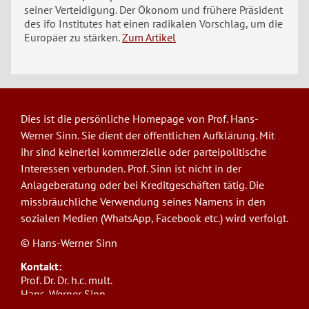
seiner Verteidigung. Der Ökonom und frühere Präsident
des ifo Institutes hat einen radikalen Vorschlag, um die
Europäer zu stärken.
Zum Artikel
Dies ist die persönliche Homepage von Prof. Hans-
Werner Sinn. Sie dient der öffentlichen Aufklärung. Mit
ihr sind keinerlei kommerzielle oder parteipolitische
Interessen verbunden. Prof. Sinn ist nicht in der
Anlageberatung oder bei Kreditgeschäften tätig. Die
missbräuchliche Verwendung seines Namens in den
sozialen Medien (WhatsApp, Facebook etc.) wird verfolgt.
© Hans-Werner Sinn
Kontakt:
Prof. Dr. Dr. h.c. mult.
Hans-Werner Sinn,
Ludwig-Maximilians-Universität München