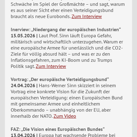
Schwäche im Spiel der Großmächte – und sagt, warum
es aus seiner Sicht eher einen Verteidigungsbund
braucht als neue Eurobonds.
Zum Interview
Inerview: „Niedergang der europäischen Industrien“
15.05.2026
Laut Prof. Sinn läuft Europa Gefahr,
militärisch und wirtschaftlich unterzugehen. Warum er
eine europäische Armee für unerlässlich und die CO2-
Ziele für völlig absurd hält – und was er zu den
Inflationsgefahren, zum KI-Boom und zu Trumps
Politik sagt.
Zum Interview
Vortrag: „Der europäische Verteidigungsbund“
24.04.2026
Hans-Werner Sinn skizziert in seinem
Vortrag eine konkrete Vision für die Zukunft der
europäischen Verteidigung: einen Europäischen Bund
mit gemeinsamer Armee und einheitlichem
Oberkommando – unabhängig von der EU, aber
innerhalb der NATO.
Zum Video
FAZ: „Die Vision eines Europäischen Bundes“
13.04.2026
Europa hat wachsende Probleme bei