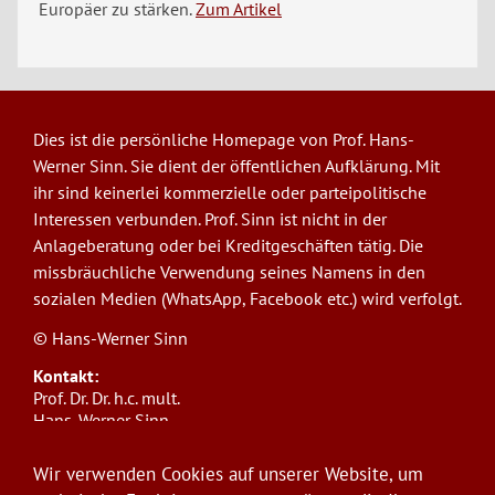
Europäer zu stärken.
Zum Artikel
Dies ist die persönliche Homepage von Prof. Hans-
Werner Sinn. Sie dient der öffentlichen Aufklärung. Mit
ihr sind keinerlei kommerzielle oder parteipolitische
Interessen verbunden. Prof. Sinn ist nicht in der
Anlageberatung oder bei Kreditgeschäften tätig. Die
missbräuchliche Verwendung seines Namens in den
sozialen Medien (WhatsApp, Facebook etc.) wird verfolgt.
© Hans-Werner Sinn
Kontakt:
Prof. Dr. Dr. h.c. mult.
Hans-Werner Sinn,
Ludwig-Maximilians-Universität München
ifo Institut
Wir verwenden Cookies auf unserer Website, um
Poschingerstr. 5, 81679 München