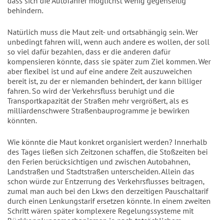
dass sich die Autofahrer möglichst wenig gegenseitig
behindern.
Natürlich muss die Maut zeit- und ortsabhängig sein. Wer
unbedingt fahren will, wenn auch andere es wollen, der soll
so viel dafür bezahlen, dass er die anderen dafür
kompensieren könnte, dass sie später zum Ziel kommen. Wer
aber flexibel ist und auf eine andere Zeit auszuweichen
bereit ist, zu der er niemanden behindert, der kann billiger
fahren. So wird der Verkehrsfluss beruhigt und die
Transportkapazität der Straßen mehr vergrößert, als es
milliardenschwere Straßenbauprogramme je bewirken
könnten.
Wie könnte die Maut konkret organisiert werden? Innerhalb
des Tages ließen sich Zeitzonen schaffen, die Stoßzeiten bei
den Ferien berücksichtigen und zwischen Autobahnen,
Landstraßen und Stadtstraßen unterscheiden. Allein das
schon würde zur Entzerrung des Verkehrsflusses beitragen,
zumal man auch bei den Lkws den derzeitigen Pauschaltarif
durch einen Lenkungstarif ersetzen könnte. In einem zweiten
Schritt wären später komplexere Regelungssysteme mit