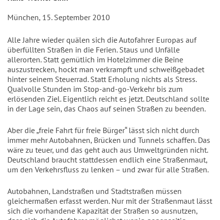
München, 15. September 2010
Alle Jahre wieder quälen sich die Autofahrer Europas auf
überfüllten Straßen in die Ferien. Staus und Unfälle
allerorten. Statt gemütlich im Hotelzimmer die Beine
auszustrecken, hockt man verkrampft und schweißgebadet
hinter seinem Steuerrad. Statt Erholung nichts als Stress.
Qualvolle Stunden im Stop-and-go-Verkehr bis zum
erlösenden Ziel. Eigentlich reicht es jetzt. Deutschland sollte
in der Lage sein, das Chaos auf seinen Straßen zu beenden.
Aber die „freie Fahrt für freie Bürger“ lässt sich nicht durch
immer mehr Autobahnen, Brücken und Tunnels schaffen. Das
wäre zu teuer, und das geht auch aus Umweltgründen nicht.
Deutschland braucht stattdessen endlich eine Straßenmaut,
um den Verkehrsfluss zu lenken – und zwar für alle Straßen.
Autobahnen, Landstraßen und Stadtstraßen müssen
gleichermaßen erfasst werden. Nur mit der Straßenmaut lässt
sich die vorhandene Kapazität der Straßen so ausnutzen,