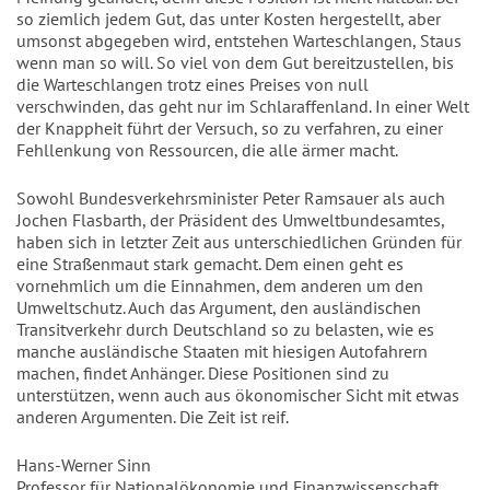
so ziemlich jedem Gut, das unter Kosten hergestellt, aber
umsonst abgegeben wird, entstehen Warteschlangen, Staus
wenn man so will. So viel von dem Gut bereitzustellen, bis
die Warteschlangen trotz eines Preises von null
verschwinden, das geht nur im Schlaraffenland. In einer Welt
der Knappheit führt der Versuch, so zu verfahren, zu einer
Fehllenkung von Ressourcen, die alle ärmer macht.
Sowohl Bundesverkehrsminister Peter Ramsauer als auch
Jochen Flasbarth, der Präsident des Umweltbundesamtes,
haben sich in letzter Zeit aus unterschiedlichen Gründen für
eine Straßenmaut stark gemacht. Dem einen geht es
vornehmlich um die Einnahmen, dem anderen um den
Umweltschutz. Auch das Argument, den ausländischen
Transitverkehr durch Deutschland so zu belasten, wie es
manche ausländische Staaten mit hiesigen Autofahrern
machen, findet Anhänger. Diese Positionen sind zu
unterstützen, wenn auch aus ökonomischer Sicht mit etwas
anderen Argumenten. Die Zeit ist reif.
Hans-Werner Sinn
Professor für Nationalökonomie und Finanzwissenschaft