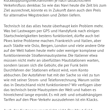
Rückkopplungsmechanismen je nach tatsächlichem
Verkehrsfluss denkbar. So wie das Navi heute die Zeit bis zum
Ziel ausrechnet, könnte es in Zukunft dann auch den Preis
für alternative Wegstrecken und Zeiten liefern.
Technisch ist das alles heute überhaupt kein Problem mehr.
Was bei Lastwagen per GPS und Handyfunk nach einigen
Startschwierigkeiten bestens funktioniert, dürfte auch bei
Pkws keine Probleme machen. Frankreich und Italien, aber
auch Städte wie Oslo, Bergen, London und viele andere Orte
auf der Welt haben heute mehr oder weniger komplexe und
funktionierende Straßenmautsysteme. Die Italiener etwa
müssen nicht mehr an überfüllten Mautstationen warten,
sondern lassen sich die Gebühr, die per Funk beim
Durchfahren der Stationen erfasst wird, vom Konto
abbuchen. Der Autofahrer hat mit der Sache so viel zu tun
wie mit seiner Strom- und Telefonrechnung. Warum sollte
das in Deutschland nicht funktionieren? Wir verfügen über
das technisch beste Mautsystem der Welt und haben es
hinreichend lange erprobt. Es mit zeit- und ortsabhängigen
Tarifen auf den Pkw-Verkehr auszudehnen ist ein Klacks.