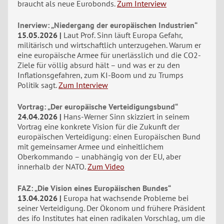
braucht als neue Eurobonds.
Zum Interview
Inerview: „Niedergang der europäischen Industrien“
15.05.2026
Laut Prof. Sinn läuft Europa Gefahr,
militärisch und wirtschaftlich unterzugehen. Warum er
eine europäische Armee für unerlässlich und die CO2-
Ziele für völlig absurd hält – und was er zu den
Inflationsgefahren, zum KI-Boom und zu Trumps
Politik sagt.
Zum Interview
Vortrag: „Der europäische Verteidigungsbund“
24.04.2026
Hans-Werner Sinn skizziert in seinem
Vortrag eine konkrete Vision für die Zukunft der
europäischen Verteidigung: einen Europäischen Bund
mit gemeinsamer Armee und einheitlichem
Oberkommando – unabhängig von der EU, aber
innerhalb der NATO.
Zum Video
FAZ: „Die Vision eines Europäischen Bundes“
13.04.2026
Europa hat wachsende Probleme bei
seiner Verteidigung. Der Ökonom und frühere Präsident
des ifo Institutes hat einen radikalen Vorschlag, um die