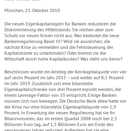
München, 21. Oktober 2010
Die neuen Eigenkapitalregeln für Banken reduzieren die
Diskriminierung des Mittelstands. Sie reichen aber zum
Schutz vor neuen Krisen nicht aus. Was bedeutet die neue
Bankenregulierung Basel III? Wird sie ausreichen, die
nächste Krise zu vermeiden und die Fehlsteuerung der
Kapitalströme zu unterbinden? Oder bremst sie die
Wirtschaft durch hohe Kapitalkosten? Was steht uns bevor?
Beschlossen wurde ein Anstieg der Kernkapitalquote von vier
auf sechs Prozent im Jahr 2015 – und weiter auf 8,5 Prozent
im Jahr 2019. Zusätzlich soll eine bilanzielle
Eigenkapitalschranke von drei Prozent erprobt werden, die
einem Leverage-Faktor von 33 entspricht. Einige Banken
müssen sich nun bewegen. Die Deutsche Bank etwa hatte vor
der Krise nur eine bilanzielle Eigenkapitalquote von 1,9
Prozent. In Erwartung der neuen Regulierung hat sie ihr
Bilanzvolumen, das im ersten Quartal 2008 noch bei 2,3
Billionen Euro lag, auf 1,5 Billionen Euro am Ende des
vergangenen Jahres reduziert. Außerdem hat sie eine