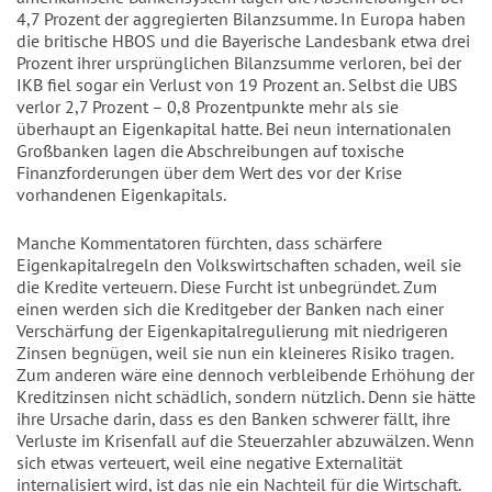
4,7 Prozent der aggregierten Bilanzsumme. In Europa haben
die britische HBOS und die Bayerische Landesbank etwa drei
Prozent ihrer ursprünglichen Bilanzsumme verloren, bei der
IKB fiel sogar ein Verlust von 19 Prozent an. Selbst die UBS
verlor 2,7 Prozent – 0,8 Prozentpunkte mehr als sie
überhaupt an Eigenkapital hatte. Bei neun internationalen
Großbanken lagen die Abschreibungen auf toxische
Finanzforderungen über dem Wert des vor der Krise
vorhandenen Eigenkapitals.
Manche Kommentatoren fürchten, dass schärfere
Eigenkapitalregeln den Volkswirtschaften schaden, weil sie
die Kredite verteuern. Diese Furcht ist unbegründet. Zum
einen werden sich die Kreditgeber der Banken nach einer
Verschärfung der Eigenkapitalregulierung mit niedrigeren
Zinsen begnügen, weil sie nun ein kleineres Risiko tragen.
Zum anderen wäre eine dennoch verbleibende Erhöhung der
Kreditzinsen nicht schädlich, sondern nützlich. Denn sie hätte
ihre Ursache darin, dass es den Banken schwerer fällt, ihre
Verluste im Krisenfall auf die Steuerzahler abzuwälzen. Wenn
sich etwas verteuert, weil eine negative Externalität
internalisiert wird, ist das nie ein Nachteil für die Wirtschaft.