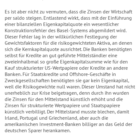
Es ist aber nicht zu vermuten, dass die Zinsen der Wirtschaft
per saldo steigen. Entlastend wirkt, dass mit der Einführung
einer bilanziellen Eigenkapitalquote ein wesentlicher
Konstruktionsfehler des Basel-Systems abgemildert wird.
Dieser Fehler lag in der willkürlichen Festlegung der
Gewichtsfaktoren für die risikogewichteten Aktiva, an denen
sich die Kernkapitalquote ausrichtet. Die Banken benötigten
selbst für Kredite an gut geführte Mittelständler eine
zweieinhalbmal so große Eigenkapitalsumme wie für den
Kauf strukturierter US-Wertpapiere oder Kredite an andere
Banken. Für Staatskredite und Offshore-Geschäfte in
Zweckgesellschaften benötigten sie gar kein Eigenkapital,
weil die Risikogewichte null waren. Dieser Umstand hat nicht
unerheblich zur Krise beigetragen, denn durch ihn wurden
die Zinsen für den Mittelstand künstlich erhöht und die
Zinsen für strukturierte Wertpapiere und Staatspapiere
künstlich verbilligt. Der Mittelstand musste blechen, damit
Irland, Portugal und Griechenland, aber auch die
amerikanischen Investment-Banken billiger an das Geld der
deutschen Sparer herankamen.