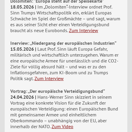
Dolomiten: "Europa steht auf der Speisekarte"
18.05.2026
Im „Dolomiten“-Interview ordnet Prof.
Sinn Trumps Wirtschaftspolitik ein, erklärt Europas
Schwäche im Spiel der Großmächte – und sagt, warum
es aus seiner Sicht eher einen Verteidigungsbund
braucht als neue Eurobonds.
Zum Interview
Inerview: „Niedergang der europäischen Industrien“
15.05.2026
Laut Prof. Sinn läuft Europa Gefahr,
militärisch und wirtschaftlich unterzugehen. Warum er
eine europäische Armee für unerlässlich und die CO2-
Ziele für völlig absurd hält – und was er zu den
Inflationsgefahren, zum KI-Boom und zu Trumps
Politik sagt.
Zum Interview
Vortrag: „Der europäische Verteidigungsbund“
24.04.2026
Hans-Werner Sinn skizziert in seinem
Vortrag eine konkrete Vision für die Zukunft der
europäischen Verteidigung: einen Europäischen Bund
mit gemeinsamer Armee und einheitlichem
Oberkommando – unabhängig von der EU, aber
innerhalb der NATO.
Zum Video