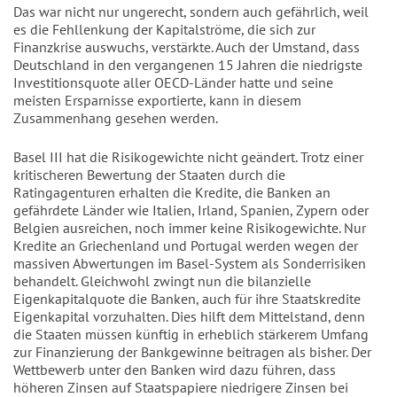
Das war nicht nur ungerecht, sondern auch gefährlich, weil
es die Fehllenkung der Kapitalströme, die sich zur
Finanzkrise auswuchs, verstärkte. Auch der Umstand, dass
Deutschland in den vergangenen 15 Jahren die niedrigste
Investitionsquote aller OECD-Länder hatte und seine
meisten Ersparnisse exportierte, kann in diesem
Zusammenhang gesehen werden.
Basel III hat die Risikogewichte nicht geändert. Trotz einer
kritischeren Bewertung der Staaten durch die
Ratingagenturen erhalten die Kredite, die Banken an
gefährdete Länder wie Italien, Irland, Spanien, Zypern oder
Belgien ausreichen, noch immer keine Risikogewichte. Nur
Kredite an Griechenland und Portugal werden wegen der
massiven Abwertungen im Basel-System als Sonderrisiken
behandelt. Gleichwohl zwingt nun die bilanzielle
Eigenkapitalquote die Banken, auch für ihre Staatskredite
Eigenkapital vorzuhalten. Dies hilft dem Mittelstand, denn
die Staaten müssen künftig in erheblich stärkerem Umfang
zur Finanzierung der Bankgewinne beitragen als bisher. Der
Wettbewerb unter den Banken wird dazu führen, dass
höheren Zinsen auf Staatspapiere niedrigere Zinsen bei