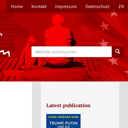
Home
Kontakt
Impressum
Datenschutz
EN
TOPMENÜ
Search
Searc
Latest publication