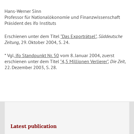
Hans-Werner Sinn
Professor für Nationalökonomie und Finanzwissenschaft
Präsident des ifo Instituts
Erschienen unter dem Titel
"Das Exporträtsel"
,
Süddeutsche
Zeitung
, 29. Oktober 2004, S. 24.
* Vgl.
ifo Standpunkt Nr. 50
vom 8. Januar 2004, zuerst
erschienen unter dem Titel
"4,5 Millionen Verlierer"
,
Die Zeit
,
22. Dezember 2003, S. 28.
Latest publication