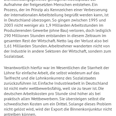
Aufnahme der freigesetzten Menschen entstehen. Ein
Prozess, der im Prinzip als Kennzeichen einer Verbesserung
der internationalen Arbeitsteilung begrüßt werden kann, ist
in Deutschland überzogen. So gingen zwischen 1995 und
2003 nicht weniger als 1,9 Milliarden Arbeitsstunden im
Produzierenden Gewerbe (ohne Bau) verloren, doch lediglich
290 Millionen Stunden entstanden in diesem Zeitraum im
gesamten Rest der Wirtschaft. Netto lag der Verlust also bei
1,61 Milliarden Stunden. Arbeitnehmer wanderten nicht von
der Industrie in andere Sektoren der Wirtschaft, sondern zum
Sozialstaat.
Verantwortlich hierfür war im Wesentlichen die Starrheit der
Löhne für einfache Arbeit, die selbst wiederum auf das
Tarifrecht und die Lohnkonkurrenz des Sozialstaates
zurückzuführen ist. Einfache Industriearbeit in Deutschland
ist nicht mehr wettbewerbsfähig, weil sie zu teuer ist. Die
deutschen Arbeitskosten pro Stunde sind höher als bei
praktisch allen Wettbewerbern. Sie übersteigen selbst die
schwedischen Kosten um ein Drittel. Solange dieses Problem
nicht gelöst wird, wird der Export die Binnenkonjunktur nicht
antreiben können.