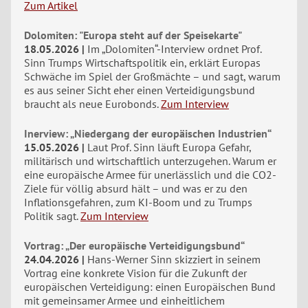
Zum Artikel
Dolomiten: "Europa steht auf der Speisekarte"
18.05.2026
Im „Dolomiten“-Interview ordnet Prof.
Sinn Trumps Wirtschaftspolitik ein, erklärt Europas
Schwäche im Spiel der Großmächte – und sagt, warum
es aus seiner Sicht eher einen Verteidigungsbund
braucht als neue Eurobonds.
Zum Interview
Inerview: „Niedergang der europäischen Industrien“
15.05.2026
Laut Prof. Sinn läuft Europa Gefahr,
militärisch und wirtschaftlich unterzugehen. Warum er
eine europäische Armee für unerlässlich und die CO2-
Ziele für völlig absurd hält – und was er zu den
Inflationsgefahren, zum KI-Boom und zu Trumps
Politik sagt.
Zum Interview
Vortrag: „Der europäische Verteidigungsbund“
24.04.2026
Hans-Werner Sinn skizziert in seinem
Vortrag eine konkrete Vision für die Zukunft der
europäischen Verteidigung: einen Europäischen Bund
mit gemeinsamer Armee und einheitlichem