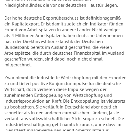
Niedriglohnländer, die vor der deutschen Haustür liegen.
Der hohe deutsche Exportüberschuss ist definitionsgemäß
ein Kapitalexport. Er ist damit zugleich ein Indikator für den
Export von Arbeitsplätzen in andere Länder. Nicht weniger
als 4 Millionen Arbeitsplätze haben deutsche Unternehmen
nach der Direktinvestitionsstatistik der Deutschen
Bundesbank bereits im Ausland geschaffen, die vielen
Arbeitsplätze, die durch deutsches Finanzkapital im Ausland
geschaffen wurden, sind dabei noch nicht einmal
mitgerechnet.
Zwar nimmt die industrielle Wertschöpfung mit den Exporten
zu und liefert positive Konjunkturimpulse für die deutsche
Wirtschaft, doch verlieren diese Impulse wegen der
zunehmenden Entkoppelung von Wertschöpfung und
Industrieproduktion an Kraft. Die Entkoppelung ist vielerorts
zu beobachten. Sie verläuft in Deutschland aber deutlich
schneller als in den anderen europäischen Ländern, ja sie
verläuft aus volkswirtschaftlicher Sicht sogar zu schnell. Die
Industriebeschäftigung geht nämlich zurück, ohne dass im
Dienstleistungsgewerbe genügend Arbeitsplätze zur