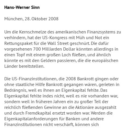
Autor/en
Hans-Werner Sinn
München, 28. Oktober 2008
Um die Kernschmelze des amerikanischen Finanzsystems zu
verhindern, hat der US-Kongress mit Müh und Not ein
Rettungspaket für die Wall Street geschnürt. Die dafür
vorgesehenen 700 Milliarden Dollar könnten allerdings in
einen Topf mit einem großen Loch fließen, und ähnlich
könnte es mit den Geldern passieren, die die europäischen
Länder bereitstellen.
Die US-Finanzinstitutionen, die 2008 Bankrott gingen oder
ohne staatliche Hilfe Bankrott gegangen wären, gerieten in
Bedrängnis, weil es ihnen an Eigenkapital fehlte. Das
Eigenkapital fehlte indes nicht, weil es nie vorhanden war,
sondern weil in früheren Jahren ein zu großer Teil der
reichlich fließenden Gewinne an die Aktionäre ausgezahlt
und durch Fremdkapital ersetzt worden war. Werden die
Eigenkapitalanforderungen für Banken und andere
Finanzinstitutionen nicht verschärft, können sich