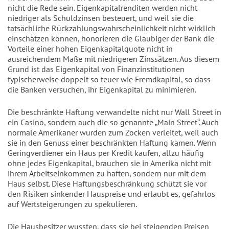
nicht die Rede sein. Eigenkapitalrenditen werden nicht
niedriger als Schuldzinsen besteuert, und weil sie die
tatsächliche Rückzahlungswahrscheinlichkeit nicht wirklich
einschätzen können, honorieren die Gläubiger der Bank die
Vorteile einer hohen Eigenkapitalquote nicht in
ausreichendem Maße mit niedrigeren Zinssätzen. Aus diesem
Grund ist das Eigenkapital von Finanzinstitutionen
typischerweise doppelt so teuer wie Fremdkapital, so dass
die Banken versuchen, ihr Eigenkapital zu minimieren.
Die beschränkte Haftung verwandelte nicht nur Wall Street in
ein Casino, sondern auch die so genannte „Main Street“. Auch
normale Amerikaner wurden zum Zocken verleitet, weil auch
sie in den Genuss einer beschränkten Haftung kamen. Wenn
Geringverdiener ein Haus per Kredit kaufen, allzu häufig
ohne jedes Eigenkapital, brauchen sie in Amerika nicht mit
ihrem Arbeitseinkommen zu haften, sondern nur mit dem
Haus selbst. Diese Haftungsbeschränkung schützt sie vor
den Risiken sinkender Hauspreise und erlaubt es, gefahrlos
auf Wertsteigerungen zu spekulieren.
Die Hausbesitzer wussten, dass sie bei steigenden Preisen