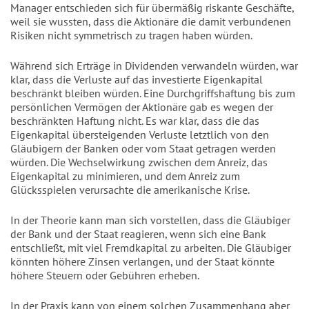
Manager entschieden sich für übermäßig riskante Geschäfte,
weil sie wussten, dass die Aktionäre die damit verbundenen
Risiken nicht symmetrisch zu tragen haben würden.
Während sich Erträge in Dividenden verwandeln würden, war
klar, dass die Verluste auf das investierte Eigenkapital
beschränkt bleiben würden. Eine Durchgriffshaftung bis zum
persönlichen Vermögen der Aktionäre gab es wegen der
beschränkten Haftung nicht. Es war klar, dass die das
Eigenkapital übersteigenden Verluste letztlich von den
Gläubigern der Banken oder vom Staat getragen werden
würden. Die Wechselwirkung zwischen dem Anreiz, das
Eigenkapital zu minimieren, und dem Anreiz zum
Glücksspielen verursachte die amerikanische Krise.
In der Theorie kann man sich vorstellen, dass die Gläubiger
der Bank und der Staat reagieren, wenn sich eine Bank
entschließt, mit viel Fremdkapital zu arbeiten. Die Gläubiger
könnten höhere Zinsen verlangen, und der Staat könnte
höhere Steuern oder Gebühren erheben.
In der Praxis kann von einem solchen Zusammenhang aber