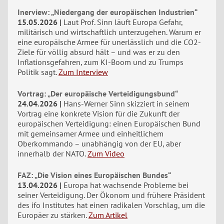
Inerview: „Niedergang der europäischen Industrien“
15.05.2026
Laut Prof. Sinn läuft Europa Gefahr,
militärisch und wirtschaftlich unterzugehen. Warum er
eine europäische Armee für unerlässlich und die CO2-
Ziele für völlig absurd hält – und was er zu den
Inflationsgefahren, zum KI-Boom und zu Trumps
Politik sagt.
Zum Interview
Vortrag: „Der europäische Verteidigungsbund“
24.04.2026
Hans-Werner Sinn skizziert in seinem
Vortrag eine konkrete Vision für die Zukunft der
europäischen Verteidigung: einen Europäischen Bund
mit gemeinsamer Armee und einheitlichem
Oberkommando – unabhängig von der EU, aber
innerhalb der NATO.
Zum Video
FAZ: „Die Vision eines Europäischen Bundes“
13.04.2026
Europa hat wachsende Probleme bei
seiner Verteidigung. Der Ökonom und frühere Präsident
des ifo Institutes hat einen radikalen Vorschlag, um die
Europäer zu stärken.
Zum Artikel