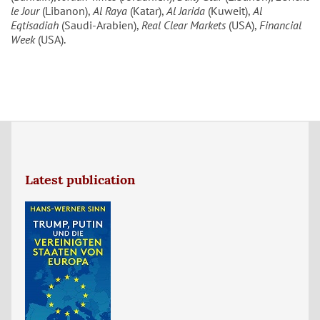
le Jour
(Libanon),
Al Raya
(Katar),
Al Jarida
(Kuweit),
Al
Eqtisadiah
(Saudi-Arabien),
Real Clear Markets
(USA),
Financial
Week
(USA).
Latest publication