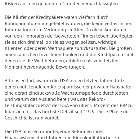
Risken aus den genannten Gründen vernachlässigten.
Die Käufer der Kreditpakete waren vielfach durch
Ratingagenturen irregeleitet worden, die keine verlässlichen
Informationen zur Verfügung stellten. Da diese Agenturen
von den Honoraren der bewerteten Firmen leben, überlegten
sie es sich dreimal, ob sie es wagen sollten, wichtige
Klienten oder deren Wertpapiere zurückzustufen. Die großen
amerikanischen Investmentbanken und die Kreditpakete, mit
denen sie die Welt betrogen, erhielten bis zum letzten
Moment hervorragende Bewertungen.
All das erklärt, warum die USA in den letzten Jahren trotz
gegen null tendierender Ersparnisse der privaten Haushalte
eine derart eindrucksvolle Wachstumsperiode durchlebten
und warum das Ausland bereit war, das Rekord-
Leistungsbilanzdefizit der USA von über 5 Prozent des BIP zu
finanzieren – das höchste Defizit seit 1929. Diese Phase der
Geschichte ist nun vorbei.
Die USA müssen grundlegende Reformen ihres
Finanzsystems durchführen, um Eigenkapitallöcher zu