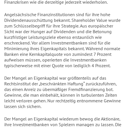
Finanzkrisen wie die derzeitige jederzeit wiederholen.
Angelsächsische Finanzinstitutionen sind für ihre hohe
Dividendenausschüttung bekannt. Shareholder Value wurde
zum Schlüsselbegriff für ihre Strategie. Aus europäischer
Sicht war der Hunger auf Dividenden und die Betonung
kurzfristiger Leistungsziele ebenso erstaunlich wie
erschreckend. Vor allem Investmentbanken sind für die
Minimierung ihres Eigenkapitals bekannt. Während normale
Banken eine Kernkapitalquote von zumindest 7 Prozent
aufweisen müssen, operierten die Investmentbanken
typischerweise mit einer Quote von lediglich 4 Prozent.
Der Mangel an Eigenkapital war größtenteils auf das
Rechtsinstitut der „beschränkten Haftung“ zurückzuführen,
das einen Anreiz zu übermäßiger Fremdfinanzierung bot.
Gewinne, die man einbehält, können in turbulenten Zeiten
leicht verloren gehen. Nur rechtzeitig entnommene Gewinne
lassen sich sichern.
Der Mangel an Eigenkapital wiederum bewog die Aktionäre,
ihre Investmentbanken von Spielern managen zu lassen. Die