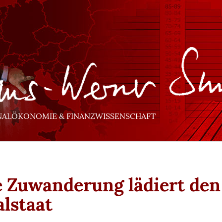
NALÖKONOMIE & FINANZWISSENSCHAFT
e Zuwanderung lädiert den
alstaat