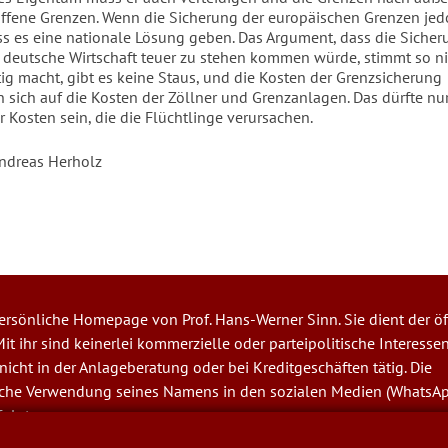
 offene Grenzen. Wenn die Sicherung der europäischen Grenzen jed
ss es eine nationale Lösung geben. Das Argument, dass die Sicher
 deutsche Wirtschaft teuer zu stehen kommen würde, stimmt so n
tig macht, gibt es keine Staus, und die Kosten der Grenzsicherung
 sich auf die Kosten der Zöllner und Grenzanlagen. Das dürfte nur
r Kosten sein, die die Flüchtlinge verursachen.
Andreas Herholz
 persönliche Homepage von Prof. Hans-Werner Sinn. Sie dient der öf
it ihr sind keinerlei kommerzielle oder parteipolitische Interesse
t nicht in der Anlageberatung oder bei Kreditgeschäften tätig. Die
iche Verwendung seines Namens in den sozialen Medien (WhatsA
folgt.