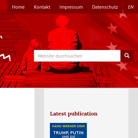
Home
Kontakt
Impressum
Datenschutz
EN
TOPMENÜ
Search
Searc
Latest publication