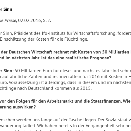
r Sinn
ue Presse
, 02.02.2016, S. 2.
Sinn, Präsident des Ifo-Instituts für Wirtschaftsforschung, fordert
 Einschätzung der Kosten für die Flüchtlinge.
t der Deutschen Wirtschaft rechnet mit Kosten von 50 Milliarden 
nd im nächsten Jahr. Ist das eine realistische Prognose?
r Sinn:
50 Milliarden Euro für dieses und nächstes Jahr sind sehr re
auf ähnliche Zahlen und rechnen allein für 2016 mit Kosten in
Euro. Voraussetzung ist allerdings, dass in diesem und im nächsten
chtlinge nach Deutschland kommen als 2015.
vor den Folgen für den Arbeitsmarkt und die Staatsfinanzen. Wie
erung auswirken?
nschen werden uns lange auf der Tasche liegen. Der Sozialstaat 
uwanderung lädiert. Wir haben bereits in der Vergangenheit sehr ne