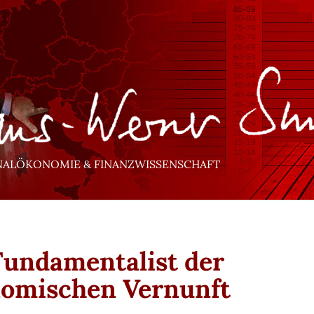
NALÖKONOMIE & FINANZWISSENSCHAFT
Fundamentalist der
omischen Vernunft