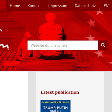
Home
Kontakt
Impressum
Datenschutz
EN
TOPMENÜ
Search
Searc
Latest publication