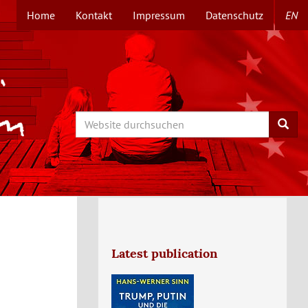
Home
Kontakt
Impressum
Datenschutz
EN
TOPMENÜ
Search
Searc
Latest publication