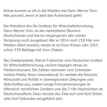
Keiner kommt so oft in die Medien wie Hans-Werner Sinn.
Was passiert, wenn er jetzt den Ruhestand geht?
Der Präsident des Ifo-Instituts für Wirtschaftsforschung,
Hans-Werner Sinn, ist der meistzitierte Ökonom
Deutschlands und hat im vergangenen Jahr seinen
Vorsprung noch ausgebaut. War er 2014 noch 218 Mal von
Medien zitiert worden, waren es im Euro-Krisen-Jahr 2015
schon 339 Beiträge mit Sinn-Zitaten.
Der Zweitplazierte, Marcel Fratzscher vom Deutschen Institut
für Wirtschaftsforschung, verliert dagegen etwas an
Medienresonanz. Die Zahlen stammen vom Schweizer
Institut Media Tenor International. Es wertete die Ressorts
Wirtschaft und Politik in überregionalen Zeitungen und
Zeitschriften aus, zudem einige Fernsehsendungen in
öffentlich-rechtlichen Sendern und die 7-Uhr-Nachrichten im
Deutschlandfunk. Dazu musste das Zitat auf rund fünf Zeilen
oder fünf Sekunden ausgeführt sein.