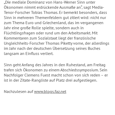
„Die mediale Dominanz von Hans-Werner Sinn unter
Ökonomen nimmt erdrückende Ausmaße an“, sagt Media-
Tenor-Forscher Tobias Thomas. Er bemerkt besonders, dass
Sinn in mehreren Themenfeldern gut zitiert wird: nicht nur
zum Thema Euro und Griechenland, das im vergangenen
Jahr eine große Rolle spielte, sondern auch in
Flüchtlingsfragen oder rund um den Arbeitsmarkt. Mit
Kommentaren zum Sozialstaat liegt der französische
Ungleichheits-Forscher Thomas Piketty vorne, der allerdings
im Jahr nach der deutschen Übersetzung seines Buches
langsam an Einfluss verliert.
Sinn geht Anfang des Jahres in den Ruhestand, am Freitag
trafen sich Ökonomen zu einem Abschiedssymposium. Sein
Nachfolger Clemens Fuest macht schon von sich reden – er
ist in der Zitate-Rangliste auf Platz drei aufgestiegen.
Nachzulesen auf
www.blogs.faz.net