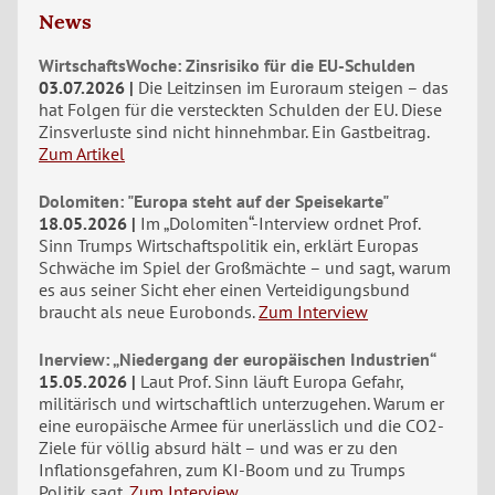
News
WirtschaftsWoche: Zinsrisiko für die EU-Schulden
03.07.2026
Die Leitzinsen im Euroraum steigen – das
hat Folgen für die versteckten Schulden der EU. Diese
Zinsverluste sind nicht hinnehmbar. Ein Gastbeitrag.
Zum Artikel
Dolomiten: "Europa steht auf der Speisekarte"
18.05.2026
Im „Dolomiten“-Interview ordnet Prof.
Sinn Trumps Wirtschaftspolitik ein, erklärt Europas
Schwäche im Spiel der Großmächte – und sagt, warum
es aus seiner Sicht eher einen Verteidigungsbund
braucht als neue Eurobonds.
Zum Interview
Inerview: „Niedergang der europäischen Industrien“
15.05.2026
Laut Prof. Sinn läuft Europa Gefahr,
militärisch und wirtschaftlich unterzugehen. Warum er
eine europäische Armee für unerlässlich und die CO2-
Ziele für völlig absurd hält – und was er zu den
Inflationsgefahren, zum KI-Boom und zu Trumps
Politik sagt.
Zum Interview