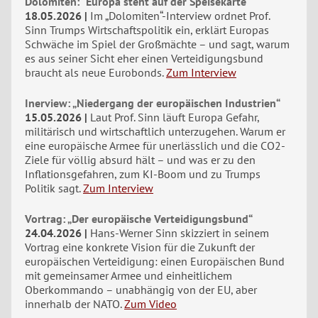
Dolomiten: "Europa steht auf der Speisekarte"
18.05.2026
Im „Dolomiten“-Interview ordnet Prof.
Sinn Trumps Wirtschaftspolitik ein, erklärt Europas
Schwäche im Spiel der Großmächte – und sagt, warum
es aus seiner Sicht eher einen Verteidigungsbund
braucht als neue Eurobonds.
Zum Interview
Inerview: „Niedergang der europäischen Industrien“
15.05.2026
Laut Prof. Sinn läuft Europa Gefahr,
militärisch und wirtschaftlich unterzugehen. Warum er
eine europäische Armee für unerlässlich und die CO2-
Ziele für völlig absurd hält – und was er zu den
Inflationsgefahren, zum KI-Boom und zu Trumps
Politik sagt.
Zum Interview
Vortrag: „Der europäische Verteidigungsbund“
24.04.2026
Hans-Werner Sinn skizziert in seinem
Vortrag eine konkrete Vision für die Zukunft der
europäischen Verteidigung: einen Europäischen Bund
mit gemeinsamer Armee und einheitlichem
Oberkommando – unabhängig von der EU, aber
innerhalb der NATO.
Zum Video