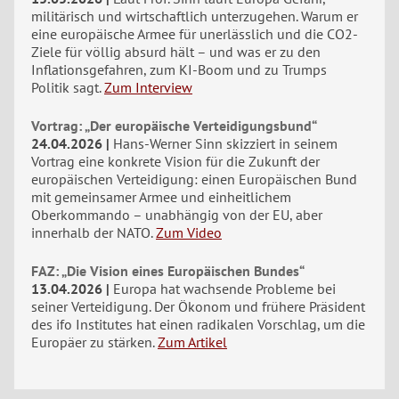
militärisch und wirtschaftlich unterzugehen. Warum er
eine europäische Armee für unerlässlich und die CO2-
Ziele für völlig absurd hält – und was er zu den
Inflationsgefahren, zum KI-Boom und zu Trumps
Politik sagt.
Zum Interview
Vortrag: „Der europäische Verteidigungsbund“
24.04.2026
Hans-Werner Sinn skizziert in seinem
Vortrag eine konkrete Vision für die Zukunft der
europäischen Verteidigung: einen Europäischen Bund
mit gemeinsamer Armee und einheitlichem
Oberkommando – unabhängig von der EU, aber
innerhalb der NATO.
Zum Video
FAZ: „Die Vision eines Europäischen Bundes“
13.04.2026
Europa hat wachsende Probleme bei
seiner Verteidigung. Der Ökonom und frühere Präsident
des ifo Institutes hat einen radikalen Vorschlag, um die
Europäer zu stärken.
Zum Artikel