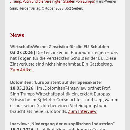
„Trump, Putin und die Vereinigten Staaten von Europa“
, Hans-Werner
Sinn, Herder Verlag, Oktober 2025, 352 Seiten.
News
WirtschaftsWoche: Zinsrisiko für die EU-Schulden
03.07.2026
Die Leitzinsen im Euroraum steigen – das
hat Folgen für die versteckten Schulden der EU. Diese
Zinsverluste sind nicht hinnehmbar. Ein Gastbeitrag.
Zum Artikel
Dolomiten: "Europa steht auf der Speisekarte"
18.05.2026
Im „Dolomiten“-Interview ordnet Prof.
Sinn Trumps Wirtschaftspolitik ein, erklärt Europas
Schwäche im Spiel der Großmächte – und sagt, warum
es aus seiner Sicht eher einen Verteidigungsbund
braucht als neue Eurobonds.
Zum Interview
Inerview: „Niedergang der europäischen Industrien“
15.05.2026
Laut Prof. Sinn läuft Europa Gefahr,