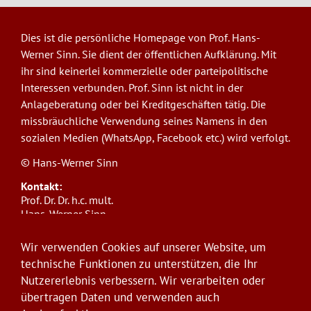
Dies ist die persönliche Homepage von Prof. Hans-
Werner Sinn. Sie dient der öffentlichen Aufklärung. Mit
ihr sind keinerlei kommerzielle oder parteipolitische
Interessen verbunden. Prof. Sinn ist nicht in der
Anlageberatung oder bei Kreditgeschäften tätig. Die
missbräuchliche Verwendung seines Namens in den
sozialen Medien (WhatsApp, Facebook etc.) wird verfolgt.
© Hans-Werner Sinn
Kontakt:
Prof. Dr. Dr. h.c. mult.
Hans-Werner Sinn,
Ludwig-Maximilians-Universität München
ifo Institut
Wir verwenden Cookies auf unserer Website, um
Poschingerstr. 5, 81679 München
technische Funktionen zu unterstützen, die Ihr
Telefon: +49(0)89/9224-1276
Nutzererlebnis verbessern. Wir verarbeiten oder
E-Mail:
sinn@ifo.de
übertragen Daten und verwenden auch