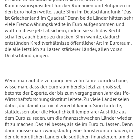
Kommissionspräsident Juncker Rumänien und Bulgarien in
den Euro holen wolle, sagte Sinn im Deutschlandfunk. "Das
ist Griechenland im Quadrat." Denn beide Länder hätten sehr
viele Fremdwährungskredite in Euro aufgenommen und
wollten diese jetzt absichern, indem sie sich das Recht
schaffen, auch Euros zu drucken. Sinn warnte, dadurch
entstünden Kreditverhältnisse öffentlicher Art im Euroraum,
die alle letztlich zu Lasten stärkerer Länder, allen voran
Deutschland gingen.
Wenn man auf die vergangenen zehn Jahre zurückschaue,
wisse man, dass der Euroraum bereits jetzt zu groß sei,
betonte der Experte, der bis zum vergangenen Jahr das Ifo-
Wirtschaftsforschungsinstitut leitete. Zu viele Länder seien
dabei, die damit gar nicht zurecht kämen. Sinn forderte,
stattdessen über die Möglichkeit temporärer Austritte aus
dem Euro zu reden, um die finanzschwachen Länder wieder
fit zu machen. Das sei besser, als sie im Euro zu lassen. Denn
dann müsse man zwangsläufig eine Transferunion bauen, in
der die nördlichen Länder die südlichen finanzierten, um die