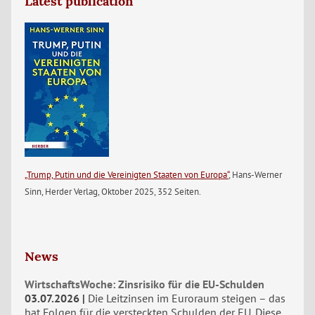
Latest publication
„Trump, Putin und die Vereinigten Staaten von Europa“
, Hans-Werner
Sinn, Herder Verlag, Oktober 2025, 352 Seiten.
News
WirtschaftsWoche: Zinsrisiko für die EU-Schulden
03.07.2026
Die Leitzinsen im Euroraum steigen – das
hat Folgen für die versteckten Schulden der EU. Diese