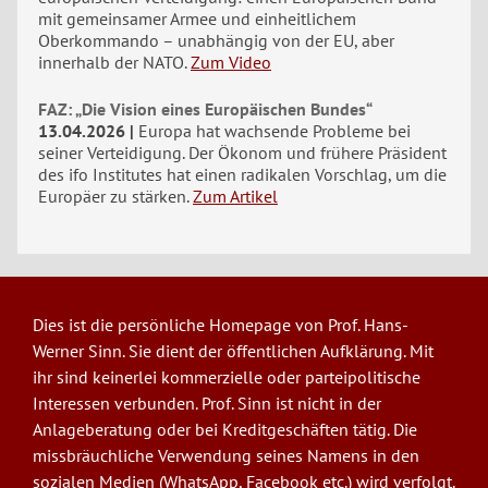
mit gemeinsamer Armee und einheitlichem
Oberkommando – unabhängig von der EU, aber
innerhalb der NATO.
Zum Video
FAZ: „Die Vision eines Europäischen Bundes“
13.04.2026
Europa hat wachsende Probleme bei
seiner Verteidigung. Der Ökonom und frühere Präsident
des ifo Institutes hat einen radikalen Vorschlag, um die
Europäer zu stärken.
Zum Artikel
Dies ist die persönliche Homepage von Prof. Hans-
Werner Sinn. Sie dient der öffentlichen Aufklärung. Mit
ihr sind keinerlei kommerzielle oder parteipolitische
Interessen verbunden. Prof. Sinn ist nicht in der
Anlageberatung oder bei Kreditgeschäften tätig. Die
missbräuchliche Verwendung seines Namens in den
sozialen Medien (WhatsApp, Facebook etc.) wird verfolgt.