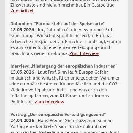
Zinsverluste sind nicht hinnehmbar. Ein Gastbeitrag.
Zum Artikel
Dolomiten: "Europa steht auf der Speisekarte"
18.05.2026
Im „Dolomiten“-Interview ordnet Prof.
Sinn Trumps Wirtschaftspolitik ein, erklärt Europas
Schwäche im Spiel der Großmächte – und sagt, warum
es aus seiner Sicht eher einen Verteidigungsbund
braucht als neue Eurobonds.
Zum Interview
Inerview: „Niedergang der europäischen Industrien“
15.05.2026
Laut Prof. Sinn läuft Europa Gefahr,
militärisch und wirtschaftlich unterzugehen. Warum er
eine europäische Armee für unerlässlich und die CO2-
Ziele für völlig absurd hält – und was er zu den
Inflationsgefahren, zum KI-Boom und zu Trumps
Politik sagt.
Zum Interview
Vortrag: „Der europäische Verteidigungsbund“
24.04.2026
Hans-Werner Sinn skizziert in seinem
Vortrag eine konkrete Vision für die Zukunft der
europäischen Verteidigung: einen Europäischen Bund