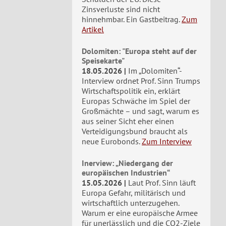
Zinsverluste sind nicht
hinnehmbar. Ein Gastbeitrag.
Zum
Artikel
Dolomiten: "Europa steht auf der
Speisekarte"
18.05.2026
Im „Dolomiten“-
Interview ordnet Prof. Sinn Trumps
Wirtschaftspolitik ein, erklärt
Europas Schwäche im Spiel der
Großmächte – und sagt, warum es
aus seiner Sicht eher einen
Verteidigungsbund braucht als
neue Eurobonds.
Zum Interview
Inerview: „Niedergang der
europäischen Industrien“
15.05.2026
Laut Prof. Sinn läuft
Europa Gefahr, militärisch und
wirtschaftlich unterzugehen.
Warum er eine europäische Armee
für unerlässlich und die CO2-Ziele