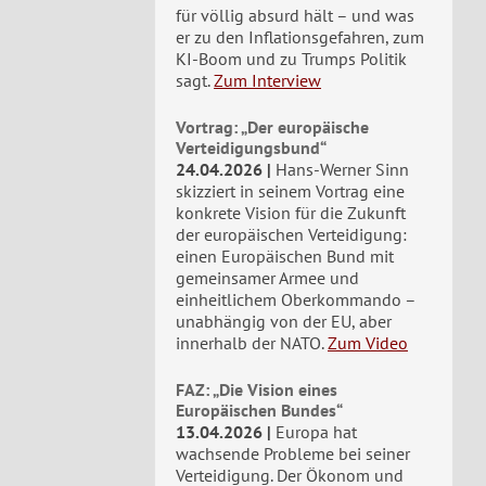
für völlig absurd hält – und was
er zu den Inflationsgefahren, zum
KI-Boom und zu Trumps Politik
sagt.
Zum Interview
Vortrag: „Der europäische
Verteidigungsbund“
24.04.2026
Hans-Werner Sinn
skizziert in seinem Vortrag eine
konkrete Vision für die Zukunft
der europäischen Verteidigung:
einen Europäischen Bund mit
gemeinsamer Armee und
einheitlichem Oberkommando –
unabhängig von der EU, aber
innerhalb der NATO.
Zum Video
FAZ: „Die Vision eines
Europäischen Bundes“
13.04.2026
Europa hat
wachsende Probleme bei seiner
Verteidigung. Der Ökonom und