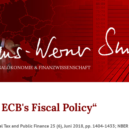
NALÖKONOMIE & FINANZWISSENSCHAFT
 ECB's Fiscal Policy“
al Tax and Public Finance 25 (6), Juni 2018, pp. 1404-1433; NBE