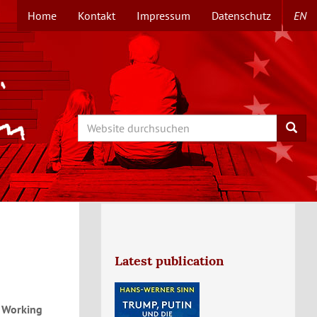
Home
Kontakt
Impressum
Datenschutz
EN
TOPMENÜ
Search
Searc
Latest publication
R Working