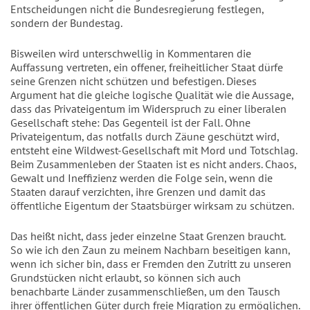
Entscheidungen nicht die Bundesregierung festlegen,
sondern der Bundestag.
Bisweilen wird unterschwellig in Kommentaren die
Auffassung vertreten, ein offener, freiheitlicher Staat dürfe
seine Grenzen nicht schützen und befestigen. Dieses
Argument hat die gleiche logische Qualität wie die Aussage,
dass das Privateigentum im Widerspruch zu einer liberalen
Gesellschaft stehe: Das Gegenteil ist der Fall. Ohne
Privateigentum, das notfalls durch Zäune geschützt wird,
entsteht eine Wildwest-Gesellschaft mit Mord und Totschlag.
Beim Zusammenleben der Staaten ist es nicht anders. Chaos,
Gewalt und Ineffizienz werden die Folge sein, wenn die
Staaten darauf verzichten, ihre Grenzen und damit das
öffentliche Eigentum der Staatsbürger wirksam zu schützen.
Das heißt nicht, dass jeder einzelne Staat Grenzen braucht.
So wie ich den Zaun zu meinem Nachbarn beseitigen kann,
wenn ich sicher bin, dass er Fremden den Zutritt zu unseren
Grundstücken nicht erlaubt, so können sich auch
benachbarte Länder zusammenschließen, um den Tausch
ihrer öffentlichen Güter durch freie Migration zu ermöglichen.