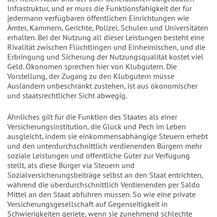
Infrastruktur, und er muss die Funktionsfähigkeit der für
jedermann verfügbaren öffentlichen Einrichtungen wie
Ämter, Kammern, Gerichte, Polizei, Schulen und Universitäten
erhalten. Bei der Nutzung all dieser Leistungen besteht eine
Rivalität zwischen Flüchtlingen und Einheimischen, und die
Erbringung und Sicherung der Nutzungsqualität kostet viel
Geld. Ökonomen sprechen hier von Klubgütern. Die
Vorstellung, der Zugang zu den Klubgütern müsse
Ausländern unbeschränkt zustehen, ist aus ökonomischer
und staatsrechtlicher Sicht abwegig.
Ähnliches gilt für die Funktion des Staates als einer
Versicherungsinstitution, die Glück und Pech im Leben
ausgleicht, indem sie einkommensabhängige Steuern erhebt
und den unterdurchschnittlich verdienenden Bürgern mehr
soziale Leistungen und öffentliche Güter zur Verfügung
stellt, als diese Bürger via Steuern und
Sozialversicherungsbeiträge selbst an den Staat entrichten,
während die überdurchschnittlich Verdienenden per Saldo
Mittel an den Staat abführen müssen. So wie eine private
Versicherungsgesellschaft auf Gegenseitigkeit in
Schwierigkeiten geriete, wenn sie zunehmend schlechte