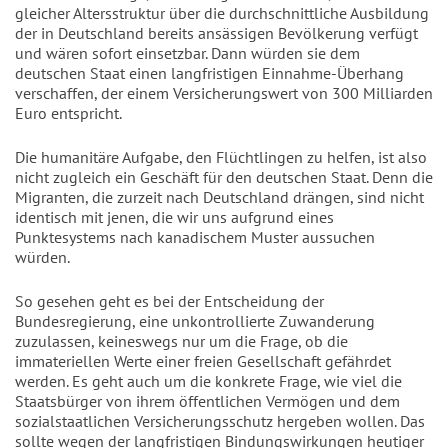
gleicher Altersstruktur über die durchschnittliche Ausbildung
der in Deutschland bereits ansässigen Bevölkerung verfügt
und wären sofort einsetzbar. Dann würden sie dem
deutschen Staat einen langfristigen Einnahme-Überhang
verschaffen, der einem Versicherungswert von 300 Milliarden
Euro entspricht.
Die humanitäre Aufgabe, den Flüchtlingen zu helfen, ist also
nicht zugleich ein Geschäft für den deutschen Staat. Denn die
Migranten, die zurzeit nach Deutschland drängen, sind nicht
identisch mit jenen, die wir uns aufgrund eines
Punktesystems nach kanadischem Muster aussuchen
würden.
So gesehen geht es bei der Entscheidung der
Bundesregierung, eine unkontrollierte Zuwanderung
zuzulassen, keineswegs nur um die Frage, ob die
immateriellen Werte einer freien Gesellschaft gefährdet
werden. Es geht auch um die konkrete Frage, wie viel die
Staatsbürger von ihrem öffentlichen Vermögen und dem
sozialstaatlichen Versicherungsschutz hergeben wollen. Das
sollte wegen der langfristigen Bindungswirkungen heutiger