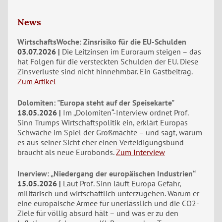
News
WirtschaftsWoche: Zinsrisiko für die EU-Schulden
03.07.2026
Die Leitzinsen im Euroraum steigen – das
hat Folgen für die versteckten Schulden der EU. Diese
Zinsverluste sind nicht hinnehmbar. Ein Gastbeitrag.
Zum Artikel
Dolomiten: "Europa steht auf der Speisekarte"
18.05.2026
Im „Dolomiten“-Interview ordnet Prof.
Sinn Trumps Wirtschaftspolitik ein, erklärt Europas
Schwäche im Spiel der Großmächte – und sagt, warum
es aus seiner Sicht eher einen Verteidigungsbund
braucht als neue Eurobonds.
Zum Interview
Inerview: „Niedergang der europäischen Industrien“
15.05.2026
Laut Prof. Sinn läuft Europa Gefahr,
militärisch und wirtschaftlich unterzugehen. Warum er
eine europäische Armee für unerlässlich und die CO2-
Ziele für völlig absurd hält – und was er zu den