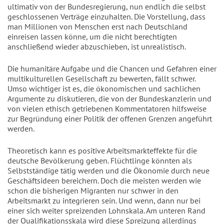
ultimativ von der Bundesregierung, nun endlich die selbst
geschlossenen Verträge einzuhalten. Die Vorstellung, dass
man Millionen von Menschen erst nach Deutschland
einreisen lassen könne, um die nicht berechtigten
anschließend wieder abzuschieben, ist unrealistisch.
Die humanitäre Aufgabe und die Chancen und Gefahren einer
multikulturellen Gesellschaft zu bewerten, fällt schwer.
Umso wichtiger ist es, die ökonomischen und sachlichen
Argumente zu diskutieren, die von der Bundeskanzlerin und
von vielen ethisch getriebenen Kommentatoren hilfsweise
zur Begründung einer Politik der offenen Grenzen angeführt
werden.
Theoretisch kann es positive Arbeitsmarkteffekte für die
deutsche Bevölkerung geben. Flüchtlinge könnten als
Selbstständige tätig werden und die Ökonomie durch neue
Geschäftsideen bereichern. Doch die meisten werden wie
schon die bisherigen Migranten nur schwer in den
Arbeitsmarkt zu integrieren sein. Und wenn, dann nur bei
einer sich weiter spreizenden Lohnskala. Am unteren Rand
der Qualifikationsskala wird diese Spreizung allerdings