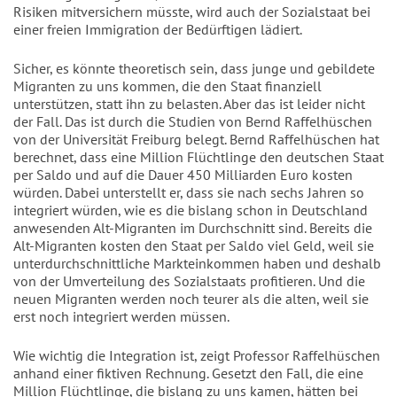
Risiken mitversichern müsste, wird auch der Sozialstaat bei
einer freien Immigration der Bedürftigen lädiert.
Sicher, es könnte theoretisch sein, dass junge und gebildete
Migranten zu uns kommen, die den Staat finanziell
unterstützen, statt ihn zu belasten. Aber das ist leider nicht
der Fall. Das ist durch die Studien von Bernd Raffelhüschen
von der Universität Freiburg belegt. Bernd Raffelhüschen hat
berechnet, dass eine Million Flüchtlinge den deutschen Staat
per Saldo und auf die Dauer 450 Milliarden Euro kosten
würden. Dabei unterstellt er, dass sie nach sechs Jahren so
integriert würden, wie es die bislang schon in Deutschland
anwesenden Alt-Migranten im Durchschnitt sind. Bereits die
Alt-Migranten kosten den Staat per Saldo viel Geld, weil sie
unterdurchschnittliche Markteinkommen haben und deshalb
von der Umverteilung des Sozialstaats profitieren. Und die
neuen Migranten werden noch teurer als die alten, weil sie
erst noch integriert werden müssen.
Wie wichtig die Integration ist, zeigt Professor Raffelhüschen
anhand einer fiktiven Rechnung. Gesetzt den Fall, die eine
Million Flüchtlinge, die bislang zu uns kamen, hätten bei