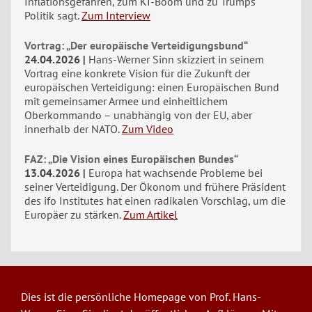
Inflationsgefahren, zum KI-Boom und zu Trumps
Politik sagt.
Zum Interview
Vortrag: „Der europäische Verteidigungsbund“
24.04.2026
Hans-Werner Sinn skizziert in seinem
Vortrag eine konkrete Vision für die Zukunft der
europäischen Verteidigung: einen Europäischen Bund
mit gemeinsamer Armee und einheitlichem
Oberkommando – unabhängig von der EU, aber
innerhalb der NATO.
Zum Video
FAZ: „Die Vision eines Europäischen Bundes“
13.04.2026
Europa hat wachsende Probleme bei
seiner Verteidigung. Der Ökonom und frühere Präsident
des ifo Institutes hat einen radikalen Vorschlag, um die
Europäer zu stärken.
Zum Artikel
Dies ist die persönliche Homepage von Prof. Hans-