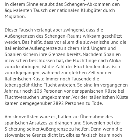
In diesem Sinne erlaubt das Schengen-Abkommen den
äquivalenten Tausch der nationalen Klubgüter durch
Migration.
Dieser Tausch verlangt aber zwingend, dass die
Außengrenzen des Schengen-Raums wirksam geschützt
werden. Das heißt, dass vor allem die slowenische und die
italienische Außengrenze zu sichern sind. Ungarn und
Spanien sichern ihre Grenzen bereits. Nachdem Spanien
inzwischen beschlossen hat, die Flüchtlinge nach Afrika
zurückzubringen, ist die Zahl der Flüchtenden drastisch
zurückgegangen, während zur gleichen Zeit vor der
italienischen Küste immer noch Tausende die
lebensgefährliche Flucht antreten. So sind im vergangenen
Jahr nur noch 106 Personen vor der spanischen Küste bei
Fluchtversuchen umgekommen. Vor der italienischen Küste
kamen demgegenüber 2892 Personen zu Tode.
Am sinnvollsten wäre es, Italien zur Übernahme des
spanischen Ansatzes zu drängen und Slowenien bei der
Sicherung seiner Außengrenze zu helfen. Denn wenn die
slowenische Grenze dicht ist, gibt es faktisch kaum noch