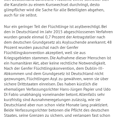
die Kanzlerin zu einem Kurswechsel durchringt, desto
glimpflicher wird die Sache für alle Beteiligten abgehen,
auch für sie selbst.
Nur ein geringer Teil der Flüchtlinge ist asylberechtigt. Bei
den in Deutschland im Jahr 2015 abgeschlossenen Verfahren
wurden gerade einmal 0,7 Prozent der Antragsteller nach
dem deutschen Grundgesetz als Asylsuchende anerkannt. 48
Prozent wurden pauschal nach der Genfer
Flüchtlingskonvention akzeptiert, weil sie aus
Kriegsgebieten stammen. Die Aufnahme dieser Menschen ist
ein humanitärer Akt, aber keine rechtliche Notwendigkeit.
Nach der Genfer Flüchtlingskonvention, dem Dublin-III-
Abkommen und dem Grundgesetz ist Deutschland nicht
gezwungen, Flüchtlingen Asyl zu gewähren, wenn sie über
sichere Drittstaaten einreisen. Das haben kürzlich die
ehemaligen Verfassungsrichter Hans-Jürgen Papier und Udo
Di Fabio unabhängig voneinander betont. Allenfalls sehr
kurzfristig sind Ausnahmeregelungen zulässig, wie sie
Deutschland aber nun schon viele Monate lang praktiziert.
Beide Verfassungsrichter betonen die Pflicht des deutschen
Staates, seine Grenzen zu sichern, und verlangen fast schon