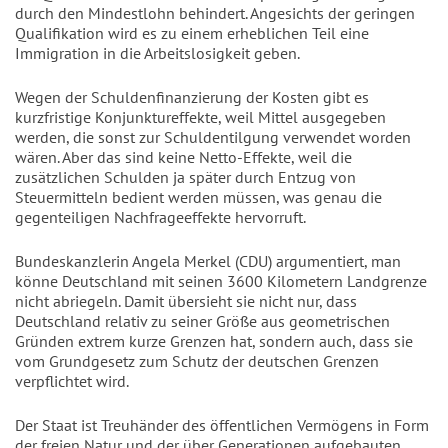
durch den Mindestlohn behindert. Angesichts der geringen
Qualifikation wird es zu einem erheblichen Teil eine
Immigration in die Arbeitslosigkeit geben.
Wegen der Schuldenfinanzierung der Kosten gibt es
kurzfristige Konjunktureffekte, weil Mittel ausgegeben
werden, die sonst zur Schuldentilgung verwendet worden
wären. Aber das sind keine Netto-Effekte, weil die
zusätzlichen Schulden ja später durch Entzug von
Steuermitteln bedient werden müssen, was genau die
gegenteiligen Nachfrageeffekte hervorruft.
Bundeskanzlerin Angela Merkel (CDU) argumentiert, man
könne Deutschland mit seinen 3600 Kilometern Landgrenze
nicht abriegeln. Damit übersieht sie nicht nur, dass
Deutschland relativ zu seiner Größe aus geometrischen
Gründen extrem kurze Grenzen hat, sondern auch, dass sie
vom Grundgesetz zum Schutz der deutschen Grenzen
verpflichtet wird.
Der Staat ist Treuhänder des öffentlichen Vermögens in Form
der freien Natur und der über Generationen aufgebauten