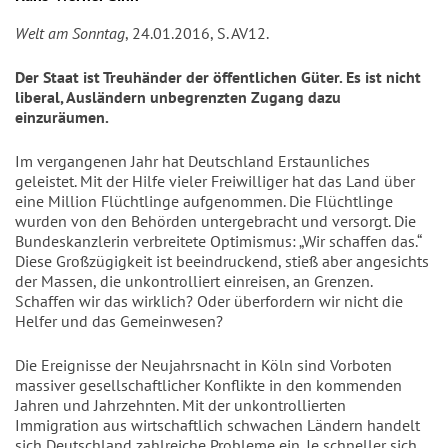
Welt am Sonntag
, 24.01.2016, S. AV12.
Der Staat ist Treuhänder der öffentlichen Güter. Es ist nicht
liberal, Ausländern unbegrenzten Zugang dazu
einzuräumen.
Im vergangenen Jahr hat Deutschland Erstaunliches
geleistet. Mit der Hilfe vieler Freiwilliger hat das Land über
eine Million Flüchtlinge aufgenommen. Die Flüchtlinge
wurden von den Behörden untergebracht und versorgt. Die
Bundeskanzlerin verbreitete Optimismus: „Wir schaffen das.“
Diese Großzügigkeit ist beeindruckend, stieß aber angesichts
der Massen, die unkontrolliert einreisen, an Grenzen.
Schaffen wir das wirklich? Oder überfordern wir nicht die
Helfer und das Gemeinwesen?
Die Ereignisse der Neujahrsnacht in Köln sind Vorboten
massiver gesellschaftlicher Konflikte in den kommenden
Jahren und Jahrzehnten. Mit der unkontrollierten
Immigration aus wirtschaftlich schwachen Ländern handelt
sich Deutschland zahlreiche Probleme ein. Je schneller sich