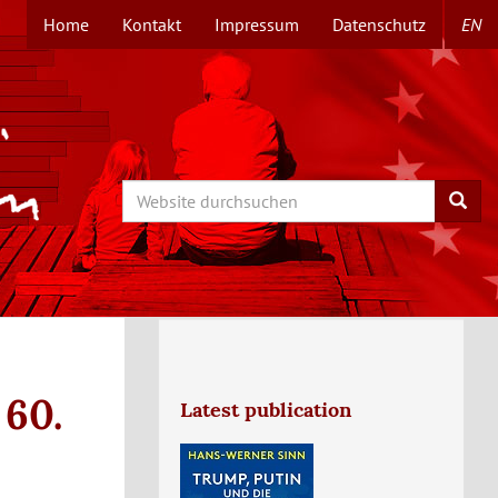
Home
Kontakt
Impressum
Datenschutz
EN
TOPMENÜ
Search
Searc
 60.
Latest publication