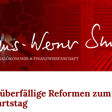
NALÖKONOMIE & FINANZWISSENSCHAFT
 überfällige Reformen zum
rtstag