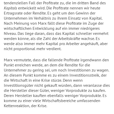
tendenziellen Fall der Profitrate zu, die im dritten Band des
Kapitals
entwickelt wird. Die Profitrate nennen wir heute
Ertragsrate oder Rendite. Es geht um den Gewinn der
Unternehmen im Verhältnis zu ihrem Einsatz von Kapital.
Nach Meinung von Marx fällt diese Profitrate im Zuge der
wirtschaftlichen Entwicklung auf ein immer niedrigeres
Niveau. Das liege daran, dass das Kapital schneller vermehrt
werden könne, als die Zahl der Arbeitskräfte wachse. Es
werde also immer mehr Kapital pro Arbeiter angehäuft, aber
nicht proportional mehr verdient.
Marx vermutete, dass die fallende Profitrate irgendwann den
Punkt erreichen werde, an dem die Rendite für die
Unternehmer zu gering sei, um noch Investitionen zu wagen.
An diesem Punkt komme es zu einem Investitionsstreik, der
die Wirtschaft in eine Krise stürze. Denn wenn
Investitionsgüter nicht gekauft würden, dann veranlasse dies
die Hersteller dieser Güter, weniger Vorprodukte zu kaufen.
Deren Hersteller kauften ebenfalls weniger Vorprodukte. Es
komme zu einer viele Wirtschaftsbereiche umfassenden
Kettenreaktion, der Krise.