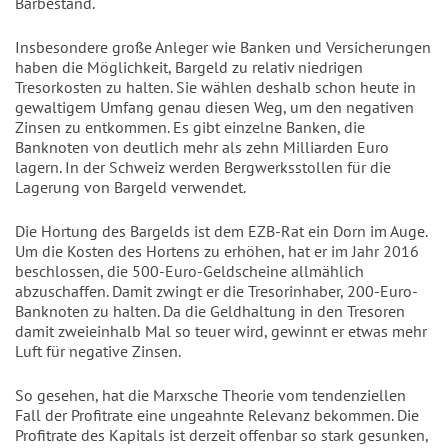
Barbestand.
Insbesondere große Anleger wie Banken und Versicherungen
haben die Möglichkeit, Bargeld zu relativ niedrigen
Tresorkosten zu halten. Sie wählen deshalb schon heute in
gewaltigem Umfang genau diesen Weg, um den negativen
Zinsen zu entkommen. Es gibt einzelne Banken, die
Banknoten von deutlich mehr als zehn Milliarden Euro
lagern. In der Schweiz werden Bergwerksstollen für die
Lagerung von Bargeld verwendet.
Die Hortung des Bargelds ist dem EZB-Rat ein Dorn im Auge.
Um die Kosten des Hortens zu erhöhen, hat er im Jahr 2016
beschlossen, die 500-Euro-Geldscheine allmählich
abzuschaffen. Damit zwingt er die Tresorinhaber, 200-Euro-
Banknoten zu halten. Da die Geldhaltung in den Tresoren
damit zweieinhalb Mal so teuer wird, gewinnt er etwas mehr
Luft für negative Zinsen.
So gesehen, hat die Marxsche Theorie vom tendenziellen
Fall der Profitrate eine ungeahnte Relevanz bekommen. Die
Profitrate des Kapitals ist derzeit offenbar so stark gesunken,