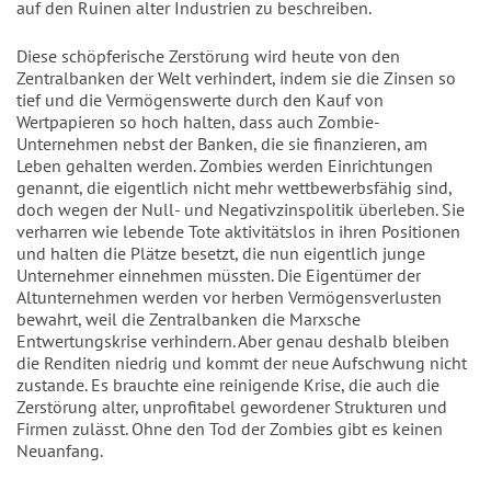
auf den Ruinen alter Industrien zu beschreiben.
Diese schöpferische Zerstörung wird heute von den
Zentralbanken der Welt verhindert, indem sie die Zinsen so
tief und die Vermögenswerte durch den Kauf von
Wertpapieren so hoch halten, dass auch Zombie-
Unternehmen nebst der Banken, die sie finanzieren, am
Leben gehalten werden. Zombies werden Einrichtungen
genannt, die eigentlich nicht mehr wettbewerbsfähig sind,
doch wegen der Null- und Negativzinspolitik überleben. Sie
verharren wie lebende Tote aktivitätslos in ihren Positionen
und halten die Plätze besetzt, die nun eigentlich junge
Unternehmer einnehmen müssten. Die Eigentümer der
Altunternehmen werden vor herben Vermögensverlusten
bewahrt, weil die Zentralbanken die Marxsche
Entwertungskrise verhindern. Aber genau deshalb bleiben
die Renditen niedrig und kommt der neue Aufschwung nicht
zustande. Es brauchte eine reinigende Krise, die auch die
Zerstörung alter, unprofitabel gewordener Strukturen und
Firmen zulässt. Ohne den Tod der Zombies gibt es keinen
Neuanfang.