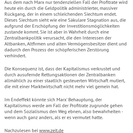
Aus dem nach Marx nur tendenziellen Fall der Profitrate wird
heute ein durch die Geldpolitik administrierter, massiver
Rückgang, der in einem schleichenden Siechtum endet.
Dieses Siechtum sieht wie eine Säkulare Stagnation aus, die
aufgrund der Erschöpfung der Investitionsmöglichkeiten
zustande kommt. Sie ist aber in Wahrheit durch eine
Zentralbankpolitik verursacht, die den Interessen der
Altbanken, Altfirmen und alten Vermögensbesitzer dient und
dadurch den Prozess der schöpferischen Zerstörung
verhindert.
Die Konsequenz ist, dass der Kapitalismus verkrustet und
durch ausufernde Rettungsaktionen der Zentralbanken
allmählich zu einer staatlich gesteuerten Wirtschaft mutiert,
die mit einer Marktwirtschaft nicht mehr viel gemein hat.
Im Endeffekt könnte sich Marx' Behauptung, der
Kapitalismus werde am Fall der Profitrate zugrunde gehen
und dem Sozialismus den Weg ebnen, also bewahrheiten -
wenn auch ganz anders, als er es vermutet hatte.
Nachzulesen bei
www.zeit.de