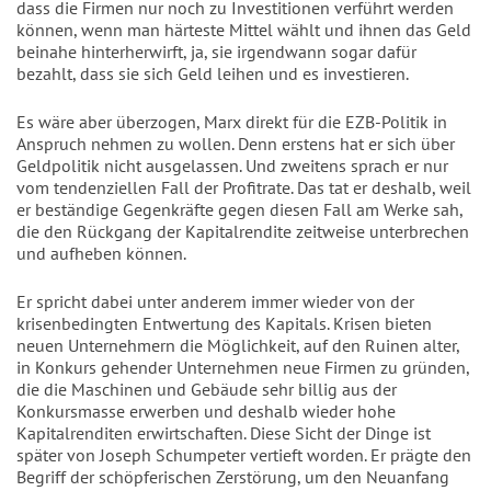
dass die Firmen nur noch zu Investitionen verführt werden
können, wenn man härteste Mittel wählt und ihnen das Geld
beinahe hinterherwirft, ja, sie irgendwann sogar dafür
bezahlt, dass sie sich Geld leihen und es investieren.
Es wäre aber überzogen, Marx direkt für die EZB-Politik in
Anspruch nehmen zu wollen. Denn erstens hat er sich über
Geldpolitik nicht ausgelassen. Und zweitens sprach er nur
vom tendenziellen Fall der Profitrate. Das tat er deshalb, weil
er beständige Gegenkräfte gegen diesen Fall am Werke sah,
die den Rückgang der Kapitalrendite zeitweise unterbrechen
und aufheben können.
Er spricht dabei unter anderem immer wieder von der
krisenbedingten Entwertung des Kapitals. Krisen bieten
neuen Unternehmern die Möglichkeit, auf den Ruinen alter,
in Konkurs gehender Unternehmen neue Firmen zu gründen,
die die Maschinen und Gebäude sehr billig aus der
Konkursmasse erwerben und deshalb wieder hohe
Kapitalrenditen erwirtschaften. Diese Sicht der Dinge ist
später von Joseph Schumpeter vertieft worden. Er prägte den
Begriff der schöpferischen Zerstörung, um den Neuanfang