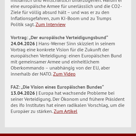
militärisch und wirtschaftlich unterzugehen. Warum er
eine europäische Armee für unerlässlich und die CO2-
Ziele für völlig absurd hält – und was er zu den
Inflationsgefahren, zum KI-Boom und zu Trumps
Politik sagt.
Zum Interview
Vortrag: „Der europäische Verteidigungsbund“
24.04.2026
Hans-Werner Sinn skizziert in seinem
Vortrag eine konkrete Vision für die Zukunft der
europäischen Verteidigung: einen Europäischen Bund
mit gemeinsamer Armee und einheitlichem
Oberkommando – unabhängig von der EU, aber
innerhalb der NATO.
Zum Video
FAZ: „Die Vision eines Europäischen Bundes“
13.04.2026
Europa hat wachsende Probleme bei
seiner Verteidigung. Der Ökonom und frühere Präsident
des ifo Institutes hat einen radikalen Vorschlag, um die
Europäer zu stärken.
Zum Artikel