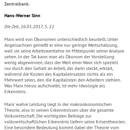
Zentralbank.
Hans-Werner Sinn
Die Zeit
, 26.01.2017, S. 22
Marx wird von Ökonomen unterschiedlich beurteilt. Unter
Angelsachsen genießt er eine nur geringe Wertschätzung,
weil sie seine Arbeitswertlehre im Mittelpunkt seiner Analyse
sehen. In der Tat kann man als Ökonom der Vorstellung
wenig abgewinnen, dass der Wert einer Ware sich speziell
nur durch den Gehalt an Arbeit, der darin steckt, erklärt,
während die Kosten des Kapitaleinsatzes nichts als ein
Mehrwert seien, den die Kapitalisten den Arbeitern stehlen.
Was Marx hierzu aufschreibt, ist mehr Ideologie als
Erkenntnis.
Marx' wahre Leistung liegt in der makroökonomischen
Theorie, also in seinen Erkenntnissen über die gesamte
Volkswirtschaft. Die wichtigsten Beiträge zur
volkswirtschaftlichen Erkenntnis liefern seine Krisentheorien.
Eine besondere Bedeutung kommt dabei der Theorie vom