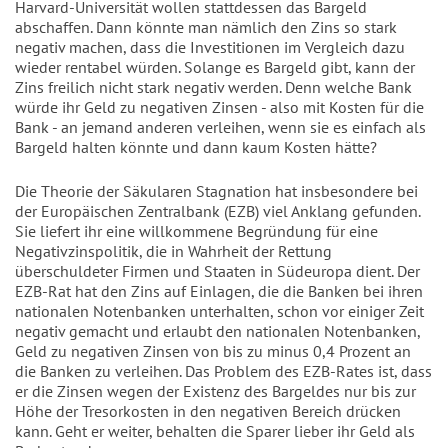
Harvard-Universität wollen stattdessen das Bargeld
abschaffen. Dann könnte man nämlich den Zins so stark
negativ machen, dass die Investitionen im Vergleich dazu
wieder rentabel würden. Solange es Bargeld gibt, kann der
Zins freilich nicht stark negativ werden. Denn welche Bank
würde ihr Geld zu negativen Zinsen - also mit Kosten für die
Bank - an jemand anderen verleihen, wenn sie es einfach als
Bargeld halten könnte und dann kaum Kosten hätte?
Die Theorie der Säkularen Stagnation hat insbesondere bei
der Europäischen Zentralbank (EZB) viel Anklang gefunden.
Sie liefert ihr eine willkommene Begründung für eine
Negativzinspolitik, die in Wahrheit der Rettung
überschuldeter Firmen und Staaten in Südeuropa dient. Der
EZB-Rat hat den Zins auf Einlagen, die die Banken bei ihren
nationalen Notenbanken unterhalten, schon vor einiger Zeit
negativ gemacht und erlaubt den nationalen Notenbanken,
Geld zu negativen Zinsen von bis zu minus 0,4 Prozent an
die Banken zu verleihen. Das Problem des EZB-Rates ist, dass
er die Zinsen wegen der Existenz des Bargeldes nur bis zur
Höhe der Tresorkosten in den negativen Bereich drücken
kann. Geht er weiter, behalten die Sparer lieber ihr Geld als