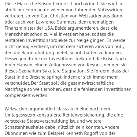
Diese Marxsche Krisentheorie ist hochaktuell. Sie wird in
ähnlicher Form heute wieder von führenden Volkswirten
vertreten, so von Carl Christian von Weizsäcker aus Bonn
oder auch von Lawrence Summers, dem ehemaligen
Finanzminister der USA. Beide argumentieren, dass die
Menschheit schon zu viel investiert habe, sodass die
rentablen Investitionsprojekte zur Neige gingen. Es werde
nicht genug verdient, um mit dem sicheren Zins von null,
den die Bargeldhaltung bietet, Schritt halten zu können.
Deswegen drohe der Investitionsstreik und die Krise. Nach
Alvin Hansen, einem Zeitgenossen von Keynes, nennen sie
dieses Szenarium Säkulare Stagnation. Sie fordern, dass der
Staat in die Bresche springt, indem er sich immer mehr
verschuldet. Der Staat soll die gesamtwirtschaftliche
Nachfrage so weit erhöhen, dass die fehlenden Investitionen
kompensiert werden.
Weizsäcker argumentiert, dass auch eine nach dem
Umlagesystem konstruierte Rentenversicherung, die eine
versteckte Staatsverschuldung ist, und weitere
Schattenhaushalte dabei nützlich sein könnten. Andere
Ökonomen wie zum Beispiel Kenneth Rogoff von der