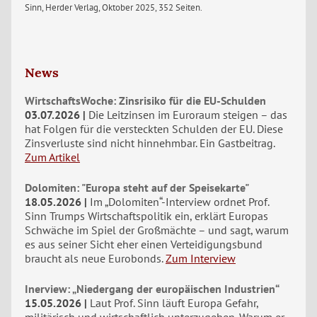
Sinn, Herder Verlag, Oktober 2025, 352 Seiten.
News
WirtschaftsWoche: Zinsrisiko für die EU-Schulden
03.07.2026
Die Leitzinsen im Euroraum steigen – das
hat Folgen für die versteckten Schulden der EU. Diese
Zinsverluste sind nicht hinnehmbar. Ein Gastbeitrag.
Zum Artikel
Dolomiten: "Europa steht auf der Speisekarte"
18.05.2026
Im „Dolomiten“-Interview ordnet Prof.
Sinn Trumps Wirtschaftspolitik ein, erklärt Europas
Schwäche im Spiel der Großmächte – und sagt, warum
es aus seiner Sicht eher einen Verteidigungsbund
braucht als neue Eurobonds.
Zum Interview
Inerview: „Niedergang der europäischen Industrien“
15.05.2026
Laut Prof. Sinn läuft Europa Gefahr,