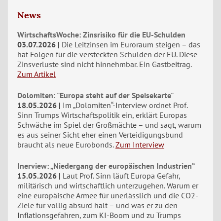
News
WirtschaftsWoche: Zinsrisiko für die EU-Schulden
03.07.2026
Die Leitzinsen im Euroraum steigen – das
hat Folgen für die versteckten Schulden der EU. Diese
Zinsverluste sind nicht hinnehmbar. Ein Gastbeitrag.
Zum Artikel
Dolomiten: "Europa steht auf der Speisekarte"
18.05.2026
Im „Dolomiten“-Interview ordnet Prof.
Sinn Trumps Wirtschaftspolitik ein, erklärt Europas
Schwäche im Spiel der Großmächte – und sagt, warum
es aus seiner Sicht eher einen Verteidigungsbund
braucht als neue Eurobonds.
Zum Interview
Inerview: „Niedergang der europäischen Industrien“
15.05.2026
Laut Prof. Sinn läuft Europa Gefahr,
militärisch und wirtschaftlich unterzugehen. Warum er
eine europäische Armee für unerlässlich und die CO2-
Ziele für völlig absurd hält – und was er zu den
Inflationsgefahren, zum KI-Boom und zu Trumps