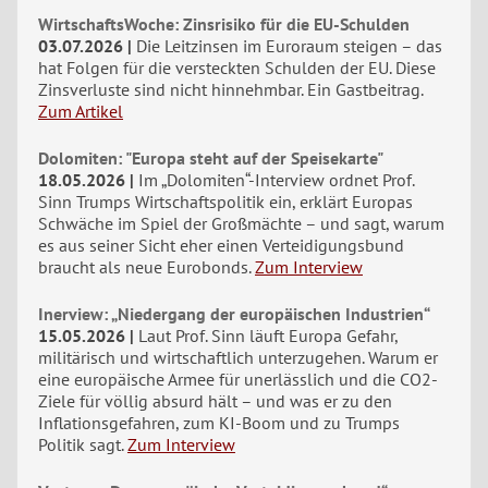
WirtschaftsWoche: Zinsrisiko für die EU-Schulden
03.07.2026
Die Leitzinsen im Euroraum steigen – das
hat Folgen für die versteckten Schulden der EU. Diese
Zinsverluste sind nicht hinnehmbar. Ein Gastbeitrag.
Zum Artikel
Dolomiten: "Europa steht auf der Speisekarte"
18.05.2026
Im „Dolomiten“-Interview ordnet Prof.
Sinn Trumps Wirtschaftspolitik ein, erklärt Europas
Schwäche im Spiel der Großmächte – und sagt, warum
es aus seiner Sicht eher einen Verteidigungsbund
braucht als neue Eurobonds.
Zum Interview
Inerview: „Niedergang der europäischen Industrien“
15.05.2026
Laut Prof. Sinn läuft Europa Gefahr,
militärisch und wirtschaftlich unterzugehen. Warum er
eine europäische Armee für unerlässlich und die CO2-
Ziele für völlig absurd hält – und was er zu den
Inflationsgefahren, zum KI-Boom und zu Trumps
Politik sagt.
Zum Interview