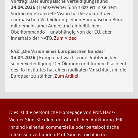
Vortrag: „Der europäische Verteidigungsbund“
24.04.2026
Hans-Werner Sinn skizziert in seinem
Vortrag eine konkrete Vision für die Zukunft der
europäischen Verteidigung: einen Europäischen Bund
mit gemeinsamer Armee und einheitlichem
Oberkommando – unabhängig von der EU, aber
innerhalb der NATO.
Zum Video
FAZ: „Die Vision eines Europäischen Bundes“
13.04.2026
Europa hat wachsende Probleme bei
seiner Verteidigung. Der Ökonom und frühere Präsident
des ifo Institutes hat einen radikalen Vorschlag, um die
Europäer zu stärken.
Zum Artikel
Dies ist die persönliche Homepage von Prof. Hans-
Werner Sinn. Sie dient der öffentlichen Aufklärung. Mit
ihr sind keinerlei kommerzielle oder parteipolitische
Interessen verbunden. Prof. Sinn ist nicht in der