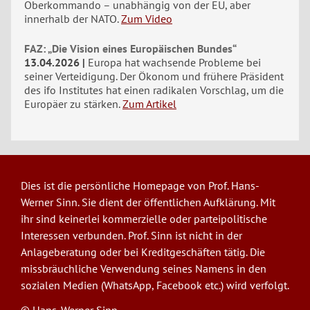
Oberkommando – unabhängig von der EU, aber
innerhalb der NATO.
Zum Video
FAZ: „Die Vision eines Europäischen Bundes“
13.04.2026
Europa hat wachsende Probleme bei
seiner Verteidigung. Der Ökonom und frühere Präsident
des ifo Institutes hat einen radikalen Vorschlag, um die
Europäer zu stärken.
Zum Artikel
Dies ist die persönliche Homepage von Prof. Hans-
Werner Sinn. Sie dient der öffentlichen Aufklärung. Mit
ihr sind keinerlei kommerzielle oder parteipolitische
Interessen verbunden. Prof. Sinn ist nicht in der
Anlageberatung oder bei Kreditgeschäften tätig. Die
missbräuchliche Verwendung seines Namens in den
sozialen Medien (WhatsApp, Facebook etc.) wird verfolgt.
© Hans-Werner Sinn