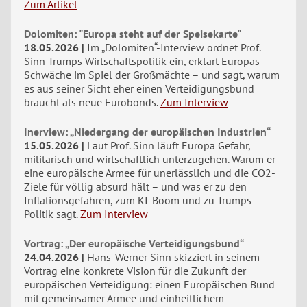
Zum Artikel
Dolomiten: "Europa steht auf der Speisekarte"
18.05.2026
Im „Dolomiten“-Interview ordnet Prof.
Sinn Trumps Wirtschaftspolitik ein, erklärt Europas
Schwäche im Spiel der Großmächte – und sagt, warum
es aus seiner Sicht eher einen Verteidigungsbund
braucht als neue Eurobonds.
Zum Interview
Inerview: „Niedergang der europäischen Industrien“
15.05.2026
Laut Prof. Sinn läuft Europa Gefahr,
militärisch und wirtschaftlich unterzugehen. Warum er
eine europäische Armee für unerlässlich und die CO2-
Ziele für völlig absurd hält – und was er zu den
Inflationsgefahren, zum KI-Boom und zu Trumps
Politik sagt.
Zum Interview
Vortrag: „Der europäische Verteidigungsbund“
24.04.2026
Hans-Werner Sinn skizziert in seinem
Vortrag eine konkrete Vision für die Zukunft der
europäischen Verteidigung: einen Europäischen Bund
mit gemeinsamer Armee und einheitlichem