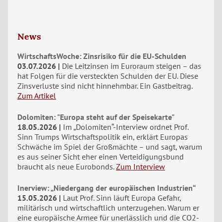
News
WirtschaftsWoche: Zinsrisiko für die EU-Schulden
03.07.2026
Die Leitzinsen im Euroraum steigen – das
hat Folgen für die versteckten Schulden der EU. Diese
Zinsverluste sind nicht hinnehmbar. Ein Gastbeitrag.
Zum Artikel
Dolomiten: "Europa steht auf der Speisekarte"
18.05.2026
Im „Dolomiten“-Interview ordnet Prof.
Sinn Trumps Wirtschaftspolitik ein, erklärt Europas
Schwäche im Spiel der Großmächte – und sagt, warum
es aus seiner Sicht eher einen Verteidigungsbund
braucht als neue Eurobonds.
Zum Interview
Inerview: „Niedergang der europäischen Industrien“
15.05.2026
Laut Prof. Sinn läuft Europa Gefahr,
militärisch und wirtschaftlich unterzugehen. Warum er
eine europäische Armee für unerlässlich und die CO2-