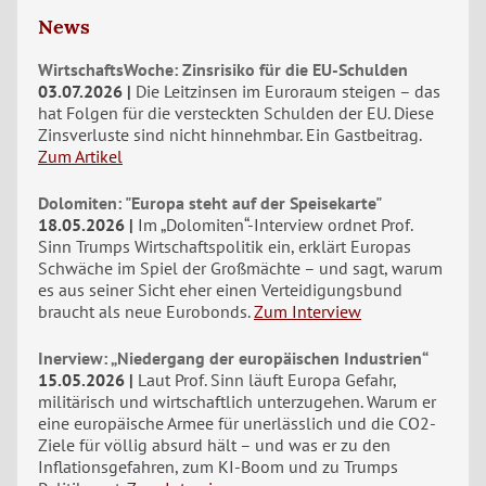
News
WirtschaftsWoche: Zinsrisiko für die EU-Schulden
03.07.2026
Die Leitzinsen im Euroraum steigen – das
hat Folgen für die versteckten Schulden der EU. Diese
Zinsverluste sind nicht hinnehmbar. Ein Gastbeitrag.
Zum Artikel
Dolomiten: "Europa steht auf der Speisekarte"
18.05.2026
Im „Dolomiten“-Interview ordnet Prof.
Sinn Trumps Wirtschaftspolitik ein, erklärt Europas
Schwäche im Spiel der Großmächte – und sagt, warum
es aus seiner Sicht eher einen Verteidigungsbund
braucht als neue Eurobonds.
Zum Interview
Inerview: „Niedergang der europäischen Industrien“
15.05.2026
Laut Prof. Sinn läuft Europa Gefahr,
militärisch und wirtschaftlich unterzugehen. Warum er
eine europäische Armee für unerlässlich und die CO2-
Ziele für völlig absurd hält – und was er zu den
Inflationsgefahren, zum KI-Boom und zu Trumps