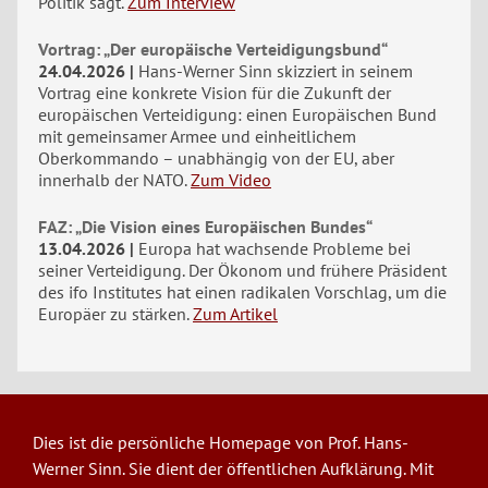
Politik sagt.
Zum Interview
Vortrag: „Der europäische Verteidigungsbund“
24.04.2026
Hans-Werner Sinn skizziert in seinem
Vortrag eine konkrete Vision für die Zukunft der
europäischen Verteidigung: einen Europäischen Bund
mit gemeinsamer Armee und einheitlichem
Oberkommando – unabhängig von der EU, aber
innerhalb der NATO.
Zum Video
FAZ: „Die Vision eines Europäischen Bundes“
13.04.2026
Europa hat wachsende Probleme bei
seiner Verteidigung. Der Ökonom und frühere Präsident
des ifo Institutes hat einen radikalen Vorschlag, um die
Europäer zu stärken.
Zum Artikel
Dies ist die persönliche Homepage von Prof. Hans-
Werner Sinn. Sie dient der öffentlichen Aufklärung. Mit