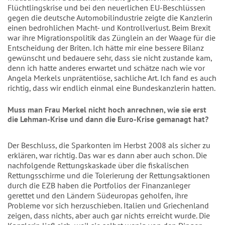
Flüchtlingskrise und bei den neuerlichen EU-Beschlüssen
gegen die deutsche Automobilindustrie zeigte die Kanzlerin
einen bedrohlichen Macht- und Kontrollverlust. Beim Brexit
war ihre Migrationspolitik das Zünglein an der Waage für die
Entscheidung der Briten. Ich hätte mir eine bessere Bilanz
gewünscht und bedauere sehr, dass sie nicht zustande kam,
denn ich hatte anderes erwartet und schätze nach wie vor
Angela Merkels unprätentiöse, sachliche Art. Ich fand es auch
richtig, dass wir endlich einmal eine Bundeskanzlerin hatten.
Muss man Frau Merkel nicht hoch anrechnen, wie sie erst
die Lehman-Krise und dann die Euro-Krise gemanagt hat?
Der Beschluss, die Sparkonten im Herbst 2008 als sicher zu
erklären, war richtig. Das war es dann aber auch schon. Die
nachfolgende Rettungskaskade über die fiskalischen
Rettungsschirme und die Tolerierung der Rettungsaktionen
durch die EZB haben die Portfolios der Finanzanleger
gerettet und den Ländern Südeuropas geholfen, ihre
Probleme vor sich herzuschieben. Italien und Griechenland
zeigen, dass nichts, aber auch gar nichts erreicht wurde. Die