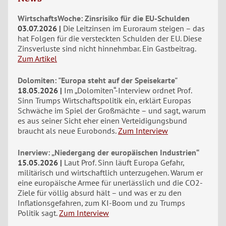
WirtschaftsWoche: Zinsrisiko für die EU-Schulden
03.07.2026
Die Leitzinsen im Euroraum steigen – das
hat Folgen für die versteckten Schulden der EU. Diese
Zinsverluste sind nicht hinnehmbar. Ein Gastbeitrag.
Zum Artikel
Dolomiten: "Europa steht auf der Speisekarte"
18.05.2026
Im „Dolomiten“-Interview ordnet Prof.
Sinn Trumps Wirtschaftspolitik ein, erklärt Europas
Schwäche im Spiel der Großmächte – und sagt, warum
es aus seiner Sicht eher einen Verteidigungsbund
braucht als neue Eurobonds.
Zum Interview
Inerview: „Niedergang der europäischen Industrien“
15.05.2026
Laut Prof. Sinn läuft Europa Gefahr,
militärisch und wirtschaftlich unterzugehen. Warum er
eine europäische Armee für unerlässlich und die CO2-
Ziele für völlig absurd hält – und was er zu den
Inflationsgefahren, zum KI-Boom und zu Trumps
Politik sagt.
Zum Interview