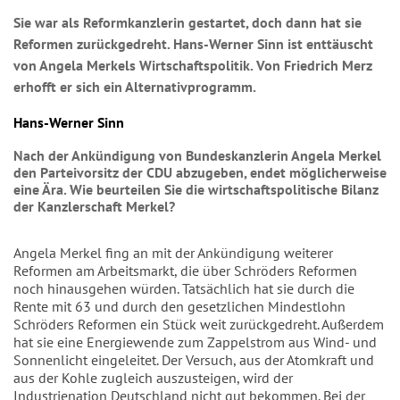
Sie war als Reformkanzlerin gestartet, doch dann hat sie
Reformen zurückgedreht. Hans-Werner Sinn ist enttäuscht
von Angela Merkels Wirtschaftspolitik. Von Friedrich Merz
erhofft er sich ein Alternativprogramm.
Hans-Werner Sinn
Nach der Ankündigung von Bundeskanzlerin Angela Merkel
den Parteivorsitz der CDU abzugeben, endet möglicherweise
eine Ära. Wie beurteilen Sie die wirtschaftspolitische Bilanz
der Kanzlerschaft Merkel?
Angela Merkel fing an mit der Ankündigung weiterer
Reformen am Arbeitsmarkt, die über Schröders Reformen
noch hinausgehen würden. Tatsächlich hat sie durch die
Rente mit 63 und durch den gesetzlichen Mindestlohn
Schröders Reformen ein Stück weit zurückgedreht. Außerdem
hat sie eine Energiewende zum Zappelstrom aus Wind- und
Sonnenlicht eingeleitet. Der Versuch, aus der Atomkraft und
aus der Kohle zugleich auszusteigen, wird der
Industrienation Deutschland nicht gut bekommen. Bei der