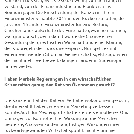
Kanzlerin ließ sich, weil sie selbst wenig von den Dingen
verstand, von der Finanzindustrie und Frankreich ins
Boxhorn jagen. Die Entscheidung der Kanzlerin, ihrem
Finanzminister Schäuble 2015 in den Rücken zu fallen, der
ja schon 15 andere Finanzminister für eine Rettung
Griechenlands außerhalb des Euro hatte gewinnen können,
war grundfalsch, denn damit wurde die Chance einer
Gesundung der griechischen Wirtschaft und einer Klärung
der Klubregeln der Eurozone verpasst. Nun geht es mit
einem wachsenden Strom an Gemeinschaftsgeld zugunsten
der nicht mehr wettbewerbsfähigen Länder in Südeuropa
immer weiter.
Haben Merkels Regierungen in den wirtschaftlichen
Krisenzeiten genug den Rat von Ökonomen gesucht?
Die Kanzlerin hat den Rat von Verhaltensökonomen gesucht,
die ihr erzählt haben, wie sie ihr Marketing verbessern
könnte. Auch für Medienprofis hatte sie stets ein offenes Ohr.
Umfragen zur Kontrolle ihrer Wirkung auf die Menschen
liebte sie, Analysen zu den langfristigen Wirkungen ihrer
rückwärtsgewandten Wirtschaftspolitik nicht – um hier