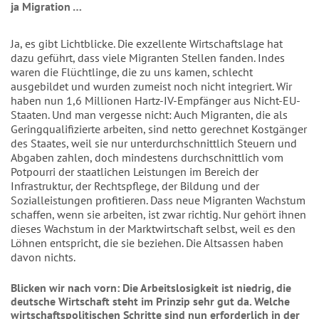
ja Migration …
Ja, es gibt Lichtblicke. Die exzellente Wirtschaftslage hat
dazu geführt, dass viele Migranten Stellen fanden. Indes
waren die Flüchtlinge, die zu uns kamen, schlecht
ausgebildet und wurden zumeist noch nicht integriert. Wir
haben nun 1,6 Millionen Hartz-IV-Empfänger aus Nicht-EU-
Staaten. Und man vergesse nicht: Auch Migranten, die als
Geringqualifizierte arbeiten, sind netto gerechnet Kostgänger
des Staates, weil sie nur unterdurchschnittlich Steuern und
Abgaben zahlen, doch mindestens durchschnittlich vom
Potpourri der staatlichen Leistungen im Bereich der
Infrastruktur, der Rechtspflege, der Bildung und der
Sozialleistungen profitieren. Dass neue Migranten Wachstum
schaffen, wenn sie arbeiten, ist zwar richtig. Nur gehört ihnen
dieses Wachstum in der Marktwirtschaft selbst, weil es den
Löhnen entspricht, die sie beziehen. Die Altsassen haben
davon nichts.
Blicken wir nach vorn: Die Arbeitslosigkeit ist niedrig, die
deutsche Wirtschaft steht im Prinzip sehr gut da. Welche
wirtschaftspolitischen Schritte sind nun erforderlich in der