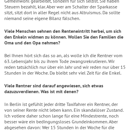
Gemeinwohl gearbeitet, sondern für sich selbst. Sie haben
Steuern bezahlt, klar. Aber wer am Schalter der Sparkasse
sitzt, sitzt dort in aller Regel nicht aus Altruismus. Da sollte
niemand seine eigene Bilanz fälschen.
Viele Menschen sehnen den Renteneintritt herbei, um sich
den Enkeln widmen zu können. Wollen Sie den Familien die
Oma und den Opa nehmen?
Bei Ihnen hört sich das so an, als wolle ich die Rentner vom
63. Lebensjahr bis zu ihrem Tode zwangsrekrutieren. Wir
reden tatsächlich nur über ein Jahr und wir reden nur über 15
Stunden in der Woche. Da bleibt sehr viel Zeit für die Enkel.
Viele Rentner sind darauf angewiesen, sich etwas
dazuzuverdienen. Was ist mit denen?
In Berlin ist gefühlt jeder dritte Taxifahrer ein Rentner, der
von seiner Rente nicht leben kann. Ein skandalöser Zustand.
Ich votiere daher schon lange für eine Mindestrente, noch
besser wäre ein bedingungsloses Grundeinkommen. Aber
abgesehen davon: Wer 15 Stunden in der Woche für die