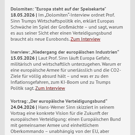
Dolomiten: "Europa steht auf der Speisekarte"
18.05.2026
Im „Dolomiten“-Interview ordnet Prof.
Sinn Trumps Wirtschaftspolitik ein, erklärt Europas
Schwäche im Spiel der Großmächte – und sagt, warum
es aus seiner Sicht eher einen Verteidigungsbund
braucht als neue Eurobonds.
Zum Interview
Inerview: „Niedergang der europäischen Industrien“
15.05.2026
Laut Prof. Sinn läuft Europa Gefahr,
militärisch und wirtschaftlich unterzugehen. Warum er
eine europäische Armee für unerlässlich und die CO2-
Ziele für völlig absurd hält – und was er zu den
Inflationsgefahren, zum KI-Boom und zu Trumps
Politik sagt.
Zum Interview
Vortrag: „Der europäische Verteidigungsbund“
24.04.2026
Hans-Werner Sinn skizziert in seinem
Vortrag eine konkrete Vision für die Zukunft der
europäischen Verteidigung: einen Europäischen Bund
mit gemeinsamer Armee und einheitlichem
Oberkommando – unabhängig von der EU, aber