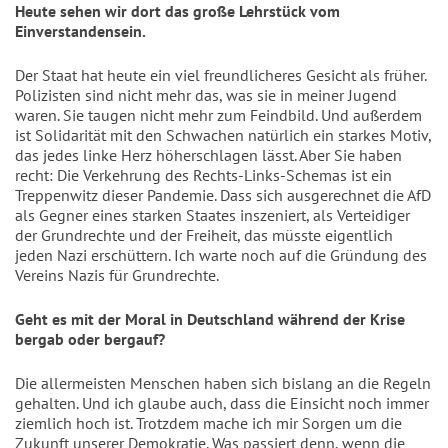
Heute sehen wir dort das große Lehrstück vom
Einverstandensein.
Der Staat hat heute ein viel freundlicheres Gesicht als früher.
Polizisten sind nicht mehr das, was sie in meiner Jugend
waren. Sie taugen nicht mehr zum Feindbild. Und außerdem
ist
Solidarität mit den Schwachen natürlich ein starkes Motiv,
das jedes linke Herz höherschlagen lässt. Aber Sie haben
recht: Die Verkehrung des Rechts-Links-Schemas ist ein
Treppenwitz dieser Pandemie. Dass sich ausgerechnet die AfD
als Gegner eines starken Staates inszeniert, als Verteidiger
der Grundrechte und der Freiheit, das müsste eigentlich
jeden Nazi erschüttern. Ich warte noch auf die Gründung des
Vereins Nazis für Grundrechte.
Geht es mit der Moral in Deutschland während der Krise
bergab oder bergauf?
Die allermeisten Menschen haben sich bislang an die Regeln
gehalten. Und ich glaube auch, dass die Einsicht noch immer
ziemlich hoch ist. Trotzdem mache ich mir Sorgen um die
Zukunft unserer Demokratie. Was passiert denn, wenn die