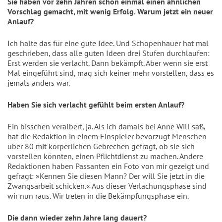
Sie haben vor zehn Jahren schon einmal einen ähnlichen
Vorschlag gemacht, mit wenig Erfolg. Warum jetzt ein neuer
Anlauf?
Ich halte das für eine gute Idee. Und Schopenhauer hat mal
geschrieben, dass alle guten Ideen drei Stufen durchlaufen:
Erst werden sie verlacht. Dann bekämpft. Aber wenn sie erst
Mal eingeführt sind, mag sich keiner mehr vorstellen, dass es
jemals anders war.
Haben Sie sich verlacht gefühlt beim ersten Anlauf?
Ein bisschen veralbert, ja. Als ich damals bei Anne Will saß,
hat die Redaktion in einem Einspieler bevorzugt Menschen
über 80 mit körperlichen Gebrechen gefragt, ob sie sich
vorstellen könnten, einen Pflichtdienst zu machen. Andere
Redaktionen haben Passanten ein Foto von mir gezeigt und
gefragt: »Kennen Sie diesen Mann? Der will Sie jetzt in die
Zwangsarbeit schicken.« Aus dieser Verlachungsphase sind
wir nun raus. Wir treten in die Bekämpfungsphase ein.
Die dann wieder zehn Jahre lang dauert?