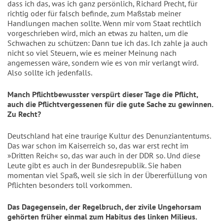
dass ich das, was ich ganz persönlich, Richard Precht, für
richtig oder für falsch befinde, zum Maßstab meiner
Handlungen machen sollte. Wenn mir vom Staat rechtlich
vorgeschrieben wird, mich an etwas zu halten, um die
Schwachen zu schützen: Dann tue ich das. Ich zahle ja auch
nicht so viel Steuern, wie es meiner Meinung nach
angemessen wäre, sondern wie es von mir verlangt wird.
Also sollte ich jedenfalls.
Manch Pflichtbewusster verspürt dieser Tage die Pflicht,
auch die Pflichtvergessenen für die gute Sache zu gewinnen.
Zu Recht?
Deutschland hat eine traurige Kultur des Denunziantentums.
Das war schon im Kaiserreich so, das war erst recht im
»Dritten Reich« so, das war auch in der DDR so. Und diese
Leute gibt es auch in der Bundesrepublik. Sie haben
momentan viel Spaß, weil sie sich in der Übererfüllung von
Pflichten besonders toll vorkommen.
Das Dagegensein, der Regelbruch, der zivile Ungehorsam
gehörten früher einmal zum Habitus des linken Milieus.