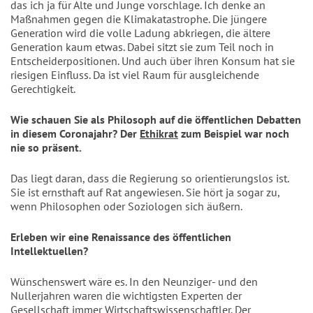
das ich ja für Alte und Junge vorschlage. Ich denke an
Maßnahmen gegen die Klimakatastrophe. Die jüngere
Generation wird die volle Ladung abkriegen, die ältere
Generation kaum etwas. Dabei sitzt sie zum Teil noch in
Entscheiderpositionen. Und auch über ihren Konsum hat sie
riesigen Einfluss. Da ist viel Raum für ausgleichende
Gerechtigkeit.
Wie schauen Sie als Philosoph auf die öffentlichen Debatten
in diesem Coronajahr? Der
Ethikrat
zum Beispiel war noch
nie so präsent.
Das liegt daran, dass die Regierung so orientierungslos ist.
Sie ist ernsthaft auf Rat angewiesen. Sie hört ja sogar zu,
wenn Philosophen oder Soziologen sich äußern.
Erleben wir eine Renaissance des öffentlichen
Intellektuellen?
Wünschenswert wäre es. In den Neunziger- und den
Nullerjahren waren die wichtigsten Experten der
Gesellschaft immer Wirtschaftswissenschaftler. Der