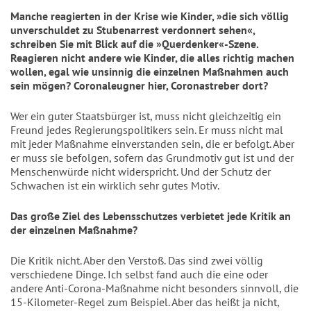
Manche reagierten in der Krise wie Kinder, »die sich völlig
unverschuldet zu Stubenarrest verdonnert sehen«,
schreiben Sie mit Blick auf die »Querdenker«-Szene.
Reagieren nicht andere wie Kinder, die alles richtig machen
wollen, egal wie unsinnig die einzelnen Maßnahmen auch
sein mögen? Coronaleugner hier, Coronastreber dort?
Wer ein guter Staatsbürger ist, muss nicht gleichzeitig ein
Freund jedes Regierungspolitikers sein. Er muss nicht mal
mit jeder Maßnahme einverstanden sein, die er befolgt. Aber
er muss sie befolgen, sofern das Grundmotiv gut ist und der
Menschenwürde nicht widerspricht. Und der Schutz der
Schwachen ist ein wirklich sehr gutes Motiv.
Das große Ziel des Lebensschutzes verbietet jede Kritik an
der einzelnen Maßnahme?
Die Kritik nicht. Aber den Verstoß. Das sind zwei völlig
verschiedene Dinge. Ich selbst fand auch die eine oder
andere Anti-Corona-Maßnahme nicht besonders sinnvoll, die
15-Kilometer-Regel zum Beispiel. Aber das heißt ja nicht,