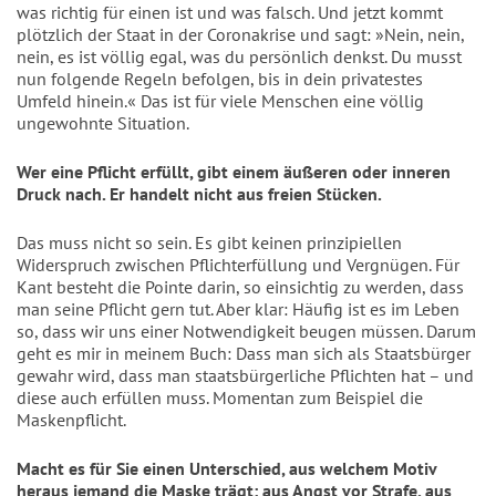
was richtig für einen ist und was falsch. Und jetzt kommt
plötzlich der Staat in der Coronakrise und sagt: »Nein, nein,
nein, es ist völlig egal, was du persönlich denkst. Du musst
nun folgende Regeln befolgen, bis in dein privatestes
Umfeld hinein.« Das ist für viele Menschen eine völlig
ungewohnte Situation.
Wer eine Pflicht erfüllt, gibt einem äußeren oder inneren
Druck nach. Er handelt nicht aus freien Stücken.
Das muss nicht so sein. Es gibt keinen prinzipiellen
Widerspruch zwischen Pflichterfüllung und Vergnügen. Für
Kant besteht die Pointe darin, so einsichtig zu werden, dass
man seine Pflicht gern tut. Aber klar: Häufig ist es im Leben
so, dass wir uns einer Notwendigkeit beugen müssen. Darum
geht es mir in meinem Buch: Dass man sich als Staatsbürger
gewahr wird, dass man staatsbürgerliche Pflichten hat – und
diese auch erfüllen muss. Momentan zum Beispiel die
Maskenpflicht.
Macht es für Sie einen Unterschied, aus welchem Motiv
heraus jemand die Maske trägt: aus Angst vor Strafe, aus