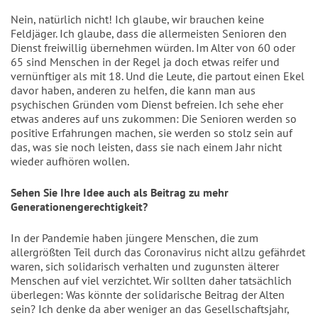
Nein, natürlich nicht! Ich glaube, wir brauchen keine
Feldjäger. Ich glaube, dass die allermeisten Senioren den
Dienst freiwillig übernehmen würden. Im Alter von 60 oder
65 sind Menschen in der Regel ja doch etwas reifer und
vernünftiger als mit 18. Und die Leute, die partout einen Ekel
davor haben, anderen zu helfen, die kann man aus
psychischen Gründen vom Dienst befreien. Ich sehe eher
etwas anderes auf uns zukommen: Die Senioren werden so
positive Erfahrungen machen, sie werden so stolz sein auf
das, was sie noch leisten, dass sie nach einem Jahr nicht
wieder aufhören wollen.
Sehen Sie Ihre Idee auch als Beitrag zu mehr
Generationengerechtigkeit?
In der Pandemie haben jüngere Menschen, die zum
allergrößten Teil durch das Coronavirus nicht allzu gefährdet
waren, sich solidarisch verhalten und zugunsten älterer
Menschen auf viel verzichtet. Wir sollten daher tatsächlich
überlegen: Was könnte der solidarische Beitrag der Alten
sein? Ich denke da aber weniger an das Gesellschaftsjahr,