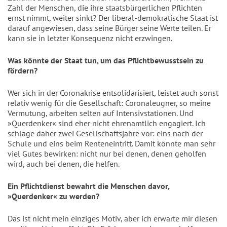
Zahl der Menschen, die ihre staatsbürgerlichen Pflichten
ernst nimmt, weiter sinkt? Der liberal-demokratische Staat ist
darauf angewiesen, dass seine Bürger seine Werte teilen. Er
kann sie in letzter Konsequenz nicht erzwingen.
Was könnte der Staat tun, um das Pflichtbewusstsein zu
fördern?
Wer sich in der Coronakrise entsolidarisiert, leistet auch sonst
relativ wenig für die Gesellschaft: Coronaleugner, so meine
Vermutung, arbeiten selten auf Intensivstationen. Und
»Querdenker« sind eher nicht ehrenamtlich engagiert. Ich
schlage daher zwei Gesellschaftsjahre vor: eins nach der
Schule und eins beim Renteneintritt. Damit könnte man sehr
viel Gutes bewirken: nicht nur bei denen, denen geholfen
wird, auch bei denen, die helfen.
Ein Pflichtdienst bewahrt die Menschen davor,
»Querdenker« zu werden?
Das ist nicht mein einziges Motiv, aber ich erwarte mir diesen