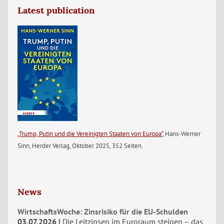
Latest publication
„Trump, Putin und die Vereinigten Staaten von Europa“
, Hans-Werner
Sinn, Herder Verlag, Oktober 2025, 352 Seiten.
News
WirtschaftsWoche: Zinsrisiko für die EU-Schulden
03.07.2026
Die Leitzinsen im Euroraum steigen – das