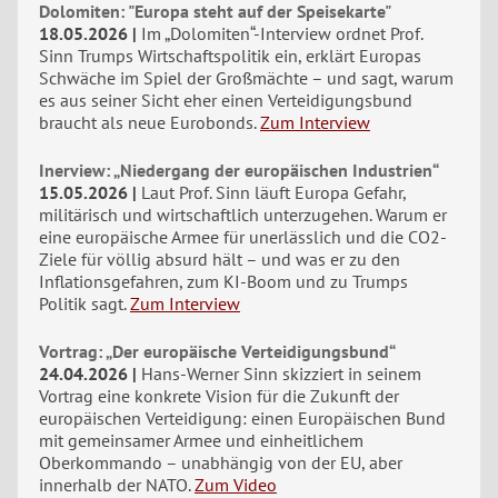
Dolomiten: "Europa steht auf der Speisekarte"
18.05.2026
Im „Dolomiten“-Interview ordnet Prof.
Sinn Trumps Wirtschaftspolitik ein, erklärt Europas
Schwäche im Spiel der Großmächte – und sagt, warum
es aus seiner Sicht eher einen Verteidigungsbund
braucht als neue Eurobonds.
Zum Interview
Inerview: „Niedergang der europäischen Industrien“
15.05.2026
Laut Prof. Sinn läuft Europa Gefahr,
militärisch und wirtschaftlich unterzugehen. Warum er
eine europäische Armee für unerlässlich und die CO2-
Ziele für völlig absurd hält – und was er zu den
Inflationsgefahren, zum KI-Boom und zu Trumps
Politik sagt.
Zum Interview
Vortrag: „Der europäische Verteidigungsbund“
24.04.2026
Hans-Werner Sinn skizziert in seinem
Vortrag eine konkrete Vision für die Zukunft der
europäischen Verteidigung: einen Europäischen Bund
mit gemeinsamer Armee und einheitlichem
Oberkommando – unabhängig von der EU, aber
innerhalb der NATO.
Zum Video