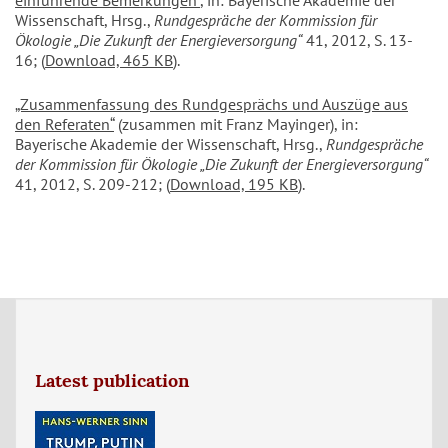
Wissenschaft, Hrsg.,
Rundgespräche der Kommission für
Ökologie „Die Zukunft der Energieversorgung“
41, 2012, S. 13-
16; (
Download, 465 KB
).
„Zusammenfassung des Rundgesprächs und Auszüge aus
den Referaten“
(zusammen mit Franz Mayinger), in:
Bayerische Akademie der Wissenschaft, Hrsg.,
Rundgespräche
der Kommission für Ökologie „Die Zukunft der Energieversorgung“
41, 2012, S. 209-212; (
Download, 195 KB
).
Latest publication