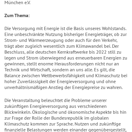
München e.V.
Zum Thema:
Die Versorgung mit Energie ist die Basis unseres Wohlstands.
Eine unbeschränkte Nutzung bisheriger Energieträger, ob zur
Strom- und Wärmeerzeugung oder auch für den Verkehr,
trägt aber zugleich wesentlich zum Klimawandel bei. Der
Beschluss, alle deutschen Kernkraftwerke bis 2022 still zu
legen und Strom überwiegend aus erneuerbaren Energien zu
gewinnen, stellt enorme Herausforderungen nicht nur an
Technik und Wirtschaft, sondern an uns alle. Es gilt, die
Balance zwischen Wettbewerbsfähigkeit und Klimaschutz bei
hoher Zuverlässigkeit der Energieversorgung und ohne
unverhältnismäßigen Anstieg der Energiepreise zu wahren.
Die Veranstaltung beleuchtet die Probleme unserer
zukünftigen Energieversorgung aus verschiedenen
Blickwinkeln. Ökologische und ökonomische Aspekte bis hin
zur Frage der Rolle der Bundesrepublik im globalen
Klimaschutz kommen zur Sprache. Nutzen und zukünftige
finanzielle Belastungen werden einander gegenübergestellt,