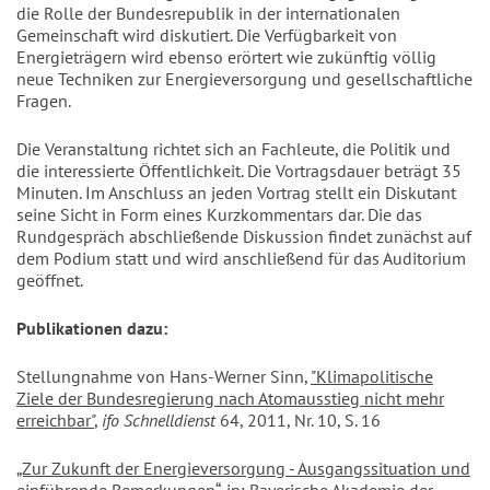
die Rolle der Bundesrepublik in der internationalen
Gemeinschaft wird diskutiert. Die Verfügbarkeit von
Energieträgern wird ebenso erörtert wie zukünftig völlig
neue Techniken zur Energieversorgung und gesellschaftliche
Fragen.
Die Veranstaltung richtet sich an Fachleute, die Politik und
die interessierte Öffentlichkeit. Die Vortragsdauer beträgt 35
Minuten. Im Anschluss an jeden Vortrag stellt ein Diskutant
seine Sicht in Form eines Kurzkommentars dar. Die das
Rundgespräch abschließende Diskussion findet zunächst auf
dem Podium statt und wird anschließend für das Auditorium
geöffnet.
Publikationen dazu:
Stellungnahme von Hans-Werner Sinn,
"Klimapolitische
Ziele der Bundesregierung nach Atomausstieg nicht mehr
erreichbar"
,
ifo Schnelldienst
64, 2011, Nr. 10, S. 16
„Zur Zukunft der Energieversorgung - Ausgangssituation und
einführende Bemerkungen“
, in: Bayerische Akademie der