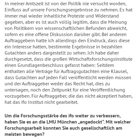
In meiner Amtszeit ist von der Politik nie versucht worden,
Einfluss auf unsere Forschungsergebnisse zu nehmen. Es hat
immer mal wieder inhaltliche Proteste und Widerstand
gegeben, aber es ist auch völlig legitim, dass die Meinung
von Politikern von wissenschaftlichen Befunden abweicht,
sofern es eine offene Diskussion darüber gibt. Bei anderen
Auftraggebern hatte ich allerdings den Eindruck, dass diese
ein Interesse hatten, bestimmte Ergebnisse in bezahlten
Gutachten anders dargestellt zu sehen. Ich habe daher
durchgesetzt, dass die großen Wirtschaftsforschungsinstitute
einen Grundlagenbeschluss gefasst haben: Seitdem
enthalten alle Verträge für Auftragsgutachten eine Klausel,
dass Gutachten auf jeden Fall veröffentlicht werden müssen
und der Auftraggeber weder das Recht hat, dies zu
untersagen, noch den Zeitpunkt für eine Veröffentlichung
vorzugeben. Für Auftraggeber, die das nicht akzeptiert haben,
hat das ifo Institut nicht gearbeitet.
Um die Forschungsstärke des ifo weiter zu verbessern,
haben Sie es an die LMU München „angedockt“. Mit welcher
Forschungsarbeit konnten Sie auch gesellschaftlich am
meisten bewegen?