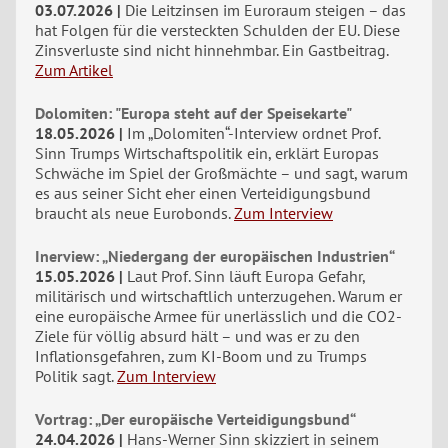
03.07.2026
Die Leitzinsen im Euroraum steigen – das
hat Folgen für die versteckten Schulden der EU. Diese
Zinsverluste sind nicht hinnehmbar. Ein Gastbeitrag.
Zum Artikel
Dolomiten: "Europa steht auf der Speisekarte"
18.05.2026
Im „Dolomiten“-Interview ordnet Prof.
Sinn Trumps Wirtschaftspolitik ein, erklärt Europas
Schwäche im Spiel der Großmächte – und sagt, warum
es aus seiner Sicht eher einen Verteidigungsbund
braucht als neue Eurobonds.
Zum Interview
Inerview: „Niedergang der europäischen Industrien“
15.05.2026
Laut Prof. Sinn läuft Europa Gefahr,
militärisch und wirtschaftlich unterzugehen. Warum er
eine europäische Armee für unerlässlich und die CO2-
Ziele für völlig absurd hält – und was er zu den
Inflationsgefahren, zum KI-Boom und zu Trumps
Politik sagt.
Zum Interview
Vortrag: „Der europäische Verteidigungsbund“
24.04.2026
Hans-Werner Sinn skizziert in seinem