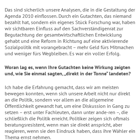
Das sind sicherlich unsere Analysen, die in die Gestaltung der
Agenda 2010 einflossen. Durch ein Gutachten, das niemand
bezahlt hat, sondern ein eigenes Stück Forschung war, haben
wir sichtbaren Einfluss auf den Sachverständigenrat zur
Begutachtung der gesamtwirtschaftlichen Entwicklung
gehabt und eine Reform in Richtung auf eine aktivierende
Sozialpolitik mit vorangebracht – mehr Geld fürs Mitmachen
und weniger fürs Wegbleiben. Es war ein voller Erfolg.
Woran lag es, wenn Ihre Gutachten keine Wirkung zeigten
und, wie Sie einmal sagten, „direkt in der Tonne“ landeten?
Ich habe die Erfahrung gemacht, dass wir am meisten
bewegen konnten, wenn sich unsere Arbeit nicht nur direkt
an die Politik, sondern vor allem an die allgemeine
Öffentlichkeit gewandt hat, um eine Diskussion in Gang zu
setzen – erst unter Fachleuten, dann unter ande-ren –, die
schließlich die Politik erreicht. Politiker zeigen sich oftmals
beratungsresistent, wenn man sie direkt anspricht, aber
reagieren, wenn sie den Eindruck haben, dass ihre Wähler ein
Thema ernst nehmen.