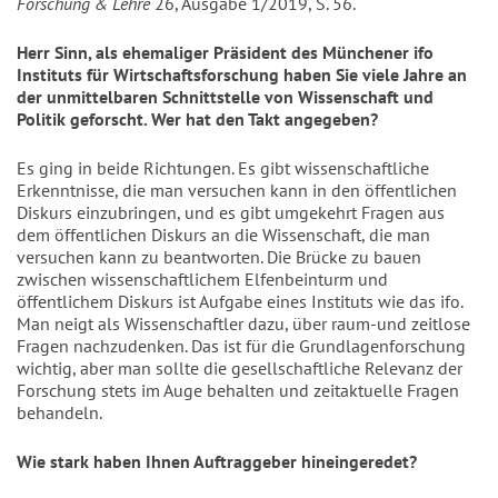
Forschung & Lehre
26, Ausgabe 1/2019, S. 56.
Herr Sinn, als ehemaliger Präsident des Münchener ifo
Instituts für Wirtschaftsforschung haben Sie viele Jahre an
der unmittelbaren Schnittstelle von Wissenschaft und
Politik geforscht. Wer hat den Takt angegeben?
Es ging in beide Richtungen. Es gibt wissenschaftliche
Erkenntnisse, die man versuchen kann in den öffentlichen
Diskurs einzubringen, und es gibt umgekehrt Fragen aus
dem öffentlichen Diskurs an die Wissenschaft, die man
versuchen kann zu beantworten. Die Brücke zu bauen
zwischen wissenschaftlichem Elfenbeinturm und
öffentlichem Diskurs ist Aufgabe eines Instituts wie das ifo.
Man neigt als Wissenschaftler dazu, über raum-und zeitlose
Fragen nachzudenken. Das ist für die Grundlagenforschung
wichtig, aber man sollte die gesellschaftliche Relevanz der
Forschung stets im Auge behalten und zeitaktuelle Fragen
behandeln.
Wie stark haben Ihnen Auftraggeber hineingeredet?