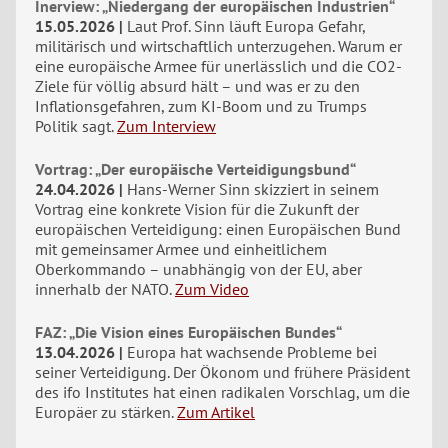
Inerview: „Niedergang der europäischen Industrien“
15.05.2026
Laut Prof. Sinn läuft Europa Gefahr,
militärisch und wirtschaftlich unterzugehen. Warum er
eine europäische Armee für unerlässlich und die CO2-
Ziele für völlig absurd hält – und was er zu den
Inflationsgefahren, zum KI-Boom und zu Trumps
Politik sagt.
Zum Interview
Vortrag: „Der europäische Verteidigungsbund“
24.04.2026
Hans-Werner Sinn skizziert in seinem
Vortrag eine konkrete Vision für die Zukunft der
europäischen Verteidigung: einen Europäischen Bund
mit gemeinsamer Armee und einheitlichem
Oberkommando – unabhängig von der EU, aber
innerhalb der NATO.
Zum Video
FAZ: „Die Vision eines Europäischen Bundes“
13.04.2026
Europa hat wachsende Probleme bei
seiner Verteidigung. Der Ökonom und frühere Präsident
des ifo Institutes hat einen radikalen Vorschlag, um die
Europäer zu stärken.
Zum Artikel