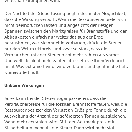
Wirtschaft stranguliert wird.
Der Nachteil der Steuerlösung liegt indes in der Möglichkeit,
dass die Wirkung verpufft. Wenn die Ressourcenanbieter sich
nicht beeindrucken lassen und ange­sichts der riesigen
Spannen zwischen den Marktpreisen für Brennstoffe und den
Abbaukosten einfach nur weiter das aus der Erde
herausholen, was sie ohnehin vor­hatten, drückt die Steuer
nur den Welt­marktpreis, und zwar so stark, dass die
Verbraucher trotz der Steuer nicht mehr zahlen als vorher.
Und weil sie nicht mehr zahlen, drosseln sie ihren Verbrauch
nicht. Was extrahiert wird, wird verbrannt und geht in die Luft.
Klimavorteil null.
Unklare Wirkungen
Ja, es kann bei der Steuer sogar passie­ren, dass die
Verbraucherpreise für die fossilen Brennstoffe fallen, weil die
Res­sourcenbesitzer den Verlust an Erlös pro Tonne durch die
Ausweitung der Anzahl der geförderten Tonnen ausgleichen.
Wenn mehr extrahiert wird, fällt der Welt­marktpreis mit
Sicherheit um mehr als die Steuer. Dann wird mehr statt