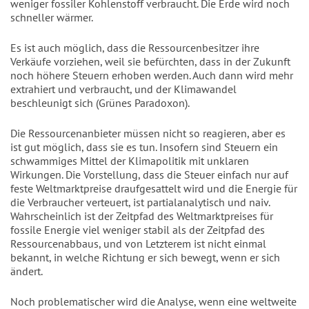
weniger fos­siler Kohlenstoff verbraucht. Die Erde wird noch
schneller wärmer.
Es ist auch möglich, dass die Ressour­cenbesitzer ihre
Verkäufe vorziehen, weil sie befürchten, dass in der Zukunft
noch höhere Steuern erhoben werden. Auch dann wird mehr
extrahiert und verbraucht, und der Klimawandel
beschleunigt sich (Grünes Paradoxon).
Die Ressourcenanbieter müssen nicht so reagieren, aber es
ist gut möglich, dass sie es tun. Insofern sind Steuern ein
schwammiges Mittel der Klimapolitik mit unklaren
Wirkungen. Die Vorstellung, dass die Steuer einfach nur auf
feste Weltmarkt­preise draufgesattelt wird und die Energie für
die Verbraucher verteuert, ist partial­analytisch und naiv.
Wahrscheinlich ist der Zeitpfad des Weltmarktpreises für
fossile Energie viel weniger stabil als der Zeitpfad des
Ressourcenabbaus, und von Letzterem ist nicht einmal
bekannt, in welche Rich­tung er sich bewegt, wenn er sich
ändert.
Noch problematischer wird die Analy­se, wenn eine weltweite