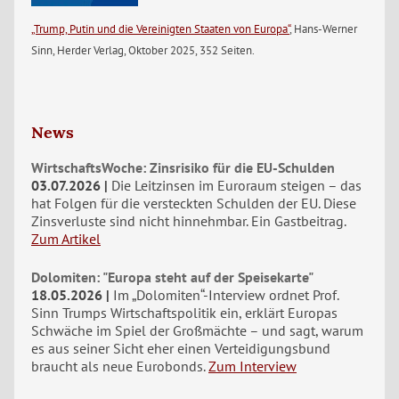
„Trump, Putin und die Vereinigten Staaten von Europa“
, Hans-Werner
Sinn, Herder Verlag, Oktober 2025, 352 Seiten.
News
WirtschaftsWoche: Zinsrisiko für die EU-Schulden
03.07.2026
Die Leitzinsen im Euroraum steigen – das
hat Folgen für die versteckten Schulden der EU. Diese
Zinsverluste sind nicht hinnehmbar. Ein Gastbeitrag.
Zum Artikel
Dolomiten: "Europa steht auf der Speisekarte"
18.05.2026
Im „Dolomiten“-Interview ordnet Prof.
Sinn Trumps Wirtschaftspolitik ein, erklärt Europas
Schwäche im Spiel der Großmächte – und sagt, warum
es aus seiner Sicht eher einen Verteidigungsbund
braucht als neue Eurobonds.
Zum Interview