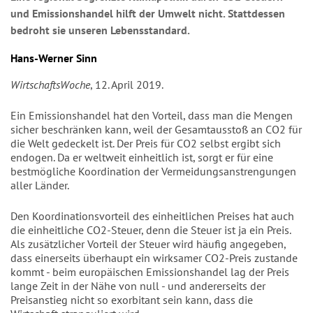
und Emissionshandel hilft der Umwelt nicht. Stattdessen
bedroht sie unseren Lebensstandard.
Hans-Werner Sinn
WirtschaftsWoche
, 12. April 2019.
Ein Emissionshandel hat den Vorteil, dass man die Mengen
sicher beschränken kann, weil der Gesamtausstoß an CO2 für
die Welt gedeckelt ist. Der Preis für CO2 selbst ergibt sich
endogen. Da er weltweit einheitlich ist, sorgt er für eine
bestmögli­che Koordination der Vermeidungsan­strengungen
aller Länder.
Den Koordinationsvorteil des einheit­lichen Preises hat auch
die einheitliche CO2-Steuer, denn die Steuer ist ja ein Preis.
Als zusätzlicher Vorteil der Steuer wird häufig angegeben,
dass einerseits über­haupt ein wirksamer CO2-Preis zustande
kommt - beim europäischen Emissions­handel lag der Preis
lange Zeit in der Nähe von null - und andererseits der
Preisan­stieg nicht so exorbitant sein kann, dass die