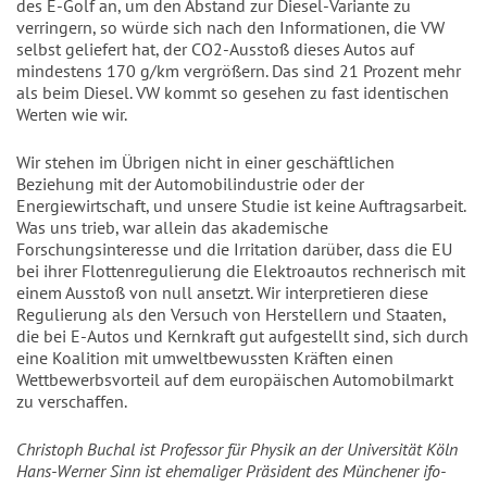
des E-Golf an, um den Abstand zur Diesel-Variante zu
verringern, so würde sich nach den Informationen, die VW
selbst geliefert hat, der CO2-Ausstoß dieses Autos auf
mindestens 170 g/km vergrößern. Das sind 21 Prozent mehr
als beim Diesel. VW kommt so gesehen zu fast identischen
Werten wie wir.
Wir stehen im Übrigen nicht in einer geschäftlichen
Beziehung mit der Automobilindustrie oder der
Energiewirtschaft, und unsere Studie ist keine Auftragsarbeit.
Was uns trieb, war allein das akademische
Forschungsinteresse und die Irritation darüber, dass die EU
bei ihrer Flottenregulierung die Elektroautos rechnerisch mit
einem Ausstoß von null ansetzt. Wir interpretieren diese
Regulierung als den Versuch von Herstellern und Staaten,
die bei E-Autos und Kernkraft gut aufgestellt sind, sich durch
eine Koalition mit umweltbewussten Kräften einen
Wettbewerbsvorteil auf dem europäischen Automobilmarkt
zu verschaffen.
Christoph Buchal ist Professor für Physik an der Universität Köln
Hans-Werner Sinn ist ehemaliger Präsident des Münchener ifo-