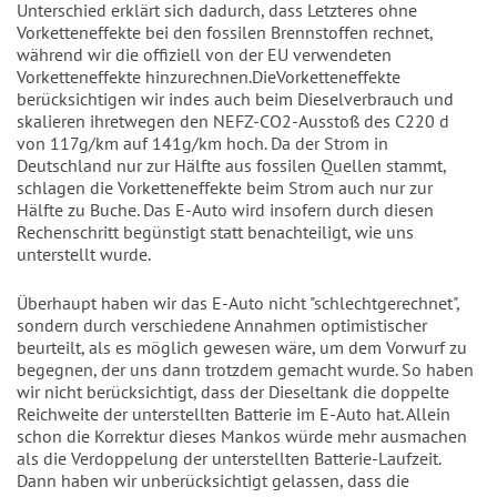
Unterschied erklärt sich dadurch, dass Letzteres ohne
Vorketteneffekte bei den fossilen Brennstoffen rechnet,
während wir die offiziell von der EU verwendeten
Vorketteneffekte hinzurechnen.DieVorketteneffekte
berücksichtigen wir indes auch beim Dieselverbrauch und
skalieren ihretwegen den NEFZ-CO2-Ausstoß des C220 d
von 117g/km auf 141g/km hoch. Da der Strom in
Deutschland nur zur Hälfte aus fossilen Quellen stammt,
schlagen die Vorketteneffekte beim Strom auch nur zur
Hälfte zu Buche. Das E-Auto wird insofern durch diesen
Rechenschritt begünstigt statt benachteiligt, wie uns
unterstellt wurde.
Überhaupt haben wir das E-Auto nicht "schlechtgerechnet",
sondern durch verschiedene Annahmen optimistischer
beurteilt, als es möglich gewesen wäre, um dem Vorwurf zu
begegnen, der uns dann trotzdem gemacht wurde. So haben
wir nicht berücksichtigt, dass der Dieseltank die doppelte
Reichweite der unterstellten Batterie im E-Auto hat. Allein
schon die Korrektur dieses Mankos würde mehr ausmachen
als die Verdoppelung der unterstellten Batterie-Laufzeit.
Dann haben wir unberücksichtigt gelassen, dass die