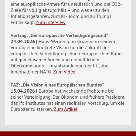
eine europäische Armee für unerlässlich und die CO2-
Ziele für völlig absurd hält – und was er zu den
Inflationsgefahren, zum KI-Boom und zu Trumps
Politik sagt.
Zum Interview
Vortrag: „Der europäische Verteidigungsbund“
24.04.2026
Hans-Werner Sinn skizziert in seinem
Vortrag eine konkrete Vision für die Zukunft der
europäischen Verteidigung: einen Europäischen Bund
mit gemeinsamer Armee und einheitlichem
Oberkommando – unabhängig von der EU, aber
innerhalb der NATO.
Zum Video
FAZ: „Die Vision eines Europäischen Bundes“
13.04.2026
Europa hat wachsende Probleme bei
seiner Verteidigung. Der Ökonom und frühere Präsident
des ifo Institutes hat einen radikalen Vorschlag, um die
Europäer zu stärken.
Zum Artikel