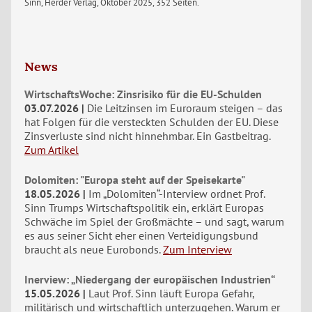
Sinn, Herder Verlag, Oktober 2025, 352 Seiten.
News
WirtschaftsWoche: Zinsrisiko für die EU-Schulden
03.07.2026
Die Leitzinsen im Euroraum steigen – das
hat Folgen für die versteckten Schulden der EU. Diese
Zinsverluste sind nicht hinnehmbar. Ein Gastbeitrag.
Zum Artikel
Dolomiten: "Europa steht auf der Speisekarte"
18.05.2026
Im „Dolomiten“-Interview ordnet Prof.
Sinn Trumps Wirtschaftspolitik ein, erklärt Europas
Schwäche im Spiel der Großmächte – und sagt, warum
es aus seiner Sicht eher einen Verteidigungsbund
braucht als neue Eurobonds.
Zum Interview
Inerview: „Niedergang der europäischen Industrien“
15.05.2026
Laut Prof. Sinn läuft Europa Gefahr,
militärisch und wirtschaftlich unterzugehen. Warum er