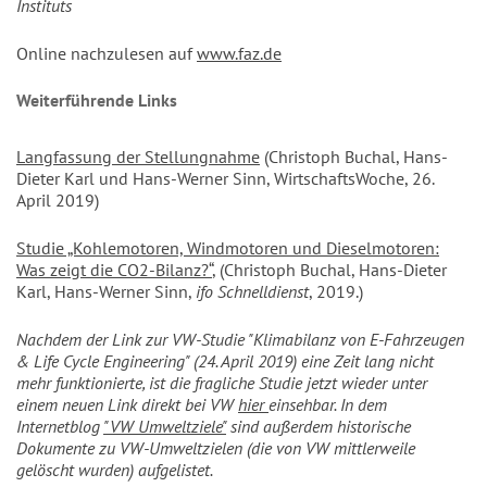
Instituts
Online nachzulesen auf
www.faz.de
Weiterführende Links
Langfassung der Stellungnahme
(Christoph Buchal, Hans-
Dieter Karl und Hans-Werner Sinn, WirtschaftsWoche, 26.
April 2019)
Studie „Kohlemotoren, Windmotoren und Dieselmotoren:
Was zeigt die CO2-Bilanz?“
, (Christoph Buchal, Hans-Dieter
Karl, Hans-Werner Sinn,
ifo Schnelldienst
, 2019.)
Nachdem der Link zur VW-Studie "Klimabilanz von E-Fahrzeugen
& Life Cycle Engineering" (24. April 2019) eine Zeit lang nicht
mehr funktionierte, ist die fragliche Studie jetzt wieder unter
einem neuen Link direkt bei VW
hier
einsehbar. In dem
Internetblog
"VW Umweltziele"
sind außerdem historische
Dokumente zu VW-Umweltzielen (die von VW mittlerweile
gelöscht wurden) aufgelistet.