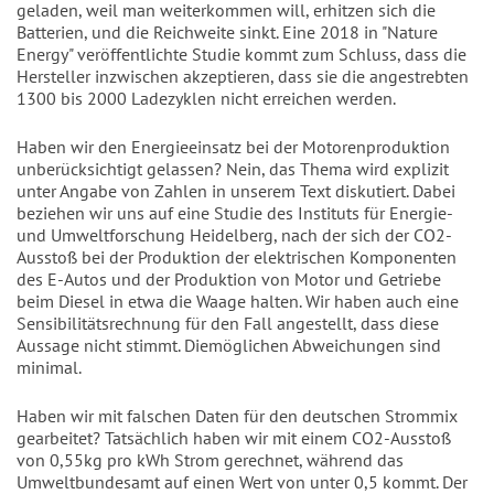
geladen, weil man weiterkommen will, erhitzen sich die
Batterien, und die Reichweite sinkt. Eine 2018 in "Nature
Energy" veröffentlichte Studie kommt zum Schluss, dass die
Hersteller inzwischen akzeptieren, dass sie die angestrebten
1300 bis 2000 Ladezyklen nicht erreichen werden.
Haben wir den Energieeinsatz bei der Motorenproduktion
unberücksichtigt gelassen? Nein, das Thema wird explizit
unter Angabe von Zahlen in unserem Text diskutiert. Dabei
beziehen wir uns auf eine Studie des Instituts für Energie-
und Umweltforschung Heidelberg, nach der sich der CO2-
Ausstoß bei der Produktion der elektrischen Komponenten
des E-Autos und der Produktion von Motor und Getriebe
beim Diesel in etwa die Waage halten. Wir haben auch eine
Sensibilitätsrechnung für den Fall angestellt, dass diese
Aussage nicht stimmt. Diemöglichen Abweichungen sind
minimal.
Haben wir mit falschen Daten für den deutschen Strommix
gearbeitet? Tatsächlich haben wir mit einem CO2-Ausstoß
von 0,55kg pro kWh Strom gerechnet, während das
Umweltbundesamt auf einen Wert von unter 0,5 kommt. Der