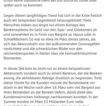
schon keine Geldbörse mehr. Bei uns dürfte es früher oder
später auch so kommen.
Gegen diesen langfristigen Trend hat sich in der Krise freilich
auch ein temporärer Gegentrend herausgebildet: Viele
Menschen hoben aus Angst vor einem
Kollaps des
Bankensystems ihr Geld von den Spar- und Girokonten ab
und verwahrten es in Form von Bargeld zu Hause oder in
Schließfächern. So war es etwa im März dieses Jahres, als
sich das Bewusstsein von der aufkommenden Coronagefahr
verdichtete und die schrecklichen Bilder von den
Leichentransporten in Italien über die Fernsehbildschirme
flimmerten.
In dieser Zeit kam es nicht nur zu einem beispiellosen
Aktiencrash, sondern auch zu einem Bankrun, der die Banken
zwang, die abhebbaren Beträge drastisch zu begrenzen. Trotz
dieser Hürde für die Kunden musste die Bundesbank vor
allem in der Woche nach dem 16. März sehr viel Bargeld aus
ihren Beständen an die Banken liefern, damit diese den
Kundenwünschen halbwegs nachkommen konnten. In der
Summe wurden im März 13 Milliarden Euro netto