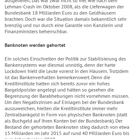
ausgeliefert. Das war zwar nicht so viel wie nach dem
Lehman-Crash im Oktober 2008, als die Lieferwagen der
Bundesbank 18 Milliarden Euro zu den Geldhäusern
brachten. Doch war die Situation damals bekanntlich sehr
brenzlig und nur durch eine Garantie von Kanzlerin und
Finanzministers beherrschbar.
Banknoten werden gehortet
Ein solches Einschreiten der Politik zur Stabilisierung des
Bankensystems war diesmal unnötig, denn der harte
Lockdown hielt die Leute vorerst in den Häusern. Trotzdem
ist das Bankenverhalten bemerkenswert. Denn die
Kreditinstitute hatten sich bereits zuvor ein hohes
Bargeldpolster angelegt und hätten so gesehen die
Begrenzung der Barabhebungen nicht vornehmen müssen.
Um den Negativzinsen auf Einlagen bei der Bundesbank
auszuweichen, hielten die Kreditinstitute immer mehr
Zentralbankgeld in Form von physischen Banknoten (statt
als Buchgeld auf ihren Konten bei der Bundesbank). Der
Bestand der gehorteten Banknoten stieg dadurch von etwa
15 Milliarden im Jahr 2015 auf rund 40 Milliarden Euro bis