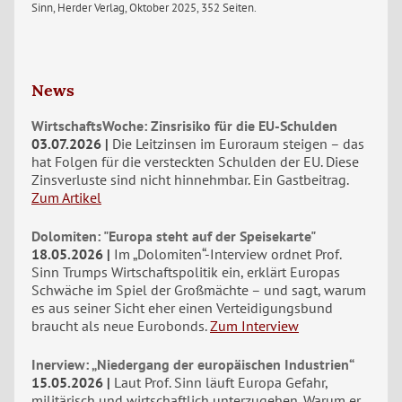
Sinn, Herder Verlag, Oktober 2025, 352 Seiten.
News
WirtschaftsWoche: Zinsrisiko für die EU-Schulden
03.07.2026
Die Leitzinsen im Euroraum steigen – das
hat Folgen für die versteckten Schulden der EU. Diese
Zinsverluste sind nicht hinnehmbar. Ein Gastbeitrag.
Zum Artikel
Dolomiten: "Europa steht auf der Speisekarte"
18.05.2026
Im „Dolomiten“-Interview ordnet Prof.
Sinn Trumps Wirtschaftspolitik ein, erklärt Europas
Schwäche im Spiel der Großmächte – und sagt, warum
es aus seiner Sicht eher einen Verteidigungsbund
braucht als neue Eurobonds.
Zum Interview
Inerview: „Niedergang der europäischen Industrien“
15.05.2026
Laut Prof. Sinn läuft Europa Gefahr,
militärisch und wirtschaftlich unterzugehen. Warum er