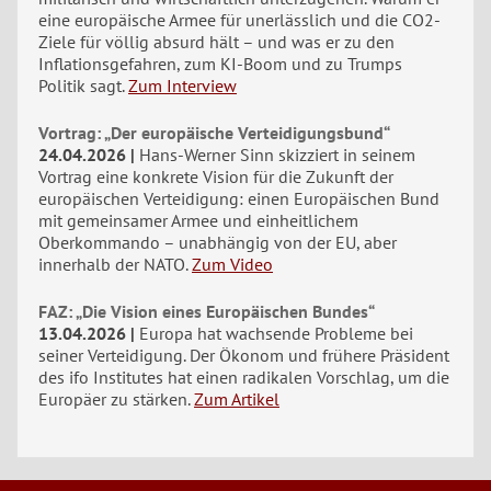
eine europäische Armee für unerlässlich und die CO2-
Ziele für völlig absurd hält – und was er zu den
Inflationsgefahren, zum KI-Boom und zu Trumps
Politik sagt.
Zum Interview
Vortrag: „Der europäische Verteidigungsbund“
24.04.2026
Hans-Werner Sinn skizziert in seinem
Vortrag eine konkrete Vision für die Zukunft der
europäischen Verteidigung: einen Europäischen Bund
mit gemeinsamer Armee und einheitlichem
Oberkommando – unabhängig von der EU, aber
innerhalb der NATO.
Zum Video
FAZ: „Die Vision eines Europäischen Bundes“
13.04.2026
Europa hat wachsende Probleme bei
seiner Verteidigung. Der Ökonom und frühere Präsident
des ifo Institutes hat einen radikalen Vorschlag, um die
Europäer zu stärken.
Zum Artikel