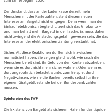
zum Jahresbeginn 2020.
Der Umstand, dass an der Ladenkasse derzeit mehr
Menschen mit der Karte zahlen, steht diesem neuen
Interesse am Bargeld nicht entgegen. Denn wenn man den
Einkauf elektronisch begleicht, leert sich das Girokonto –
und man behält mehr Bargeld in der Tasche. Es muss daher
nicht zwingend die Ansteckungsgefahr gewesen sein, die das
Interesse an der elektronischen Zahlung verstärkt hat.
Sicher: All diese Reaktionen dürften sich inzwischen
normalisiert haben. Sie zeigen gleichwohl, wie rasch die
Menschen bereit sind, ihr Geld von den Konten abzuheben,
wenn sie es dort nicht mehr sicher wähnen. Oder wenn es
dort ungebührlich belastet würde, zum Beispiel durch
Negativzinsen, wie sie die Banken bereits selbst für ihre
eigenen Giralgeldbestände bei der Bundesbank zahlen
müssen.
Spielereien des IWF
Die Existenz von Bargeld als sicherem Hafen für das liquide