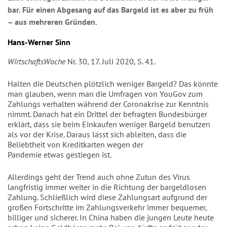
bar. Für einen Abgesang auf das Bargeld ist es aber zu früh
– aus mehreren Gründen.
Hans-Werner Sinn
WirtschaftsWoche
Nr. 30, 17. Juli 2020, S. 41.
H
alten die Deutschen plötzlich weniger Bargeld? Das könnte
man glauben, wenn man die Umfragen von YouGov zum
Zahlungs verhalten während der Coronakrise zur Kenntnis
nimmt. Danach hat ein Drittel der befragten Bundesbürger
erklärt, dass sie beim Einkaufen weniger Bargeld benutzen
als vor der Krise. Daraus lässt sich ableiten, dass die
Beliebtheit von Kreditkarten wegen der
Pandemie etwas gestiegen ist.
Allerdings geht der Trend auch ohne Zutun des Virus
langfristig immer weiter in die Richtung der bargeldlosen
Zahlung. Schließlich wird diese Zahlungsart aufgrund der
großen Fortschritte im Zahlungsverkehr immer bequemer,
billiger und sicherer. In China haben die jungen Leute heute