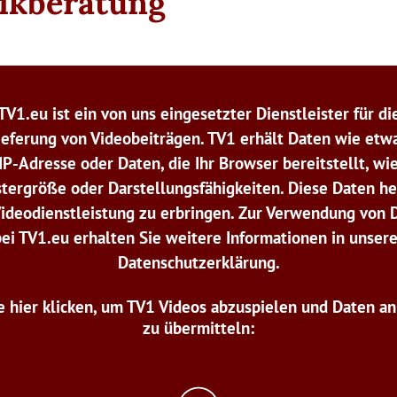
tikberatung
TV1.eu ist ein von uns eingesetzter Dienstleister für di
ieferung von Videobeiträgen. TV1 erhält Daten wie etwa
IP-Adresse oder Daten, die Ihr Browser bereitstellt, wi
tergröße oder Darstellungsfähigkeiten. Diese Daten he
Videodienstleistung zu erbringen. Zur Verwendung von 
bei TV1.eu erhalten Sie weitere Informationen in unsere
Datenschutzerklärung.
e hier klicken, um TV1 Videos abzuspielen und Daten a
zu übermitteln: