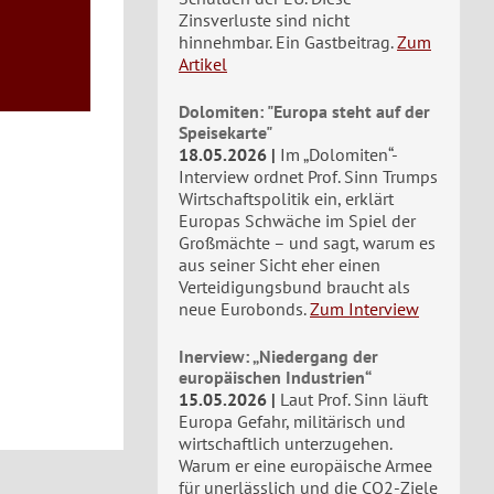
Zinsverluste sind nicht
hinnehmbar. Ein Gastbeitrag.
Zum
Artikel
Dolomiten: "Europa steht auf der
Speisekarte"
18.05.2026
Im „Dolomiten“-
Interview ordnet Prof. Sinn Trumps
Wirtschaftspolitik ein, erklärt
Europas Schwäche im Spiel der
Großmächte – und sagt, warum es
aus seiner Sicht eher einen
Verteidigungsbund braucht als
neue Eurobonds.
Zum Interview
Inerview: „Niedergang der
europäischen Industrien“
15.05.2026
Laut Prof. Sinn läuft
Europa Gefahr, militärisch und
wirtschaftlich unterzugehen.
Warum er eine europäische Armee
für unerlässlich und die CO2-Ziele