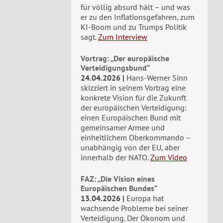
für völlig absurd hält – und was
er zu den Inflationsgefahren, zum
KI-Boom und zu Trumps Politik
sagt.
Zum Interview
Vortrag: „Der europäische
Verteidigungsbund“
24.04.2026
Hans-Werner Sinn
skizziert in seinem Vortrag eine
konkrete Vision für die Zukunft
der europäischen Verteidigung:
einen Europäischen Bund mit
gemeinsamer Armee und
einheitlichem Oberkommando –
unabhängig von der EU, aber
innerhalb der NATO.
Zum Video
FAZ: „Die Vision eines
Europäischen Bundes“
13.04.2026
Europa hat
wachsende Probleme bei seiner
Verteidigung. Der Ökonom und