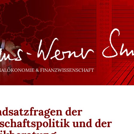
NALÖKONOMIE & FINANZWISSENSCHAFT
dsatzfragen der
schaftspolitik und der