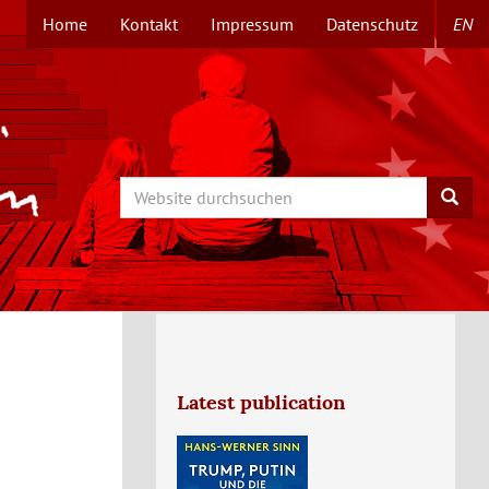
Home
Kontakt
Impressum
Datenschutz
EN
TOPMENÜ
Search
Searc
Latest publication