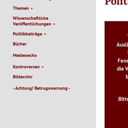
Poli
Themen
Wissenschaftliche
Veröffentlichungen
Politikbeiträge
Bücher
Ausl
Medienecho
Fens
Kontroversen
die 
Bildarchiv
- Achtung! Betrugswarnung -
Bitt