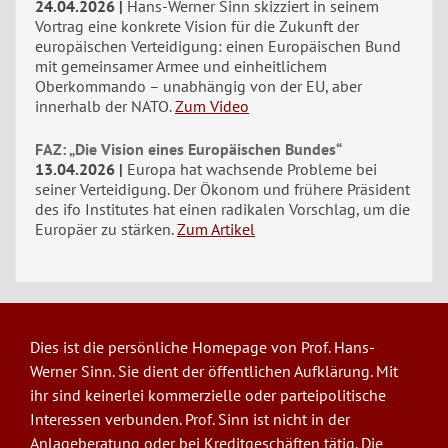
24.04.2026
Hans-Werner Sinn skizziert in seinem
Vortrag eine konkrete Vision für die Zukunft der
europäischen Verteidigung: einen Europäischen Bund
mit gemeinsamer Armee und einheitlichem
Oberkommando – unabhängig von der EU, aber
innerhalb der NATO.
Zum Video
FAZ: „Die Vision eines Europäischen Bundes“
13.04.2026
Europa hat wachsende Probleme bei
seiner Verteidigung. Der Ökonom und frühere Präsident
des ifo Institutes hat einen radikalen Vorschlag, um die
Europäer zu stärken.
Zum Artikel
Dies ist die persönliche Homepage von Prof. Hans-
Werner Sinn. Sie dient der öffentlichen Aufklärung. Mit
ihr sind keinerlei kommerzielle oder parteipolitische
Interessen verbunden. Prof. Sinn ist nicht in der
Anlageberatung oder bei Kreditgeschäften tätig. Die