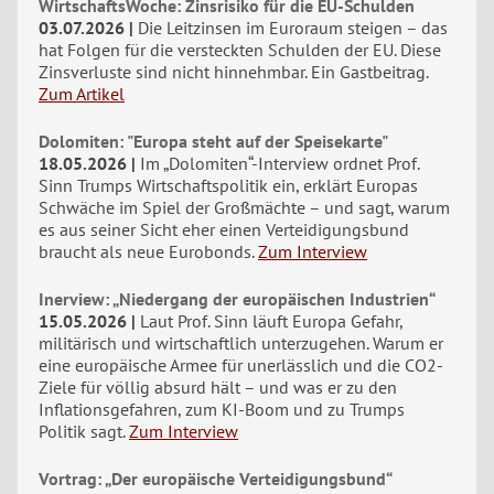
WirtschaftsWoche: Zinsrisiko für die EU-Schulden
03.07.2026
Die Leitzinsen im Euroraum steigen – das
hat Folgen für die versteckten Schulden der EU. Diese
Zinsverluste sind nicht hinnehmbar. Ein Gastbeitrag.
Zum Artikel
Dolomiten: "Europa steht auf der Speisekarte"
18.05.2026
Im „Dolomiten“-Interview ordnet Prof.
Sinn Trumps Wirtschaftspolitik ein, erklärt Europas
Schwäche im Spiel der Großmächte – und sagt, warum
es aus seiner Sicht eher einen Verteidigungsbund
braucht als neue Eurobonds.
Zum Interview
Inerview: „Niedergang der europäischen Industrien“
15.05.2026
Laut Prof. Sinn läuft Europa Gefahr,
militärisch und wirtschaftlich unterzugehen. Warum er
eine europäische Armee für unerlässlich und die CO2-
Ziele für völlig absurd hält – und was er zu den
Inflationsgefahren, zum KI-Boom und zu Trumps
Politik sagt.
Zum Interview
Vortrag: „Der europäische Verteidigungsbund“