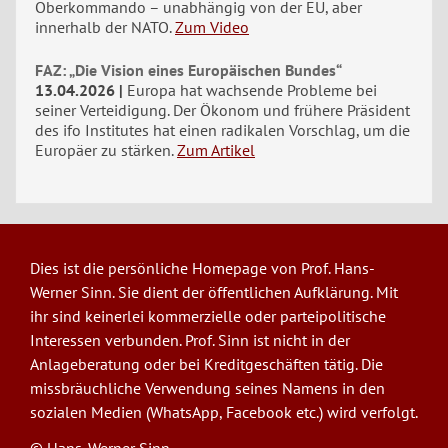
Oberkommando – unabhängig von der EU, aber
innerhalb der NATO.
Zum Video
FAZ: „Die Vision eines Europäischen Bundes“
13.04.2026
Europa hat wachsende Probleme bei
seiner Verteidigung. Der Ökonom und frühere Präsident
des ifo Institutes hat einen radikalen Vorschlag, um die
Europäer zu stärken.
Zum Artikel
Dies ist die persönliche Homepage von Prof. Hans-
Werner Sinn. Sie dient der öffentlichen Aufklärung. Mit
ihr sind keinerlei kommerzielle oder parteipolitische
Interessen verbunden. Prof. Sinn ist nicht in der
Anlageberatung oder bei Kreditgeschäften tätig. Die
missbräuchliche Verwendung seines Namens in den
sozialen Medien (WhatsApp, Facebook etc.) wird verfolgt.
© Hans-Werner Sinn