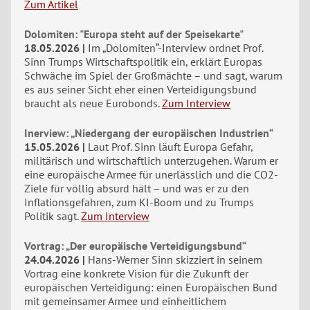
Zum Artikel
Dolomiten: "Europa steht auf der Speisekarte"
18.05.2026
Im „Dolomiten“-Interview ordnet Prof.
Sinn Trumps Wirtschaftspolitik ein, erklärt Europas
Schwäche im Spiel der Großmächte – und sagt, warum
es aus seiner Sicht eher einen Verteidigungsbund
braucht als neue Eurobonds.
Zum Interview
Inerview: „Niedergang der europäischen Industrien“
15.05.2026
Laut Prof. Sinn läuft Europa Gefahr,
militärisch und wirtschaftlich unterzugehen. Warum er
eine europäische Armee für unerlässlich und die CO2-
Ziele für völlig absurd hält – und was er zu den
Inflationsgefahren, zum KI-Boom und zu Trumps
Politik sagt.
Zum Interview
Vortrag: „Der europäische Verteidigungsbund“
24.04.2026
Hans-Werner Sinn skizziert in seinem
Vortrag eine konkrete Vision für die Zukunft der
europäischen Verteidigung: einen Europäischen Bund
mit gemeinsamer Armee und einheitlichem