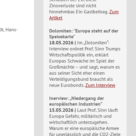
Zinsverluste sind nicht
hinnehmbar. Ein Gastbeitrag.
Zum
Artikel
dt, Hans-
Dolomiten: "Europa steht auf der
Speisekarte"
18.05.2026
Im „Dolomiten“-
Interview ordnet Prof. Sinn Trumps
Wirtschaftspolitik ein, erklärt
Europas Schwäche im Spiel der
Großmächte – und sagt, warum es
aus seiner Sicht eher einen
Verteidigungsbund braucht als
neue Eurobonds.
Zum Interview
Inerview: „Niedergang der
europäischen Industrien“
15.05.2026
Laut Prof. Sinn läuft
Europa Gefahr, militärisch und
wirtschaftlich unterzugehen.
Warum er eine europäische Armee
für unerlässlich und die CO2-Ziele