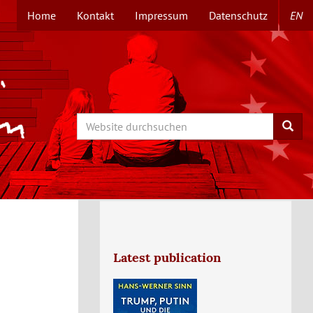
Home
Kontakt
Impressum
Datenschutz
EN
TOPMENÜ
Search
Searc
Latest publication