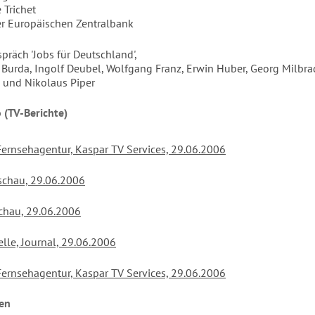
 Trichet
er Europäischen Zentralbank
präch 'Jobs für Deutschland',
 Burda, Ingolf Deubel, Wolfgang Franz, Erwin Huber, Georg Milbra
 und Nikolaus Piper
(TV-Berichte)
Fernsehagentur, Kaspar TV Services, 29.06.2006
schau, 29.06.2006
chau, 29.06.2006
lle, Journal, 29.06.2006
Fernsehagentur, Kaspar TV Services, 29.06.2006
nen