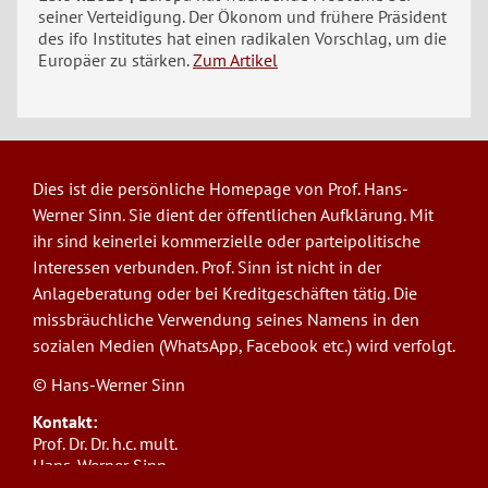
seiner Verteidigung. Der Ökonom und frühere Präsident
des ifo Institutes hat einen radikalen Vorschlag, um die
Europäer zu stärken.
Zum Artikel
Dies ist die persönliche Homepage von Prof. Hans-
Werner Sinn. Sie dient der öffentlichen Aufklärung. Mit
ihr sind keinerlei kommerzielle oder parteipolitische
Interessen verbunden. Prof. Sinn ist nicht in der
Anlageberatung oder bei Kreditgeschäften tätig. Die
missbräuchliche Verwendung seines Namens in den
sozialen Medien (WhatsApp, Facebook etc.) wird verfolgt.
© Hans-Werner Sinn
Kontakt:
Prof. Dr. Dr. h.c. mult.
Hans-Werner Sinn,
Ludwig-Maximilians-Universität München