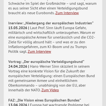
Schwäche im Spiel der Großmächte – und sagt, warum
es aus seiner Sicht eher einen Verteidigungsbund
braucht als neue Eurobonds.
Zum Interview
Inerview: „Niedergang der europäischen Industrien“
15.05.2026
Laut Prof. Sinn läuft Europa Gefahr,
militärisch und wirtschaftlich unterzugehen. Warum er
eine europäische Armee für unerlässlich und die CO2-
Ziele für völlig absurd hält – und was er zu den
Inflationsgefahren, zum KI-Boom und zu Trumps
Politik sagt.
Zum Interview
Vortrag: „Der europäische Verteidigungsbund“
24.04.2026
Hans-Werner Sinn skizziert in seinem
Vortrag eine konkrete Vision für die Zukunft der
europäischen Verteidigung: einen Europäischen Bund
mit gemeinsamer Armee und einheitlichem
Oberkommando – unabhängig von der EU, aber
innerhalb der NATO.
Zum Video
FAZ: „Die Vision eines Europäischen Bundes“
13.04.2026
Europa hat wachsende Probleme bei